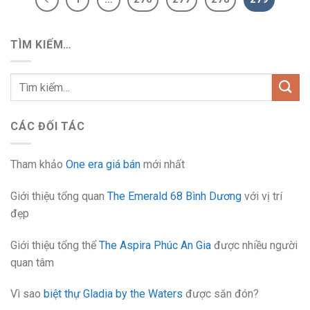
TÌM KIẾM…
CÁC ĐỐI TÁC
Tham khảo
One era giá bán
mới nhất
Giới thiệu tổng quan
The Emerald 68 Bình Dương
với vị trí
đẹp
Giới thiệu tổng thể
The Aspira Phúc An Gia
được nhiều người
quan tâm
Vì sao
biệt thự Gladia by the Waters
được săn đón?