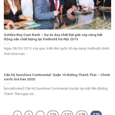
Golden Bay Cam Ranh – Dự án duy nhất đạt giải cúp vàng bất
động sản chất lượng tại Vietbuild Hà Nội 2013
Ngày 28/03/2013 vừa qua, triển lãm quốc tế xây dựng Vietbuild chính
thức khai mạc ...
Căn hộ Sunshine Continental Quận 10 đường Thành Thái – Chính
sách| Giá bán 2020
[sociallocker] Căn hộ Sunshine Continental toạ lạc tại mặt tiền đường
Thành Thái ngay nút...
1
…
276
277
278
279