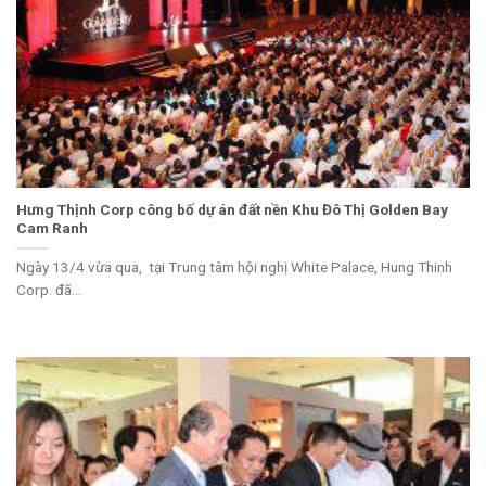
Hưng Thịnh Corp công bố dự án đất nền Khu Đô Thị Golden Bay
Cam Ranh
Ngày 13/4 vừa qua, tại Trung tâm hội nghị White Palace, Hung Thinh
Corp. đã...