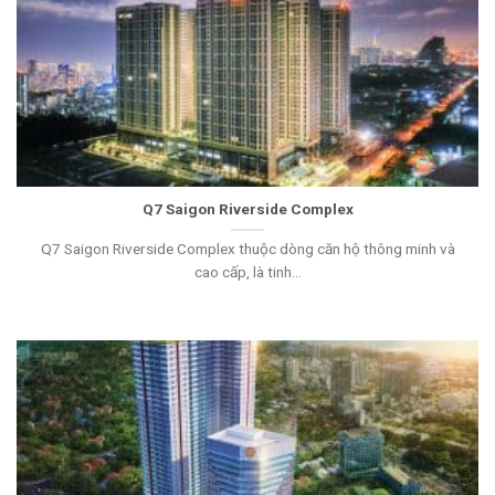
Q7 Saigon Riverside Complex
Q7 Saigon Riverside Complex thuộc dòng căn hộ thông minh và
cao cấp, là tinh...