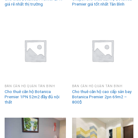
giá rẻ nhất thị trường
Premier giá tốt nhất Tân Bình
BÁN CĂN HỘ QUẬN TÂN BÌNH
BÁN CĂN HỘ QUẬN TÂN BÌNH
Cho thuê căn hộ Botanica
Cho thuê căn hộ cao cấp sân bay
Premier 1PN 52m2 đầy đủ nội
Botanica Premier 2pn 69m2 –
thất
800$