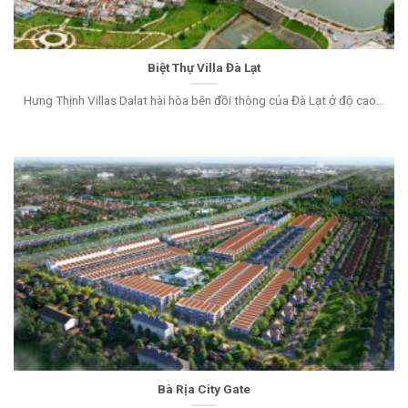
Biệt Thự Villa Đà Lạt
Hưng Thịnh Villas Dalat hài hòa bên đồi thông của Đà Lạt ở độ cao...
Bà Rịa City Gate