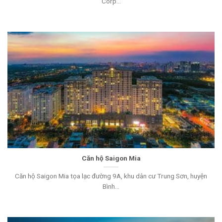
Corp...
Căn hộ Saigon Mia
Căn hộ Saigon Mia tọa lạc đường 9A, khu dân cư Trung Sơn, huyện
Bình...