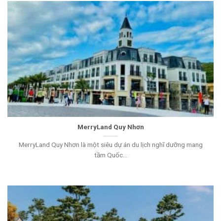
MerryLand Quy Nhơn
MerryLand Quy Nhơn là một siêu dự án du lịch nghĩ dưỡng mang
tầm Quốc...