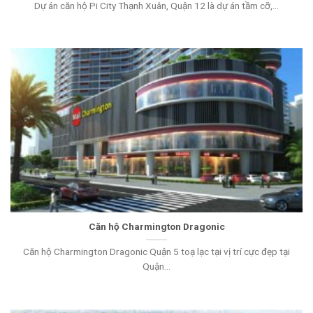
Dự án căn hộ Pi City Thạnh Xuân, Quận 12 là dự án tầm cỡ,...
Căn hộ Charmington Dragonic
Căn hộ Charmington Dragonic Quận 5 toạ lạc tại vị trí cực đẹp tại
Quận...