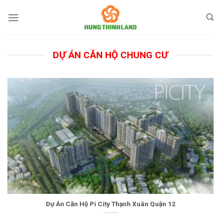
Bỏ
qua
nội
dung
DỰ ÁN CĂN HỘ CHUNG CƯ
Dự Án Căn Hộ Pi City Thạnh Xuân Quận 12