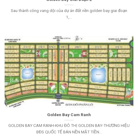
Sau thành công vang dội của dự án đất nền golden bay giai đoạn
1,...
Golden Bay Cam Ranh
GOLDEN BAY CAM RANH-KHU ĐÔ THỊ GOLDEN BAY-THƯƠNG HIỆU
BĐS QUỐC TẾ BÁN NỀN MẶT TIỀN...