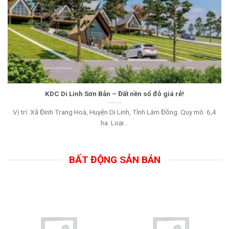
KDC Di Linh Sơn Bản – Đất nền sổ đỏ giá rẻ!
Vị trí: Xã Đinh Trang Hoà, Huyện Di Linh, Tỉnh Lâm Đồng. Quy mô: 6,4
ha. Loại...
BẤT ĐỘNG SẢN BÁN