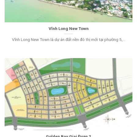
Vĩnh Long New Town
Vĩnh Long New Town là dự án đất nền đô thị mới tại phường 5,...
Golden Bay Giai Đoạn 2