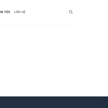
IN TỨC
LIÊN HỆ