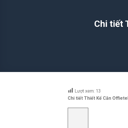
Chi tiết
Lượt xem:
13
Chi tiết Thiết Kế Căn Offiet