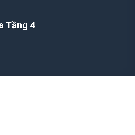
ia Tầng 4