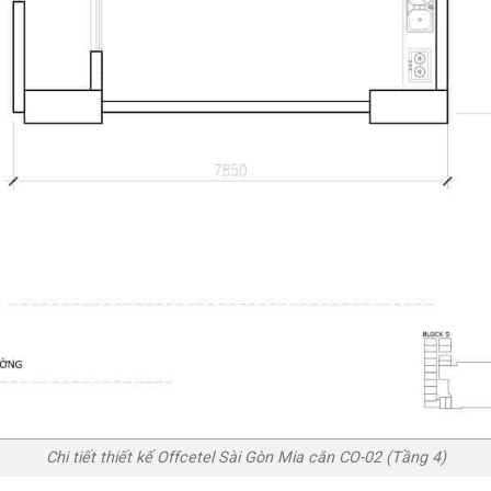
Chi tiết thiết kế Offcetel Sài Gòn Mia căn CO-02 (Tầng 4)