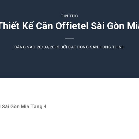
TIN TỨC
 Thiết Kế Căn Offietel Sài Gòn M
ĐĂNG VÀO
20/09/2016
BỞI
BAT DONG SAN HUNG THINH
el Sài Gòn Mia Tầng 4