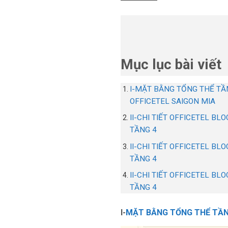
Mục lục bài viết
I-MẶT BẰNG TỔNG THỂ TẦ
OFFICETEL SAIGON MIA
II-CHI TIẾT OFFICETEL BLO
TẦNG 4
II-CHI TIẾT OFFICETEL BLO
TẦNG 4
II-CHI TIẾT OFFICETEL BL
TẦNG 4
I-
MẶT BẰNG TỔNG THỂ TẦNG