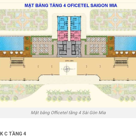
Mặt bằng Officetel tầng 4 Sài Gòn Mia
CK C TẦNG 4