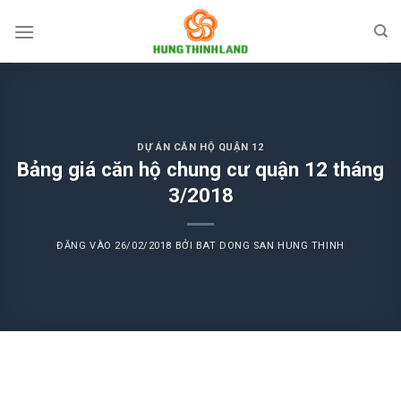
Bỏ
qua
nội
dung
DỰ ÁN CĂN HỘ QUẬN 12
Bảng giá căn hộ chung cư quận 12 tháng
3/2018
ĐĂNG VÀO
26/02/2018
BỞI
BAT DONG SAN HUNG THINH