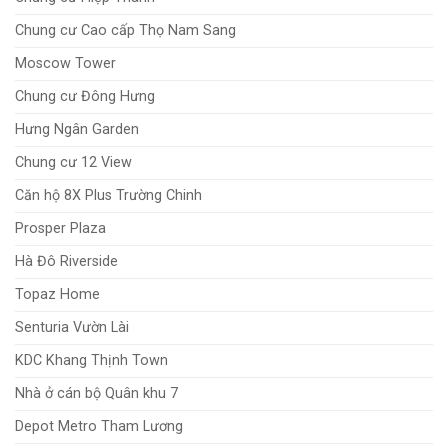
Chung cư Cao cấp Thọ Nam Sang
Moscow Tower
Chung cư Đông Hưng
Hưng Ngân Garden
Chung cư 12 View
Căn hộ 8X Plus Trường Chinh
Prosper Plaza
Hà Đô Riverside
Topaz Home
Senturia Vườn Lài
KDC Khang Thịnh Town
Nhà ở cán bộ Quân khu 7
Depot Metro Tham Lương