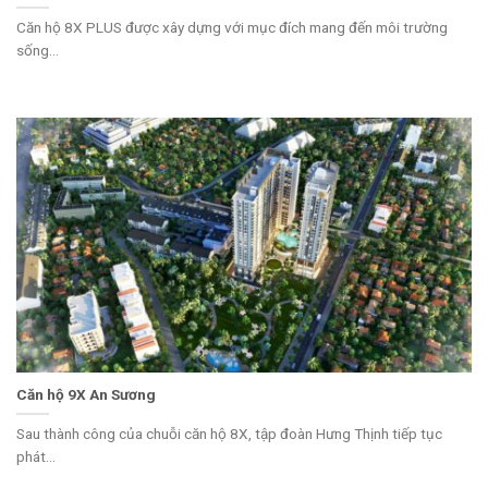
Căn hộ 8X PLUS được xây dựng với mục đích mang đến môi trường
sống...
Căn hộ 9X An Sương
Sau thành công của chuỗi căn hộ 8X, tập đoàn Hưng Thịnh tiếp tục
phát...