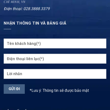
CHÍ MINH, VN
Điện thoại: 028.3888.3379
NHẬN THÔNG TIN VÀ BẢNG GIÁ
*Lưu ý: Thông tin sẽ được bảo mật