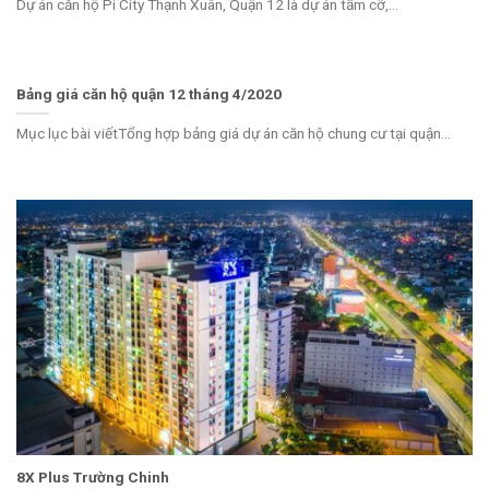
Dự án căn hộ Pi City Thạnh Xuân, Quận 12 là dự án tầm cỡ,...
Bảng giá căn hộ quận 12 tháng 4/2020
Mục lục bài viếtTổng hợp bảng giá dự án căn hộ chung cư tại quận...
8X Plus Trường Chinh