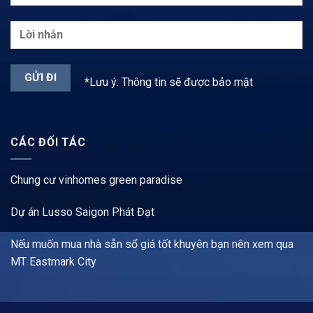
*Lưu ý: Thông tin sẽ được bảo mật
CÁC ĐỐI TÁC
Chung cư vinhomes green paradise
Dự án Lusso Saigon Phát Đạt
Nếu muốn mua nhà sẵn sổ giá tốt khuyên bạn nên xem qua
MT Eastmark City