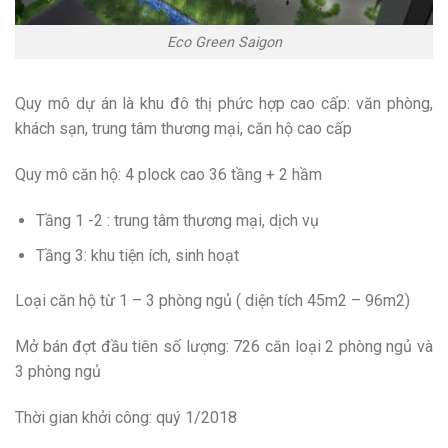
Eco Green Saigon
Quy mô dự án là khu đô thị phức hợp cao cấp: văn phòng,
khách sạn, trung tâm thương mại, căn hộ cao cấp
Quy mô căn hộ: 4 plock cao 36 tầng + 2 hầm
Tầng 1 -2 : trung tâm thương mại, dịch vụ
Tầng 3: khu tiện ích, sinh hoạt
Loại căn hộ từ 1 – 3 phòng ngủ ( diện tích 45m2 – 96m2)
Mở bán đợt đầu tiên số lượng: 726 căn loại 2 phòng ngủ và
3 phòng ngủ
Thời gian khởi công: quý 1/2018