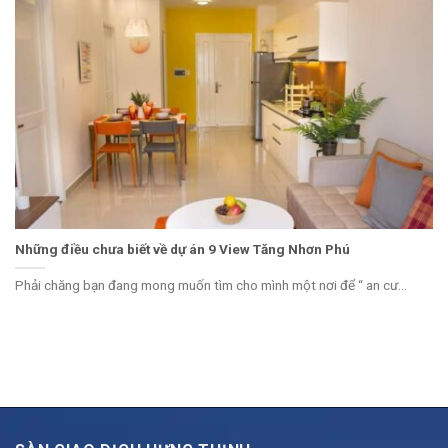
Những điều chưa biết về dự án 9 View Tăng Nhơn Phú
Phải chăng bạn đang mong muốn tìm cho mình một nơi để “ an cư...