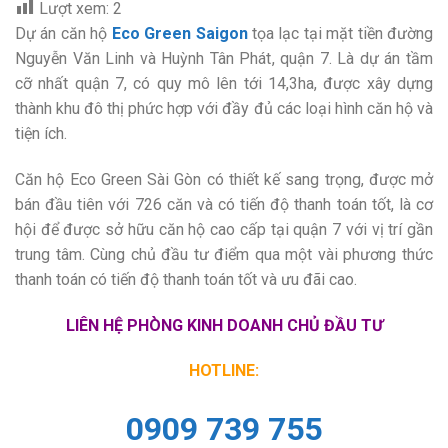
Lượt xem:
2
Dự án căn hộ
Eco Green Saigon
tọa lạc tại mặt tiền đường
Nguyễn Văn Linh và Huỳnh Tân Phát, quận 7. Là dự án tầm
cỡ nhất quận 7, có quy mô lên tới 14,3ha, được xây dựng
thành khu đô thị phức hợp với đầy đủ các loại hình căn hộ và
tiện ích.
Căn hộ Eco Green Sài Gòn có thiết kế sang trọng, được mở
bán đầu tiên với 726 căn và có tiến độ thanh toán tốt, là cơ
hội để được sở hữu căn hộ cao cấp tại quận 7 với vị trí gần
trung tâm. Cùng chủ đầu tư điểm qua một vài phương thức
thanh toán có tiến độ thanh toán tốt và ưu đãi cao.
LIÊN HỆ PHÒNG KINH DOANH CHỦ ĐẦU TƯ
HOTLINE:
0909 739 755