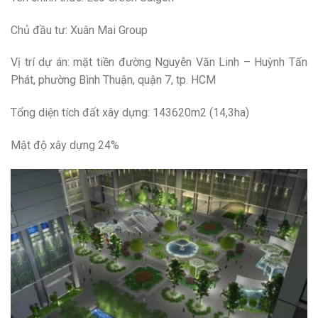
Chủ đầu tư: Xuân Mai Group
Vị trí dự án: mặt tiền đường Nguyễn Văn Linh – Huỳnh Tấn
Phát, phường Bình Thuận, quận 7, tp. HCM
Tổng diện tích đất xây dựng: 143620m2 (14,3ha)
Mật độ xây dựng 24%