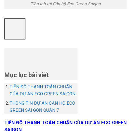
Tiện ích tại Căn hộ Eco Green Saigon
Mục lục bài viết
TIẾN ĐỘ THANH TOÁN CHUẨN
CỦA DỰ ÁN ECO GREEN SAIGON
THÔNG TIN DỰ ÁN CĂN HỘ ECO
GREEN SÀI GÒN QUẬN 7
TIẾN ĐỘ THANH TOÁN CHUẨN CỦA DỰ ÁN ECO GREEN
SAIGON