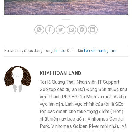
Bài viết này được đăng trong
Tin tức
. Đánh dấu
liên kết thường trực
.
KHAI HOAN LAND
Tôi là Quang Thái. Nhân viên IT Support
Seo top các dự án Bất Động Sản thuộc khu
vực Thành Phố Hồ Chí Minh và một số khu
vực lân cận. Lĩnh vực chính của tôi là SEo
top các dự án cho thuê trọng điểm ( Hot )
nhất hiện nay bao gồm: Vinhomes Central
Park, Vinhomes Golden River mới nhất,.. và