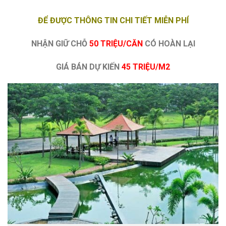
ĐỂ ĐƯỢC THÔNG TIN CHI TIẾT MIỄN PHÍ
NHẬN GIỮ CHỖ
50 TRIỆU/CĂN
CÓ HOÀN LẠI
GIÁ BÁN DỰ KIẾN
45 TRIỆU/M2