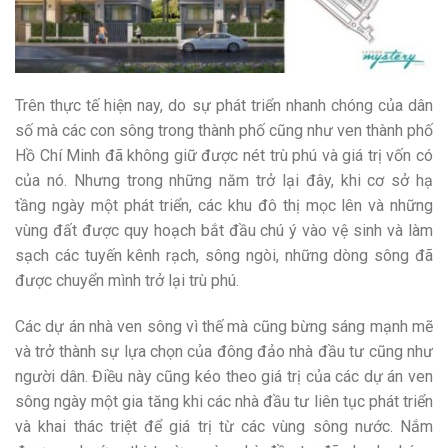
Trên thực tế hiện nay, do sự phát triển nhanh chóng của dân
số mà các con sông trong thành phố cũng như ven thành phố
Hồ Chí Minh đã không giữ được nét trù phú và giá trị vốn có
của nó. Nhưng trong những năm trở lại đây, khi cơ sở hạ
tầng ngày một phát triển, các khu đô thị mọc lên và những
vùng đất được quy hoạch bắt đầu chú ý vào vệ sinh và làm
sạch các tuyến kênh rạch, sông ngòi, những dòng sông đã
được chuyển mình trở lại trù phú.
Các dự án nhà ven sông vì thế mà cũng bừng sáng mạnh mẽ
và trở thành sự lựa chọn của đông đảo nhà đầu tư cũng như
người dân. Điều này cũng kéo theo giá trị của các dự án ven
sông ngày một gia tăng khi các nhà đầu tư liên tục phát triển
và khai thác triệt để giá trị từ các vùng sông nước. Nắm