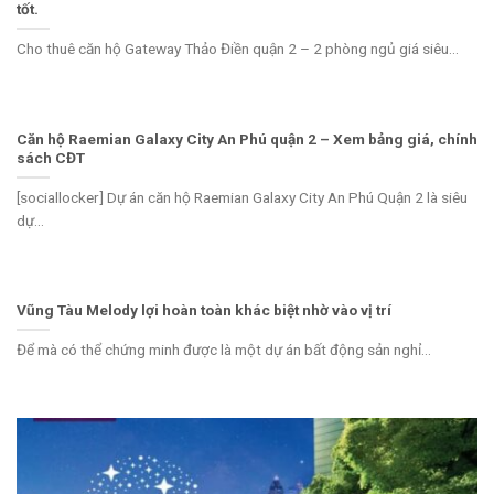
tốt.
Cho thuê căn hộ Gateway Thảo Điền quận 2 – 2 phòng ngủ giá siêu...
Căn hộ Raemian Galaxy City An Phú quận 2 – Xem bảng giá, chính
sách CĐT
[sociallocker] Dự án căn hộ Raemian Galaxy City An Phú Quận 2 là siêu
dự...
Vũng Tàu Melody lợi hoàn toàn khác biệt nhờ vào vị trí
Để mà có thể chứng minh được là một dự án bất động sản nghỉ...