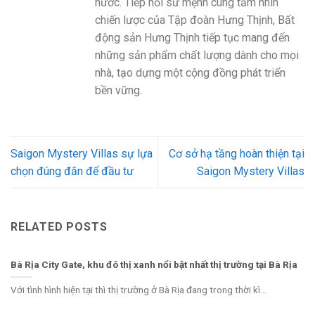
nước. Tiếp nối sứ mệnh cùng tầm nhìn
chiến lược của Tập đoàn Hưng Thịnh, Bất
động sản Hưng Thịnh tiếp tục mang đến
những sản phẩm chất lượng dành cho mọi
nhà, tạo dựng một cộng đồng phát triển
bền vững.
Saigon Mystery Villas sự lựa
Cơ sở hạ tầng hoàn thiện tại
chọn đúng đắn để đầu tư
Saigon Mystery Villas
RELATED POSTS
Bà Rịa City Gate, khu đô thị xanh nổi bật nhất thị trường tại Bà Rịa
Với tình hình hiện tại thì thị trường ở Bà Rịa đang trong thời kì...