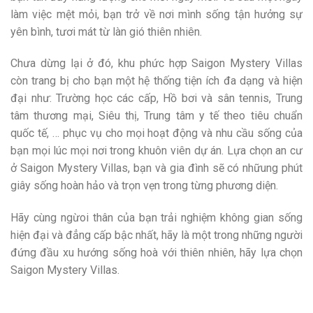
làm việc mệt mỏi, bạn trở về nơi mình sống tận hưởng sự
yên bình, tươi mát từ làn gió thiên nhiên.
Chưa dừng lại ở đó, khu phức hợp Saigon Mystery Villas
còn trang bị cho bạn một hệ thống tiện ích đa dạng và hiện
đại như: Trường học các cấp, Hồ bơi và sân tennis, Trung
tâm thương mại, Siêu thị, Trung tâm y tế theo tiêu chuẩn
quốc tế, … phục vụ cho mọi hoạt động và nhu cầu sống của
bạn mọi lúc mọi nơi trong khuôn viên dự án. Lựa chọn an cư
ở Saigon Mystery Villas, bạn và gia đình sẽ có nhữung phút
giây sống hoàn hảo và trọn vẹn trong từng phương diện.
Hãy cùng ngừoi thân của bạn trải nghiệm không gian sống
hiện đại và đẳng cấp bậc nhất, hãy là một trong những người
đứng đầu xu hướng sống hoà với thiên nhiên, hãy lựa chọn
Saigon Mystery Villas.