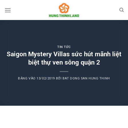
Bỏ
qua
nội
dung
TIN TỨC
Saigon Mystery Villas sức hút mãnh liệt
biệt thự ven sông quận 2
ĐĂNG VÀO
13/02/2019
BỞI
BAT DONG SAN HUNG THINH