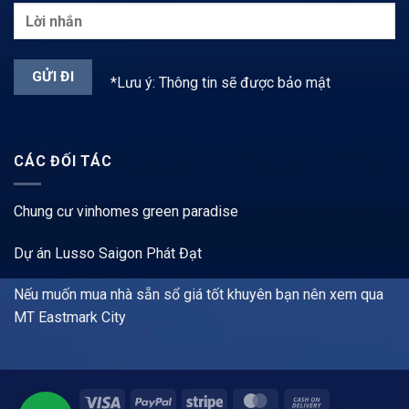
*Lưu ý: Thông tin sẽ được bảo mật
CÁC ĐỐI TÁC
Chung cư vinhomes green paradise
Dự án Lusso Saigon Phát Đạt
Nếu muốn mua nhà sẵn sổ giá tốt khuyên bạn nên xem qua
MT Eastmark City