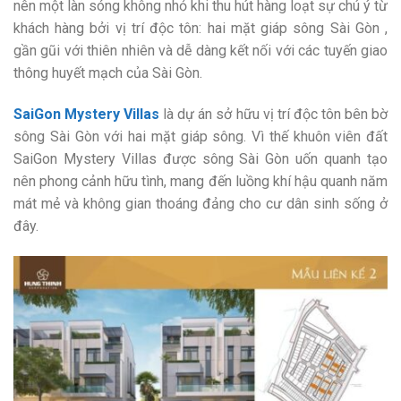
nên một làn sóng không nhỏ khi thu hút hàng loạt sự chú ý từ
khách hàng bởi vị trí độc tôn: hai mặt giáp sông Sài Gòn ,
gần gũi với thiên nhiên và dễ dàng kết nối với các tuyến giao
thông huyết mạch của Sài Gòn.
SaiGon Mystery Villas
là dự án sở hữu vị trí độc tôn bên bờ
sông Sài Gòn với hai mặt giáp sông. Vì thế khuôn viên đất
SaiGon Mystery Villas được sông Sài Gòn uốn quanh tạo
nên phong cảnh hữu tình, mang đến luồng khí hậu quanh năm
mát mẻ và không gian thoáng đảng cho cư dân sinh sống ở
đây.