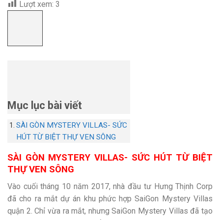
Lượt xem:
3
Mục lục bài viết
SÀI GÒN MYSTERY VILLAS- SỨC
HÚT TỪ BIỆT THỰ VEN SÔNG
SÀI GÒN MYSTERY VILLAS- SỨC HÚT TỪ BIỆT
THỰ VEN SÔNG
Vào cuối tháng 10 năm 2017, nhà đầu tư Hưng Thịnh Corp
đã cho ra mắt dự án khu phức hợp SaiGon Mystery Villas
quận 2. Chỉ vừa ra mắt, nhưng SaiGon Mystery Villas đã tạo