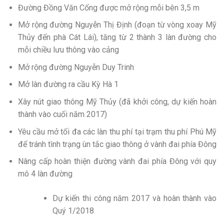
Đường Đồng Văn Cống được mở rộng mỗi bên 3,5 m
Mở rộng đường Nguyễn Thị Định (đoạn từ vòng xoay Mỹ
Thủy đến phà Cát Lái), tăng từ 2 thành 3 làn đường cho
mỗi chiều lưu thông vào cảng
Mở rộng đường Nguyễn Duy Trinh
Mở làn đường ra cầu Kỳ Hà 1
Xây nút giao thông Mỹ Thủy (đã khởi công, dự kiến hoàn
thành vào cuối năm 2017)
Yêu cầu mở tối đa các làn thu phí tại trạm thu phí Phú Mỹ
để tránh tình trạng ùn tắc giao thông ở vành đai phía Đông
Nâng cấp hoàn thiện đường vành đai phía Đông với quy
mô 4 làn đường
Dự kiến thi công năm 2017 và hoàn thành vào
Quý 1/2018