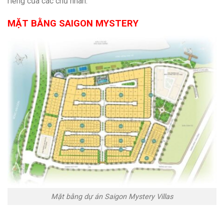
riêng của các chủ nhân.
MẶT BẰNG SAIGON MYSTERY
Mặt bằng dự án Saigon Mystery Villas