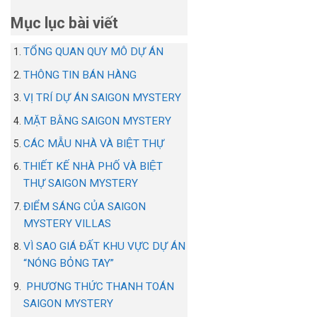
Mục lục bài viết
TỔNG QUAN QUY MÔ DỰ ÁN
THÔNG TIN BÁN HÀNG
VỊ TRÍ DỰ ÁN SAIGON MYSTERY
MẶT BẰNG SAIGON MYSTERY
CÁC MẪU NHÀ VÀ BIỆT THỰ
THIẾT KẾ NHÀ PHỐ VÀ BIỆT
THỰ SAIGON MYSTERY
ĐIỂM SÁNG CỦA SAIGON
MYSTERY VILLAS
VÌ SAO GIÁ ĐẤT KHU VỰC DỰ ÁN
“NÓNG BỎNG TAY”
PHƯƠNG THỨC THANH TOÁN
SAIGON MYSTERY