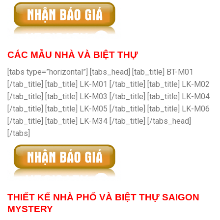
CÁC MẪU NHÀ VÀ BIỆT THỰ
[tabs type=”horizontal”] [tabs_head] [tab_title] BT-M01
[/tab_title] [tab_title] LK-M01 [/tab_title] [tab_title] LK-M02
[/tab_title] [tab_title] LK-M03 [/tab_title] [tab_title] LK-M04
[/tab_title] [tab_title] LK-M05 [/tab_title] [tab_title] LK-M06
[/tab_title] [tab_title] LK-M34 [/tab_title] [/tabs_head]
[/tabs]
THIẾT KẾ NHÀ PHỐ VÀ BIỆT THỰ SAIGON
MYSTERY