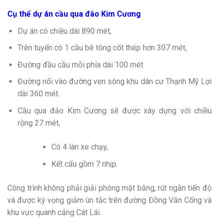
Cụ thể dự án cầu qua đâo Kim Cương
Dự án có chiều dài 890 mét,
Trên tuyến có 1 cầu bê tông cốt thép hơn 307 mét,
Đường đầu cầu mỗi phía dài 100 mét
Đường nối vào đường ven sông khu dân cư Thạnh Mỹ Lợi
dài 360 mét.
Cầu qua đảo Kim Cương sẽ được xây dựng với chiều
rộng 27 mét,
Có 4 làn xe chạy,
Kết cấu gồm 7 nhịp.
Công trình không phải giải phóng mặt bằng, rút ngắn tiến độ
và được kỳ vọng giảm ùn tắc trên đường Đồng Văn Cống và
khu vực quanh cảng Cát Lái.