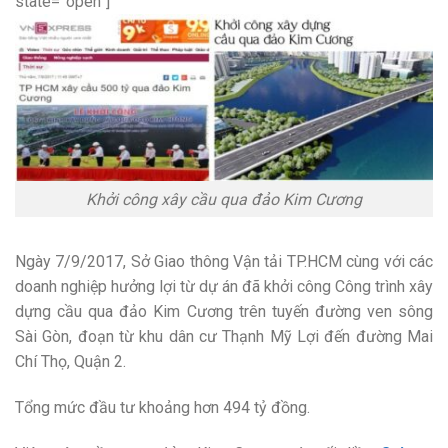
state=”open”]
Khởi công xây cầu qua đảo Kim Cương
Ngày 7/9/2017, Sở Giao thông Vận tải TP.HCM cùng với các
doanh nghiệp hưởng lợi từ dự án đã khởi công Công trình xây
dựng cầu qua đảo Kim Cương trên tuyến đường ven sông
Sài Gòn, đoạn từ khu dân cư Thạnh Mỹ Lợi đến đường Mai
Chí Thọ, Quận 2.
Tổng mức đầu tư khoảng hơn 494 tỷ đồng.