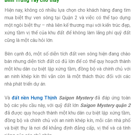
Bình Trưng Tây cho thấy
Hiện nay, không có nhiều lựa chọn cho khách hàng đang tìm
mua biệt thự ven sông tại Quận 2 và việc có thể tạo dựng
một ngôi biệt thự – nhà liên kế thương mại với kiến trúc đẹp,
xứng tầm vị thế của khu đất để không làm lãng phí quỹ đất
cũng là một câu hỏi lớn.
Bên cạnh đó, một số diện tích đất ven sông hiện đang chào
bán nhưng diện tích đất có đủ lớn để có thể quy hoạch thành
một khu dân cư biệt lập xứng tầm, đồng bộ và chính chủ với
an ninh khép kín thì vẫn còn là một thách thức đối với các
nhà phát triển dự án.
Và
đất nền Hưng Thịnh
Saigon Mystery
đã đáp ứng toàn
bộ các yêu cầu này, với quỹ đất lớn
Saigon Mystery quận 2
đã được quy hoạch thành một khu dân cư biệt lập xứng tầm,
đồng bộ và chính chủ với an ninh khép kín, mỗi căn nhà phố
và biệt thự là nơi để khẳng định đẳng cấp, vị thế và cá tính