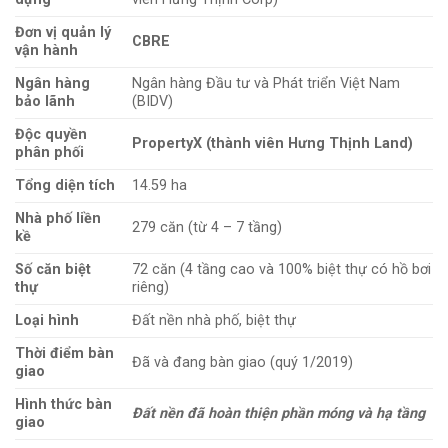
Đơn vị quản lý
CBRE
vận hành
Ngân hàng
Ngân hàng Đầu tư và Phát triển Việt Nam
bảo lãnh
(BIDV)
Độc quyền
PropertyX (thành viên Hưng Thịnh Land)
phân phối
Tổng diện tích
14.59 ha
Nhà phố liền
279 căn (từ 4 – 7 tầng)
kề
Số căn biệt
72 căn (4 tầng cao và 100% biệt thự có hồ bơi
thự
riêng)
Loại hình
Đất nền nhà phố, biệt thự
Thời điểm bàn
Đã và đang bàn giao (quý 1/2019)
giao
Hình thức bàn
Đất nền đã hoàn thiện phần móng và hạ tầng
giao