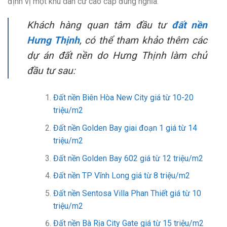
định vị một khu dân cư cao cấp đúng nghĩa.
Khách hàng quan tâm đầu tư
đất nền
Hưng Thịnh
, có thể tham khảo thêm các
dự án đất nền do Hưng Thịnh làm chủ
đầu tư sau:
Đất nền Biên Hòa New City giá từ 10-20
triệu/m2
Đất nền Golden Bay giai đoạn 1 giá từ 14
triệu/m2
Đất nền Golden Bay 602 giá từ 12 triệu/m2
Đất nền TP Vĩnh Long giá từ 8 triệu/m2
Đất nền Sentosa Villa Phan Thiết giá từ 10
triệu/m2
Đất nền Bà Rịa City Gate giá từ 15 triệu/m2