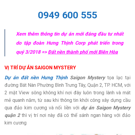
0949 600 555
Xem thêm thông tin dự án mới đáng đầu tư nhất
do tập đoàn Hưng Thịnh Corp phát triển trong
quý 3/2018 =>
Đất nền thành phố mới Biên Hòa
VỊ TRÍ DỰ ÁN SAIGON MYSTERY
Dự án đất nền Hưng Thịnh
Saigon Mystery
tọa lạc tại
đường Bát Nàn Phường Bình Trưng Tây, Quận 2, TP. HCM, với
2 mặt View sông không khí nơi đây luôn trong lành và mát
mẻ quanh năm, từ sau khi thông tin khởi công xây dựng cầu
qua đảo kim cương và nối liền với
dự án Saigon Mystery
quận 2
thì vị trí nơi này đã có thể sánh ngan hàng với đảo
kim cương