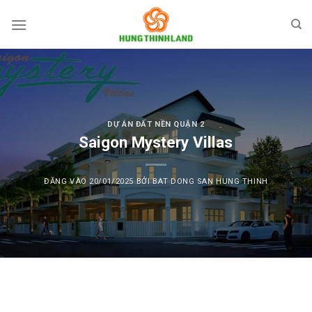
Bỏ
qua
nội
dung
DỰ ÁN ĐẤT NỀN QUẬN 2
Saigon Mystery Villas
ĐĂNG VÀO
20/01/2025
BỞI
BAT DONG SAN HUNG THINH