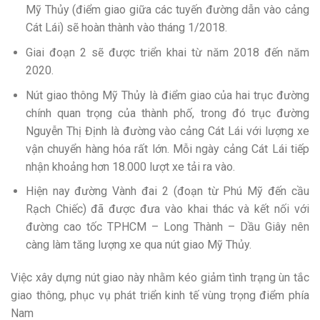
Mỹ Thủy (điểm giao giữa các tuyến đường dẫn vào cảng
Cát Lái) sẽ hoàn thành vào tháng 1/2018.
Giai đoạn 2 sẽ được triển khai từ năm 2018 đến năm
2020.
Nút giao thông Mỹ Thủy là điểm giao của hai trục đường
chính quan trọng của thành phố, trong đó trục đường
Nguyễn Thị Định là đường vào cảng Cát Lái với lượng xe
vận chuyển hàng hóa rất lớn. Mỗi ngày cảng Cát Lái tiếp
nhận khoảng hơn 18.000 lượt xe tải ra vào.
Hiện nay đường Vành đai 2 (đoạn từ Phú Mỹ đến cầu
Rạch Chiếc) đã được đưa vào khai thác và kết nối với
đường cao tốc TPHCM – Long Thành – Dầu Giây nên
càng làm tăng lượng xe qua nút giao Mỹ Thủy.
Việc xây dựng nút giao này nhằm kéo giảm tình trạng ùn tắc
giao thông, phục vụ phát triển kinh tế vùng trọng điểm phía
Nam