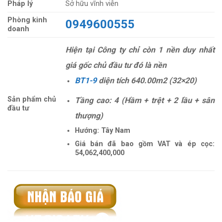
Pháp lý
Sở hữu vĩnh viễn
Phòng kinh
0949600555
doanh
Hiện tại Công ty chỉ còn 1 nền duy nhất
giá gốc chủ đầu tư đó là nền
BT1-9
diện tích 640.00m2 (32×20)
Sản phẩm chủ
Tầng cao: 4 (Hầm + trệt + 2 lầu + sân
đầu tư
thượng)
Hướng: Tây Nam
Giá bán đã bao gồm VAT và ép cọc:
54,062,400,000