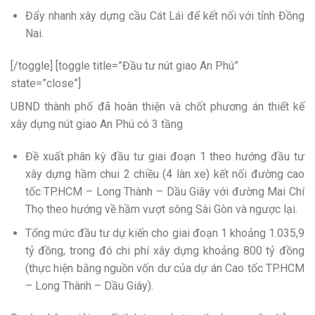
Đẩy nhanh xây dựng cầu Cát Lái để kết nối với tỉnh Đồng
Nai.
[/toggle] [toggle title=”Đầu tư nút giao An Phú”
state=”close”]
UBND thành phố đã hoàn thiện và chốt phương án thiết kế
xây dựng nút giao An Phú có 3 tầng
Đề xuất phân kỳ đầu tư giai đoạn 1 theo hướng đầu tư
xây dựng hầm chui 2 chiều (4 làn xe) kết nối đường cao
tốc TP.HCM – Long Thành – Dầu Giây với đường Mai Chí
Thọ theo hướng về hầm vượt sông Sài Gòn và ngược lại.
Tổng mức đầu tư dự kiến cho giai đoạn 1 khoảng 1.035,9
tỷ đồng, trong đó chi phí xây dựng khoảng 800 tỷ đồng
(thực hiện bằng nguồn vốn dư của dự án Cao tốc TP.HCM
– Long Thành – Dầu Giây).