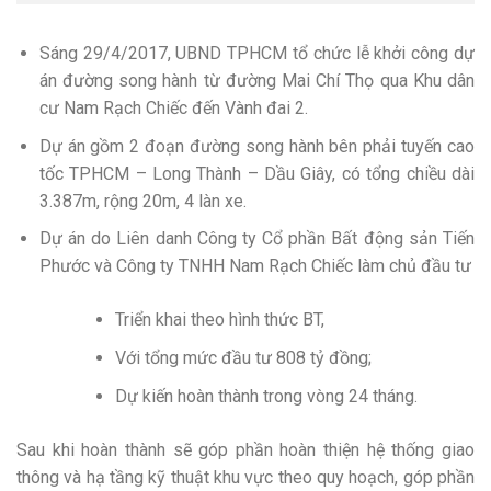
Sáng 29/4/2017, UBND TPHCM tổ chức lễ khởi công dự
án đường song hành từ đường Mai Chí Thọ qua Khu dân
cư Nam Rạch Chiếc đến Vành đai 2.
Dự án gồm 2 đoạn đường song hành bên phải tuyến cao
tốc TPHCM – Long Thành – Dầu Giây, có tổng chiều dài
3.387m, rộng 20m, 4 làn xe.
Dự án do Liên danh Công ty Cổ phần Bất động sản Tiến
Phước và Công ty TNHH Nam Rạch Chiếc làm chủ đầu tư
Triển khai theo hình thức BT,
Với tổng mức đầu tư 808 tỷ đồng;
Dự kiến hoàn thành trong vòng 24 tháng.
Sau khi hoàn thành sẽ góp phần hoàn thiện hệ thống giao
thông và hạ tầng kỹ thuật khu vực theo quy hoạch, góp phần