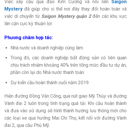
Việc xây cầu qua đảo Kim Cương và nối liền
Saigon
Mystery
đã giúp cho vị thế nơi đây thay đổi hoàn toàn và
việc di chuyển từ
Saigon Mystery quận 2
đến các khu vực
lân cận cực kỳ thuận lợi
Phương châm hợp tác:
Nhà nước và doanh nghiệp cùng làm.
Trong đó, các doanh nghiệp bất động sản có liên quan
chịu trách nhiệm khoảng 40% trên tổng mức đầu tư dự án,
phần còn lại do Nhà nước thanh toán.
Dự kiến cầu hoàn thành cuối năm 2019.
Hiện đường Đồng Văn Cống, qua nút giao Mỹ Thủy và đường
Vành đai 2 luôn trong tình trạng quá tải. Khi cầu hoàn thành
và đưa vào sử dụng sẽ hình thành hướng lưu thông mới cho
các loại xe qua hướng Mai Chí Thọ, kết nối với đường Vành
đai 2, qua cầu Phú Mỹ.