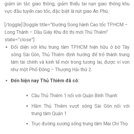
giảm ùn tắc giao thông, giảm thiểu tai nạn giao thông khu
vực đầu tuyến cao tốc, đặc biệt là nút giao An Phú.
[/toggle] [toggle title=”Đường Song hành Cao tốc TP.HCM –
Long Thành – Dầu Giây Khu đô thị mới Thủ Thiêm”
state=”close”]
Đối diện với khu trung tâm TP.HCM hiện hữu ở bờ Tây
sông Sài Gòn, Thủ Thiêm định hướng để trở thành trung
tâm tài chính và kinh tế mới trong tương lai, được ví von
như một Phố Đông – Thượng Hải thứ 2.
Đến hiện nay Thủ Thiêm đã có:
Cầu Thủ Thiêm 1 nối với Quận Bình Thạnh
Hầm Thủ Thiêm vượt sông Sài Gòn nối với
trung tâm Quận 1
Trục đường xương sống trung tâm Mai Chí Thọ.