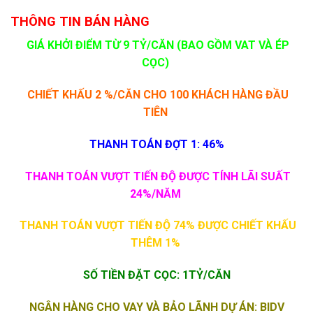
THÔNG TIN BÁN HÀNG
GIÁ KHỞI ĐIỂM TỪ 9 TỶ/CĂN (BAO GỒM VAT VÀ ÉP
CỌC)
CHIẾT KHẤU 2 %/CĂN CHO 100 KHÁCH HÀNG ĐẦU
TIÊN
THANH TOÁN ĐỢT 1: 46%
THANH TOÁN VƯỢT TIẾN ĐỘ ĐƯỢC TÍNH LÃI SUẤT
24%/NĂM
THANH TOÁN VƯỢT TIẾN ĐỘ 74% ĐƯỢC CHIẾT KHẤU
THÊM 1%
SỐ TIỀN ĐẶT CỌC: 1TỶ/CĂN
NGÂN HÀNG CHO VAY VÀ BẢO LÃNH DỰ ÁN: BIDV