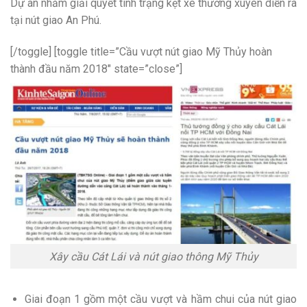
Dự án nhằm giải quyết tình trạng kẹt xe thường xuyên diễn ra
tại nút giao An Phú.
[/toggle] [toggle title=”Cầu vượt nút giao Mỹ Thủy hoàn
thành đầu năm 2018″ state=”close”]
Xây cầu Cát Lái và nút giao thông Mỹ Thủy
Giai đoạn 1 gồm một cầu vượt và hầm chui của nút giao