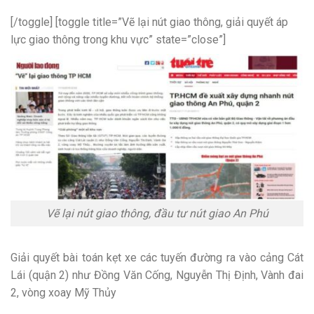
[/toggle] [toggle title=”Vẽ lại nút giao thông, giải quyết áp
lực giao thông trong khu vực” state=”close”]
Vẽ lại nút giao thông, đầu tư nút giao An Phú
Giải quyết bài toán kẹt xe các tuyến đường ra vào cảng Cát
Lái (quận 2) như Đồng Văn Cống, Nguyễn Thị Định, Vành đai
2, vòng xoay Mỹ Thủy