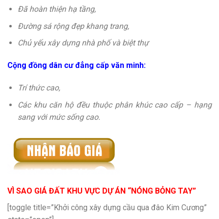
Đã hoàn thiện hạ tầng,
Đường sá rộng đẹp khang trang,
Chủ yếu xây dựng nhà phố và biệt thự
Cộng đồng dân cư đẳng cấp văn minh:
Trí thức cao,
Các khu căn hộ đều thuộc phân khúc cao cấp – hạng
sang với mức sống cao.
VÌ SAO GIÁ ĐẤT KHU VỰC DỰ ÁN “NÓNG BỎNG TAY”
[toggle title=”Khởi công xây dựng cầu qua đâo Kim Cương”