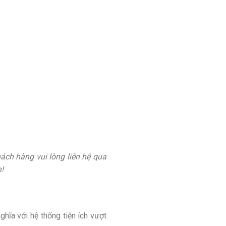
ch hàng vui lòng liên hệ qua
!
ĩa với hệ thống tiện ích vượt