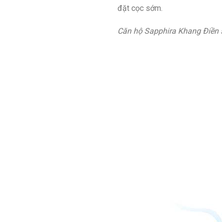
đặt cọc sớm.
Căn hộ Sapphira Khang Điền sở