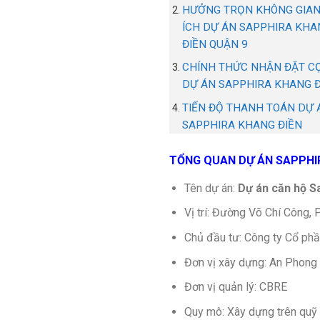
HƯỞNG TRỌN KHÔNG GIAN
ÍCH DỰ ÁN SAPPHIRA KHA
ĐIỀN QUẬN 9
CHÍNH THỨC NHẬN ĐẶT C
DỰ ÁN SAPPHIRA KHANG Đ
TIẾN ĐỘ THANH TOÁN DỰ 
SAPPHIRA KHANG ĐIỀN
TỔNG QUAN DỰ ÁN SAPPHI
Tên dự án:
Dự án căn hộ
S
Vị trí: Đường Võ Chí Công
Chủ đầu tư: Công ty Cổ ph
Đơn vị xây dựng: An Phong
Đơn vị quản lý: CBRE
Quy mô: Xây dựng trên quỹ 