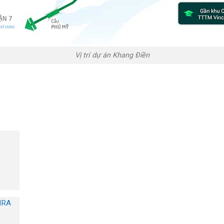
Vị trí dự án Khang Điền
IRA