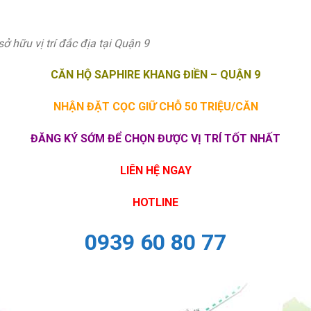
 hữu vị trí đắc địa tại Quận 9
CĂN HỘ SAPHIRE KHANG ĐIỀN – QUẬN 9
NHẬN ĐẶT CỌC GIỮ CHỖ
50 TRIỆU/CĂN
ĐĂNG KÝ SỚM ĐỂ CHỌN ĐƯỢC VỊ TRÍ TỐT NHẤT
LIÊN HỆ NGAY
HOTLINE
0939 60 80 77