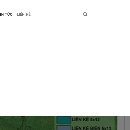
IN TỨC
LIÊN HỆ