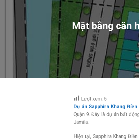
Mặt bằng căn h
Lượt xem:
5
Dự án Sapphira Khang Điền
Quận 9. Đây là dự án bất độn
Jamila.
Hiện tại, Sapphira Khang Điền