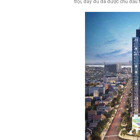
trội, đầy đủ đã được chủ đầu t