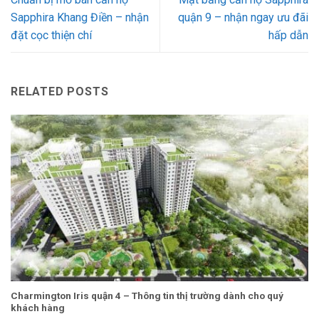
Sapphira Khang Điền – nhận
quận 9 – nhận ngay ưu đãi
đặt cọc thiện chí
hấp dẫn
RELATED POSTS
Charmington Iris quận 4 – Thông tin thị trường dành cho quý
khách hàng