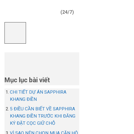
(24/7)
Mục lục bài viết
CHI TIẾT DỰ ÁN SAPPHIRA
KHANG ĐIỀN
5 ĐIỀU CẦN BIẾT VỀ SAPPHIRA
KHANG ĐIỀN TRƯỚC KHI ĐĂNG
KÝ ĐẶT CỌC GIỮ CHỖ
VÌ SAO NÊN CHỌN MUA CĂN HỘ