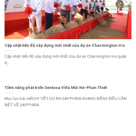
Cập nhật tiến độ xây dựng mới nhất của dự án Charmington Iris
Cập nhật tiến độ xây dựng mới nhất của dự án Charmington Iris quận
4,...
Tiềm năng phát triển Sentosa Villa Mũi Né-Phan Thiết
Mục lục bài viếtCHI TIẾT DỰ ÁN SAPPHIRA KHANG ĐIỀN5 ĐIỀU CẦN
BIẾT VỀ SAPPHIRA...