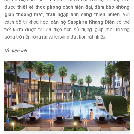
được
thiết kế theo phong cách hiện đại, đảm bảo không
gian thoáng mát, tràn ngập ánh sáng thiên nhiên
. Với
cách bố trí khoa học,
căn hộ Sapphira Khang Điền
có thể
tiết kiệm được tối đa diện tích sử dụng, giúp môi trường
sống trở nên rộng rãi và khoáng đạt hơn rất nhiều.
Về tiện ích