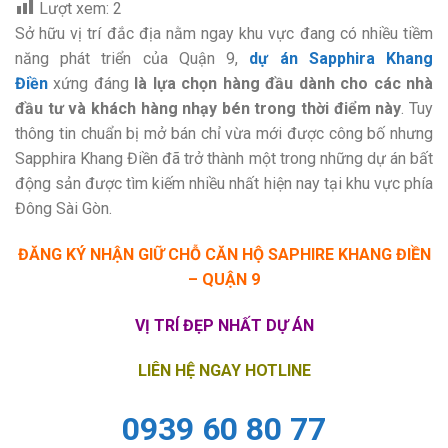
Lượt xem:
2
Sở hữu vị trí đắc địa nằm ngay khu vực đang có nhiều tiềm
năng phát triển của Quận 9,
dự án Sapphira Khang
Điền
xứng đáng
là lựa chọn hàng đầu dành cho các nhà
đầu tư và khách hàng nhạy bén trong thời điểm này
. Tuy
thông tin chuẩn bị mở bán chỉ vừa mới được công bố nhưng
Sapphira Khang Điền đã trở thành một trong những dự án bất
động sản được tìm kiếm nhiều nhất hiện nay tại khu vực phía
Đông Sài Gòn.
ĐĂNG KÝ NHẬN GIỮ CHỖ CĂN HỘ SAPHIRE KHANG ĐIỀN
– QUẬN 9
VỊ TRÍ ĐẸP NHẤT DỰ ÁN
LIÊN HỆ NGAY
HOTLINE
0939 60 80 77