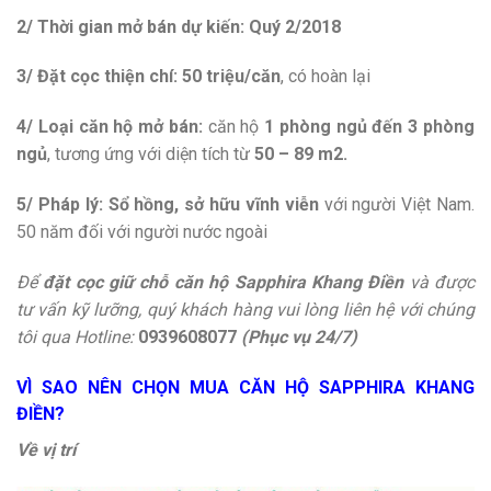
2/ Thời gian mở bán dự kiến:
Quý 2/2018
3/ Đặt cọc thiện chí:
50 triệu/căn
, có hoàn lại
4/ Loại căn hộ mở bán:
căn hộ
1 phòng ngủ đến 3 phòng
ngủ
, tương ứng với diện tích từ
50 – 89 m2
.
5/ Pháp lý:
Sổ hồng, sở hữu vĩnh viễn
với người Việt Nam.
50 năm đối với người nước ngoài
Để
đặt cọc giữ chỗ căn hộ Sapphira Khang Điền
và được
tư vấn kỹ lưỡng,
quý khách hàng vui lòng liên hệ với chúng
tôi qua Hotline:
0939608077
(Phục vụ 24/7)
VÌ SAO NÊN CHỌN MUA CĂN HỘ SAPPHIRA KHANG
ĐIỀN?
Về vị trí