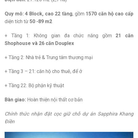
Quy mô:
4 Block, cao 22 tầng
, gồm
1570 căn hộ cao cấp
diện tích từ
50 -89 m2
+ Tầng 1: Không gian đa chức năng gồm
21 căn
Shophouse và 26 căn Douplex
+ Tầng 2: Nhà trẻ & Trung tâm thương mại
+ Tầng 3 – 21: căn hộ cho thuê, để ở
+ Tầng 22: Bộ phận kỹ thuật
Bàn giao:
Hoàn thiện nội thất cơ bản
Chính thức nhận đặt cọc giữ chỗ dự án Sapphira Khang
Điền