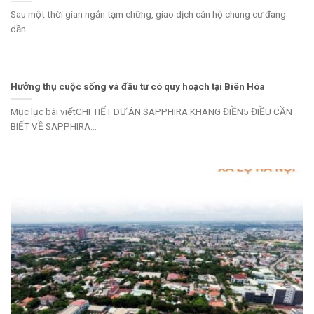
Sau một thời gian ngắn tạm chững, giao dịch căn hộ chung cư đang
dần...
Hưởng thụ cuộc sống và đầu tư có quy hoạch tại Biên Hòa
Mục lục bài viếtCHI TIẾT DỰ ÁN SAPPHIRA KHANG ĐIỀN5 ĐIỀU CẦN
BIẾT VỀ SAPPHIRA...