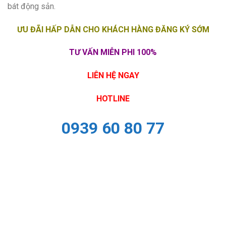
bát động sản.
ƯU ĐÃI HẤP DẪN CHO KHÁCH HÀNG ĐĂNG KÝ SỚM
TƯ VẤN MIỄN PHI 100%
LIÊN HỆ NGAY
HOTLINE
0939 60 80 77