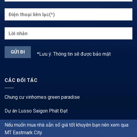
*Lưu ý: Thông tin sẽ được bảo mật
CÁC ĐỐI TÁC
Chung cư vinhomes green paradise
Dự án Lusso Saigon Phát Đạt
Nếu muốn mua nhà sẵn sổ giá tốt khuyên bạn nên xem qua
MT Eastmark City