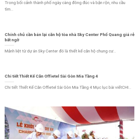
Trong bối cảnh thành phố ngày càng đông đúc và bận rộn, nhu cầu
tìm...
Chính chủ cần bán lại căn hộ tòa nhà Sky Center Phổ Quang giá rẻ
bất ngờ
Mảnh liệt từ dự án Sky Center đó là thiết kế căn hộ chung cư...
Chi tiết Thiết Kế Căn Offietel Sài Gòn Mia Tầng 4
Chi tiết Thiết Kế Căn Offietel Sài Gòn Mia Tầng 4 Mục lục bài viếtCHI...