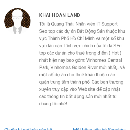
KHAI HOAN LAND
Tôi là Quang Thái. Nhân viên IT Support
Seo top các dự án Bất Động Sản thuộc khu
vực Thành Phố Hồ Chí Minh và một số khu
vực lân cận. Lĩnh vực chính của tôi là SEo
top các dự án cho thuê trọng điểm ( Hot )
nhất hiện nay bao gồm: Vinhomes Central
Park, Vinhomes Golden River mới nhất,.. và
một số dự án cho thuê khác thuộc các
quận trung tâm thành phố. Các bạn thường
xuyên truy cập vào Website để cập nhật
các thông tin bất động sản mới nhất từ
chúng tôi nhé!
Chuẩn bị mở bán căn hộ
Mặt bằng căn hộ Sapphira