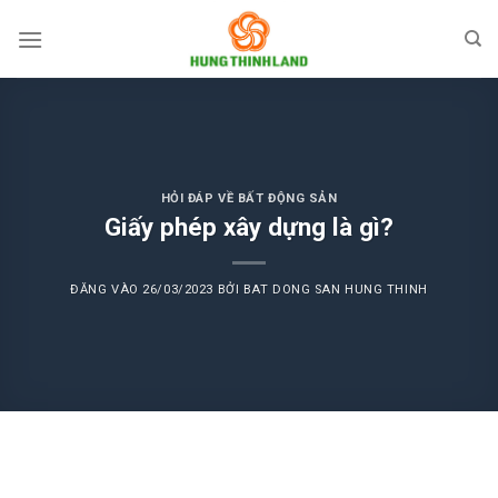
Bỏ
qua
nội
dung
HỎI ĐÁP VỀ BẤT ĐỘNG SẢN
Giấy phép xây dựng là gì?
ĐĂNG VÀO
26/03/2023
BỞI
BAT DONG SAN HUNG THINH