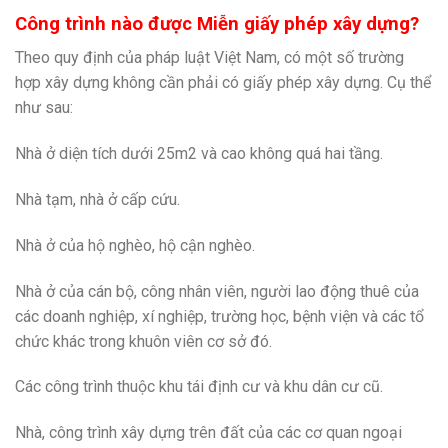
Công trình nào được Miễn giấy phép xây dựng?
Theo quy định của pháp luật Việt Nam, có một số trường
hợp xây dựng không cần phải có giấy phép xây dựng. Cụ thể
như sau:
Nhà ở diện tích dưới 25m2 và cao không quá hai tầng.
Nhà tạm, nhà ở cấp cứu.
Nhà ở của hộ nghèo, hộ cận nghèo.
Nhà ở của cán bộ, công nhân viên, người lao động thuê của
các doanh nghiệp, xí nghiệp, trường học, bệnh viện và các tổ
chức khác trong khuôn viên cơ sở đó.
Các công trình thuộc khu tái định cư và khu dân cư cũ.
Nhà, công trình xây dựng trên đất của các cơ quan ngoại