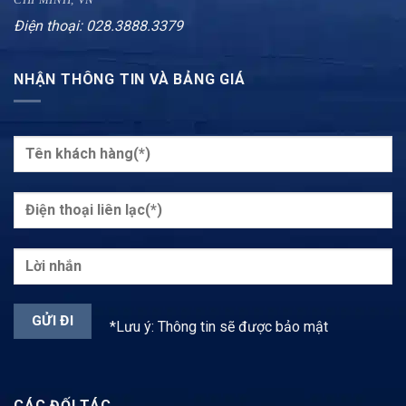
Điện thoại: 028.3888.3379
NHẬN THÔNG TIN VÀ BẢNG GIÁ
*Lưu ý: Thông tin sẽ được bảo mật
CÁC ĐỐI TÁC