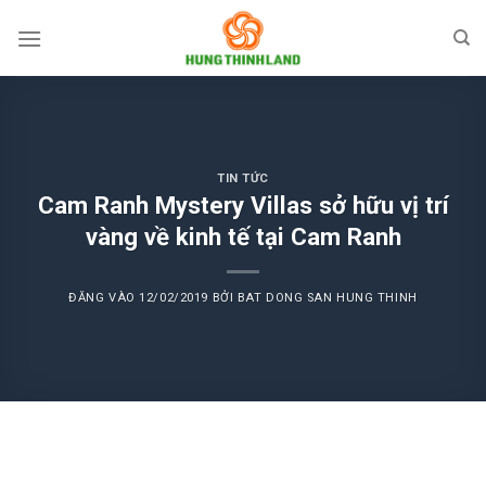
Bỏ
qua
nội
dung
TIN TỨC
Cam Ranh Mystery Villas sở hữu vị trí
vàng về kinh tế tại Cam Ranh
ĐĂNG VÀO
12/02/2019
BỞI
BAT DONG SAN HUNG THINH