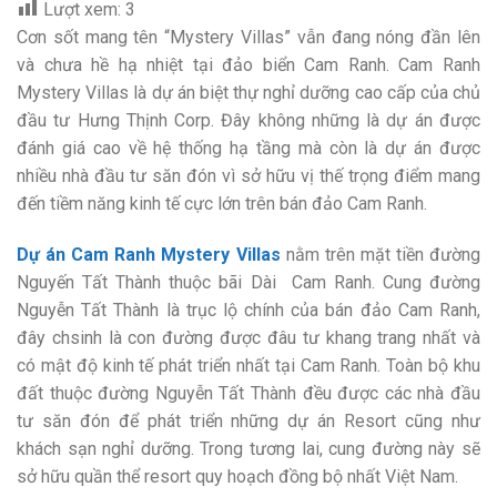
Lượt xem:
3
Cơn sốt mang tên “Mystery Villas” vẫn đang nóng đần lên
và chưa hề hạ nhiệt tại đảo biển Cam Ranh. Cam Ranh
Mystery Villas là dự án biệt thự nghỉ dưỡng cao cấp của chủ
đầu tư Hưng Thịnh Corp. Đây không những là dự án được
đánh giá cao về hệ thống hạ tầng mà còn là dự án được
nhiều nhà đầu tư săn đón vì sở hữu vị thế trọng điểm mang
đến tiềm năng kinh tế cực lớn trên bán đảo Cam Ranh.
Dự án Cam Ranh Mystery Villas
nằm trên mặt tiền đường
Nguyến Tất Thành thuộc bãi Dài Cam Ranh. Cung đường
Nguyễn Tất Thành là trục lộ chính của bán đảo Cam Ranh,
đây chsinh là con đường được đâu tư khang trang nhất và
có mật độ kinh tế phát triển nhất tại Cam Ranh. Toàn bộ khu
đất thuộc đường Nguyễn Tất Thành đều được các nhà đầu
tư săn đón để phát triển những dự án Resort cũng như
khách sạn nghỉ dưỡng. Trong tương lai, cung đường này sẽ
sở hữu quần thể resort quy hoạch đồng bộ nhất Việt Nam.