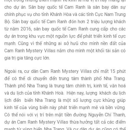
cho dự án. Sân bay quốc tế Cam Ranh là sân bay dân sự
chính phục vụ cho tỉnh Khánh Hòa và các tỉnh Cực Nam Trung
Bộ. Sân bay quốc tế Cam Ranh đón hơn 2 triệu lượng khách
từ năm 2016, sân bay quốc tế Cam Ranh cung cấp cho các
dự án trong khu vực một nguồn lực để phát triển kinh tế cực
mạnh. Cũng vì thế những ai sở hưũ cho mình nền đất của
Cam Ranh Mystery Villas nắm cho mình một khối tài sản có
gia trị gia tăng cực lớn.
Ngoài ra, cư dân Cam Ranh Mystery Villas chỉ mất 15 phút
để có thể di chuyển đến trung tâm thành phố Nha Trang.
Thành phố Nha Trang là trung tâm chính trị, kinh tế, văn hoá
và du lịch của tỉnh Khánh Hoà. Hiện nay, lượng khách du lịch
lịch đến biển Nha Trang là một số lượng cực khủng giúp
kinh tế của vùng biển này phát triển mạnh mẽ và bền vững.
Có thể nói với vị trí trên mặt tiền đường Nguyễn Chí Thanh,
dự án Cam Ranh Mystery Villas thừa hưởng tất cả các điểm
mạnh từ vùng biển Nha Trang. Và cư dân dự án cũng có thể