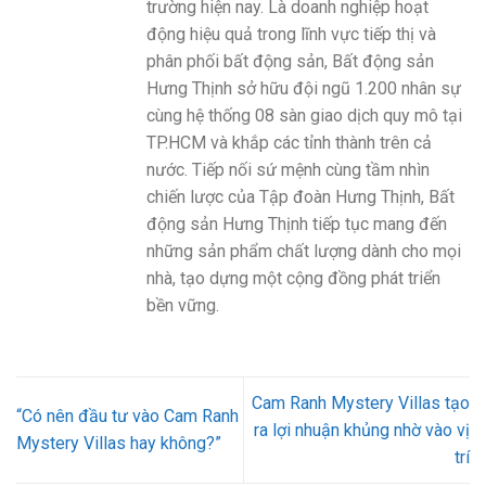
trường hiện nay. Là doanh nghiệp hoạt
động hiệu quả trong lĩnh vực tiếp thị và
phân phối bất động sản, Bất động sản
Hưng Thịnh sở hữu đội ngũ 1.200 nhân sự
cùng hệ thống 08 sàn giao dịch quy mô tại
TP.HCM và khắp các tỉnh thành trên cả
nước. Tiếp nối sứ mệnh cùng tầm nhìn
chiến lược của Tập đoàn Hưng Thịnh, Bất
động sản Hưng Thịnh tiếp tục mang đến
những sản phẩm chất lượng dành cho mọi
nhà, tạo dựng một cộng đồng phát triển
bền vững.
Cam Ranh Mystery Villas tạo
“Có nên đầu tư vào Cam Ranh
ra lợi nhuận khủng nhờ vào vị
Mystery Villas hay không?”
trí