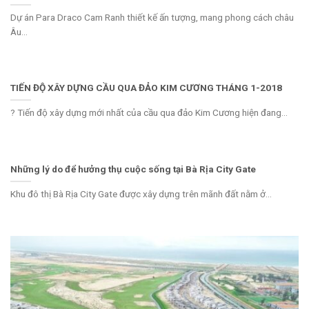
Dự án Para Draco Cam Ranh thiết kế ấn tượng, mang phong cách châu
Âu...
TIẾN ĐỘ XÂY DỰNG CẦU QUA ĐẢO KIM CƯƠNG THÁNG 1-2018
? Tiến độ xây dựng mới nhất của cầu qua đảo Kim Cương hiện đang...
Những lý do để hưởng thụ cuộc sống tại Bà Rịa City Gate
Khu đô thị Bà Rịa City Gate được xây dựng trên mãnh đất nằm ở...