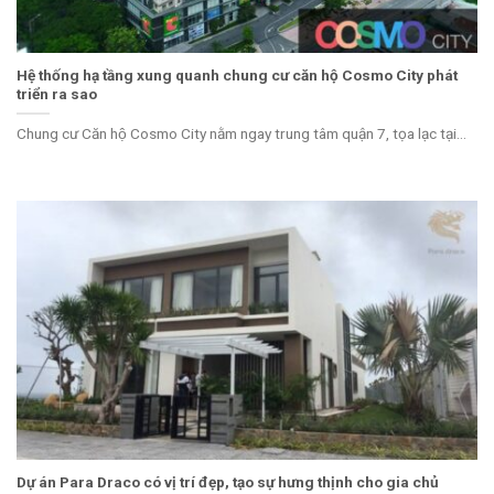
Hệ thống hạ tầng xung quanh chung cư căn hộ Cosmo City phát
triển ra sao
Chung cư Căn hộ Cosmo City nằm ngay trung tâm quận 7, tọa lạc tại...
Dự án Para Draco có vị trí đẹp, tạo sự hưng thịnh cho gia chủ