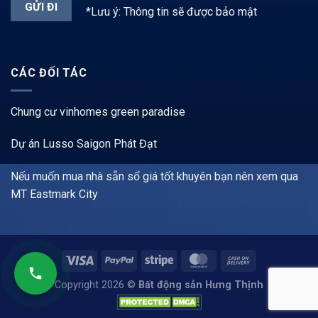
*Lưu ý: Thông tin sẽ được bảo mật
CÁC ĐỐI TÁC
Chung cư vinhomes green paradise
Dự án Lusso Saigon Phát Đạt
Nếu muốn mua nhà sẵn sổ giá tốt khuyên bạn nên xem qua
MT Eastmark City
Copyright 2026 ©
Bất động sản Hưng Thịnh