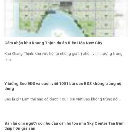
Cảm nhận khu Khang Thịnh dự án Biên Hòa New City
Khu Khang Thịnh: khu vực hội tụ những giá trị phồn vinh, tượng trưng
cho...
Ý tưởng Seo BĐS và cách viết 1001 bài seo BĐS không trùng nội
dung
Seo là gì? Làm thế nào có được 1001 bài viết Seo không trùng nội...
Bán lại cho người có nhu cầu căn hộ tòa nhà Sky Center Tân Bình
thấp hơn giá sàn