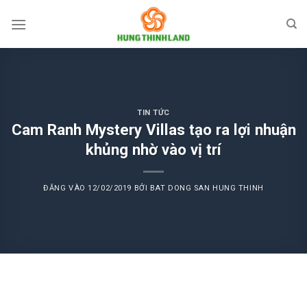
Bỏ
qua
nội
dung
TIN TỨC
Cam Ranh Mystery Villas tạo ra lợi nhuận
khủng nhờ vào vị trí
ĐĂNG VÀO
12/02/2019
BỞI
BAT DONG SAN HUNG THINH