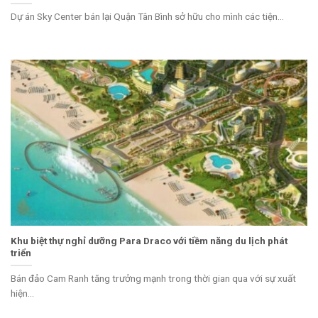
Dự án Sky Center bán lại Quận Tân Bình sở hữu cho mình các tiện...
Khu biệt thự nghỉ dưỡng Para Draco với tiềm năng du lịch phát
triển
Bán đảo Cam Ranh tăng trưởng mạnh trong thời gian qua với sự xuất
hiện...