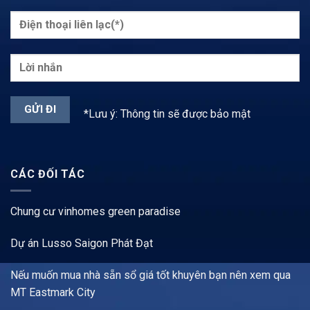
*Lưu ý: Thông tin sẽ được bảo mật
CÁC ĐỐI TÁC
Chung cư vinhomes green paradise
Dự án Lusso Saigon Phát Đạt
Nếu muốn mua nhà sẵn sổ giá tốt khuyên bạn nên xem qua
MT Eastmark City