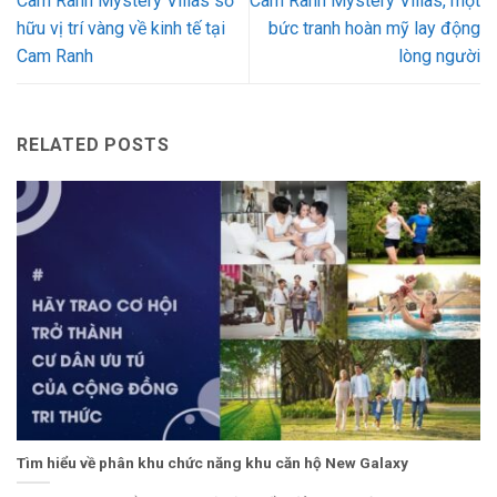
Cam Ranh Mystery Villas sở
Cam Ranh Mystery Villas, một
hữu vị trí vàng về kinh tế tại
bức tranh hoàn mỹ lay động
Cam Ranh
lòng người
RELATED POSTS
Tìm hiểu về phân khu chức năng khu căn hộ New Galaxy