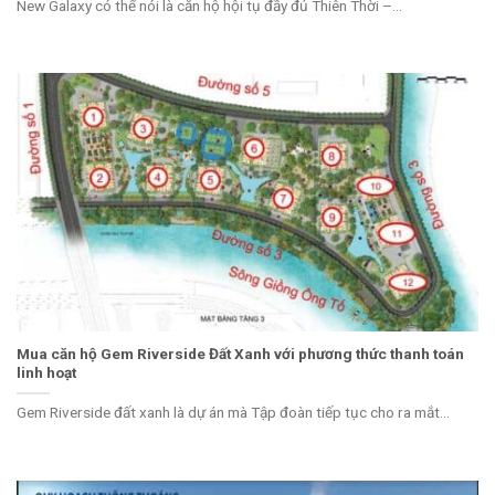
New Galaxy có thể nói là căn hộ hội tụ đầy đủ Thiên Thời –...
Mua căn hộ Gem Riverside Đất Xanh với phương thức thanh toán
linh hoạt
Gem Riverside đất xanh là dự án mà Tập đoàn tiếp tục cho ra mắt...