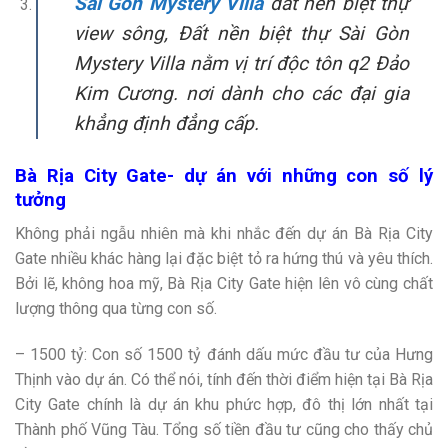
Sài Gòn Mystery Villa
đất nền biệt thự
view sông‎, Đất nền biệt thự Sài Gòn
Mystery Villa nằm vị trí độc tôn q2 Đảo
Kim Cương. nơi dành cho các đại gia
khẳng định đẳng cấp.
Bà Rịa City Gate- dự án với những con số lý
tưởng
Không phải ngẫu nhiên mà khi nhắc đến dự án Bà Rịa City
Gate nhiều khác hàng lại đặc biệt tỏ ra hứng thú và yêu thích.
Bởi lẽ, không hoa mỹ, Bà Rịa City Gate hiện lên vô cùng chất
lượng thông qua từng con số.
– 1500 tỷ: Con số 1500 tỷ đánh dấu mức đầu tư của Hưng
Thịnh vào dự án. Có thể nói, tính đến thời điểm hiện tại Bà Rịa
City Gate chính là dự án khu phức hợp, đô thị lớn nhất tại
Thành phố Vũng Tàu. Tổng số tiền đầu tư cũng cho thấy chủ