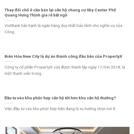
Thay đổi chổ ở cần bán lại căn hộ chung cư Sky Center Phổ
Quang Hưng Thịnh giá rẻ bất ngờ
VietBank hân hạnh là ngân hàng duy nhất bảo lãnh cho nghĩa vụ của
Công...
Biên Hòa New City là dự án thành công đầu tiên của PropertyX
Công ty cổ phần PropertyX vừa được thành lập ngày 17/04/2018, là
một thanh viên trong...
Đầu tư vào khu phức hợp căn hộ tốt hơn khu căn hộ thường?
Việc đầu tư vào khu phức hợp hiện đang là xu hướng chọn nơi ở...