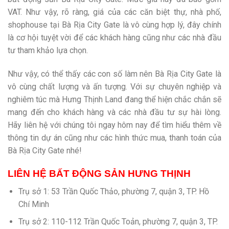
VAT. Như vậy, rõ ràng, giá của các căn biệt thự, nhà phố,
shophouse tại Bà Rịa City Gate là vô cùng hợp lý, đây chính
là cơ hội tuyệt vời để các khách hàng cũng như các nhà đầu
tư tham khảo lựa chọn.
Như vậy, có thể thấy các con số làm nên Bà Rịa City Gate là
vô cùng chất lượng và ấn tượng. Với sự chuyên nghiệp và
nghiêm túc mà Hưng Thịnh Land đang thể hiện chắc chắn sẽ
mang đến cho khách hàng và các nhà đầu tư sự hài lòng.
Hãy liên hệ với chúng tôi ngay hôm nay để tìm hiểu thêm về
thông tin dự án cũng như các hình thức mua, thanh toán của
Bà Rịa City Gate nhé!
LIÊN HỆ BẤT ĐỘNG SẢN HƯNG THỊNH
Trụ sở 1: 53 Trần Quốc Thảo, phường 7, quận 3, TP. Hồ
Chí Minh
Trụ sở 2: 110-112 Trần Quốc Toản, phường 7, quận 3, TP.