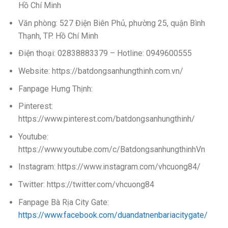
Hồ Chí Minh
Văn phòng: 527 Điện Biên Phủ, phường 25, quận Bình
Thạnh, TP. Hồ Chí Minh
Điện thoại: 02838883379 – Hotline: 0949600555
Website: https://batdongsanhungthinh.com.vn/
Fanpage Hưng Thịnh:
Pinterest:
https://www.pinterest.com/batdongsanhungthinh/
Youtube:
https://www.youtube.com/c/BatdongsanhungthinhVn
Instagram: https://www.instagram.com/vhcuong84/
Twitter: https://twitter.com/vhcuong84
Fanpage Bà Rịa City Gate:
https://www.facebook.com/duandatnenbariacitygate/