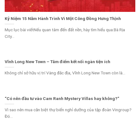
Kỷ Niệm 15 Năm Hành Trình Vì Một Công Đồng Hưng Thịnh
Mục lục bài viếtNếu quan tâm đến đất nền, hày tìm hiểu qua:Bà Rịa
City...
Vĩnh Long New Town – Tâm điểm kết nối ngàn tiện ích
Không chỉ sở hữu vị trí Vàng đắc địa, Vĩnh Long New Town còn là...
“Có nên đầu tư vào Cam Ranh Mystery Villas hay không?”
Vì sao nên mua căn biệt thự biển nghỉ dưỡng của tập đoàn Vingroup?
Đó...