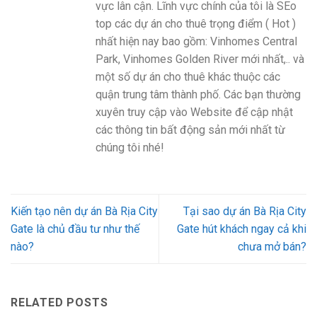
vực lân cận. Lĩnh vực chính của tôi là SEo
top các dự án cho thuê trọng điểm ( Hot )
nhất hiện nay bao gồm: Vinhomes Central
Park, Vinhomes Golden River mới nhất,.. và
một số dự án cho thuê khác thuộc các
quận trung tâm thành phố. Các bạn thường
xuyên truy cập vào Website để cập nhật
các thông tin bất động sản mới nhất từ
chúng tôi nhé!
Kiến tạo nên dự án Bà Rịa City
Tại sao dự án Bà Rịa City
Gate là chủ đầu tư như thế
Gate hút khách ngay cả khi
nào?
chưa mở bán?
RELATED POSTS