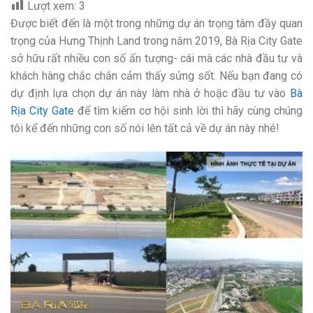
Lượt xem:
3
Được biết đến là một trong những dự án trọng tâm đầy quan
trọng của Hưng Thịnh Land trong năm 2019, Bà Rịa City Gate
sở hữu rất nhiều con số ấn tượng- cái mà các nhà đầu tư và
khách hàng chắc chắn cảm thấy sửng sốt. Nếu bạn đang có
dự định lựa chọn dự án này làm nhà ở hoặc đầu tư vào
Bà
Rịa City Gate
để tìm kiếm cơ hội sinh lời thì hãy cùng chúng
tôi kể đến những con số nói lên tất cả về dự án này nhé!