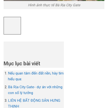
Hình ảnh thực tế Bà Rịa City Gate
Mục lục bài viết
Nếu quan tâm đến đất nền, hày tìm
hiểu qua:
Bà Rịa City Gate- dự án với những
con số lý tưởng
LIÊN HỆ BẤT ĐỘNG SẢN HƯNG
THỊNH