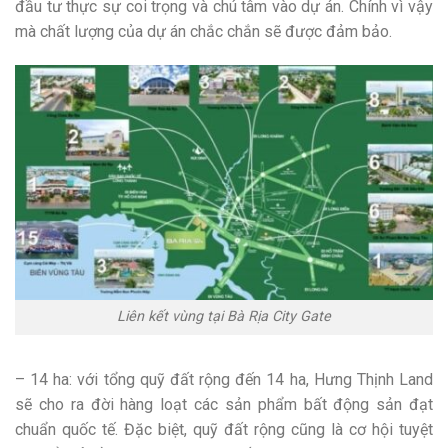
đầu tư thực sự coi trọng và chú tâm vào dự án. Chính vì vậy
mà chất lượng của dự án chắc chắn sẽ được đảm bảo.
Liên kết vùng tại Bà Rịa City Gate
– 14 ha: với tổng quỹ đất rộng đến 14 ha, Hưng Thịnh Land
sẽ cho ra đời hàng loạt các sản phẩm bất động sản đạt
chuẩn quốc tế. Đặc biệt, quỹ đất rộng cũng là cơ hội tuyệt