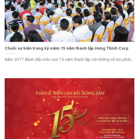
Chuỗi sự kiện trong kỷ niệm 15 năm thành lập Hưng Thịnh Corp
Năm 2017 đánh dấu mốc son 15 năm thành lập với những nỗ lực phát...