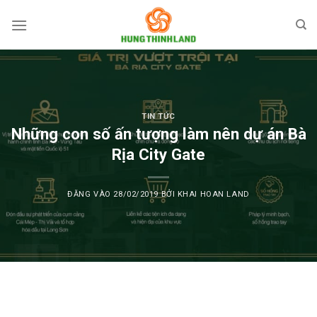
Bỏ
qua
nội
dung
TIN TỨC
Những con số ấn tượng làm nên dự án Bà
Rịa City Gate
ĐĂNG VÀO
28/02/2019
BỞI
KHAI HOAN LAND