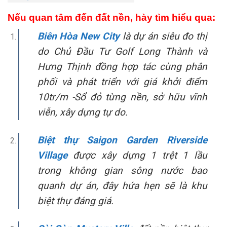
Nếu quan tâm đến đất nền, hày tìm hiểu qua:
Biên Hòa New City
là dự án siêu đo thị
do Chủ Đầu Tư Golf Long Thành và
Hưng Thịnh đồng hợp tác cùng phân
phối và phát triển với giá khởi điểm
10tr/m -Sổ đỏ từng nền, sở hữu vĩnh
viễn, xây dựng tự do.
Biệt thự Saigon Garden Riverside
Village
được xây dựng 1 trệt 1 lầu
trong không gian sông nước bao
quanh dự án, đây hứa hẹn sẽ là khu
biệt thự đáng giá.