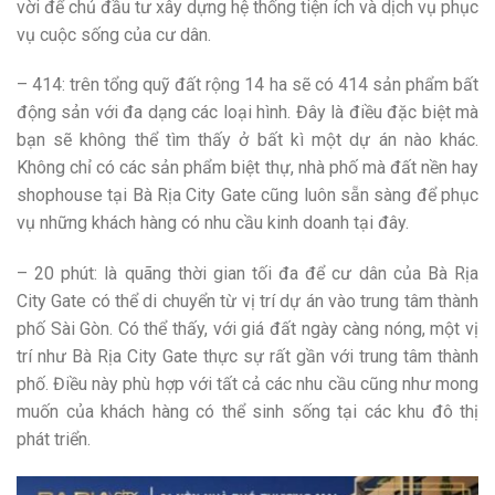
vời để chủ đầu tư xây dựng hệ thống tiện ích và dịch vụ phục
vụ cuộc sống của cư dân.
– 414: trên tổng quỹ đất rộng 14 ha sẽ có 414 sản phẩm bất
động sản với đa dạng các loại hình. Đây là điều đặc biệt mà
bạn sẽ không thể tìm thấy ở bất kì một dự án nào khác.
Không chỉ có các sản phẩm biệt thự, nhà phố mà đất nền hay
shophouse tại Bà Rịa City Gate cũng luôn sẵn sàng để phục
vụ những khách hàng có nhu cầu kinh doanh tại đây.
– 20 phút: là quãng thời gian tối đa để cư dân của Bà Rịa
City Gate có thể di chuyển từ vị trí dự án vào trung tâm thành
phố Sài Gòn. Có thể thấy, với giá đất ngày càng nóng, một vị
trí như Bà Rịa City Gate thực sự rất gần với trung tâm thành
phố. Điều này phù hợp với tất cả các nhu cầu cũng như mong
muốn của khách hàng có thể sinh sống tại các khu đô thị
phát triển.