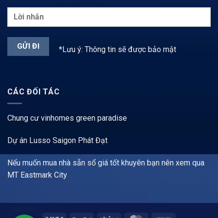
*Lưu ý: Thông tin sẽ được bảo mật
CÁC ĐỐI TÁC
Chung cư vinhomes green paradise
Dự án Lusso Saigon Phát Đạt
Nếu muốn mua nhà sẵn sổ giá tốt khuyên bạn nên xem qua
MT Eastmark City