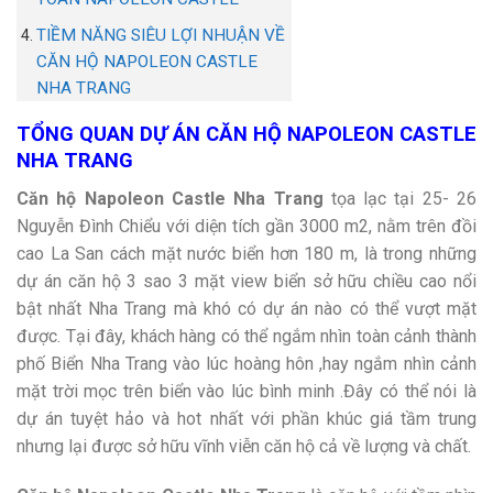
TIỀM NĂNG SIÊU LỢI NHUẬN VỀ
CĂN HỘ NAPOLEON CASTLE
NHA TRANG
TỔNG QUAN DỰ ÁN CĂN HỘ NAPOLEON CASTLE
NHA TRANG
Căn hộ Napoleon Castle Nha Trang
tọa lạc tại 25- 26
Nguyễn Đình Chiểu với diện tích gần 3000 m2, nằm trên đồi
cao La San cách mặt nước biển hơn 180 m, là trong những
dự án căn hộ 3 sao 3 mặt view biển sở hữu chiều cao nổi
bật nhất Nha Trang mà khó có dự án nào có thể vượt mặt
được. Tại đây, khách hàng có thể ngắm nhìn toàn cảnh thành
phố Biển Nha Trang vào lúc hoàng hôn ,hay ngắm nhìn cảnh
mặt trời mọc trên biển vào lúc bình minh .Đây có thể nói là
dự án tuyệt hảo và hot nhất với phần khúc giá tầm trung
nhưng lại được sở hữu vĩnh viễn căn hộ cả về lượng và chất.