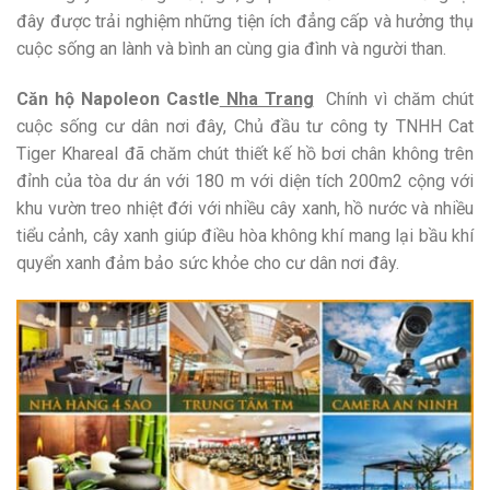
đây được trải nghiệm những tiện ích đẳng cấp và hưởng thụ
cuộc sống an lành và bình an cùng gia đình và người than.
Căn hộ Napoleon Castle
Nha Trang
Chính vì chăm chút
cuộc sống cư dân nơi đây, Chủ đầu tư công ty TNHH Cat
Tiger Khareal đã chăm chút thiết kế hồ bơi chân không trên
đỉnh của tòa dư án với 180 m với diện tích 200m2 cộng với
khu vườn treo nhiệt đới với nhiều cây xanh, hồ nước và nhiều
tiểu cảnh, cây xanh giúp điều hòa không khí mang lại bầu khí
quyển xanh đảm bảo sức khỏe cho cư dân nơi đây.