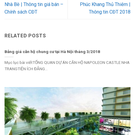
Nhà Bè | Thông tin giá bán –
Phúc Khang Thủ Thiêm |
Chính sách CĐT
Thông tin CĐT 2018
RELATED POSTS
Bảng giá căn hộ chung cư tại Hà Nội tháng 3/2018
Mục lục bài viếtTỔNG QUAN DỰ ÁN CĂN HỘ NAPOLEON CASTLE NHA
TRANGTIỆN ÍCH ĐẲNG...