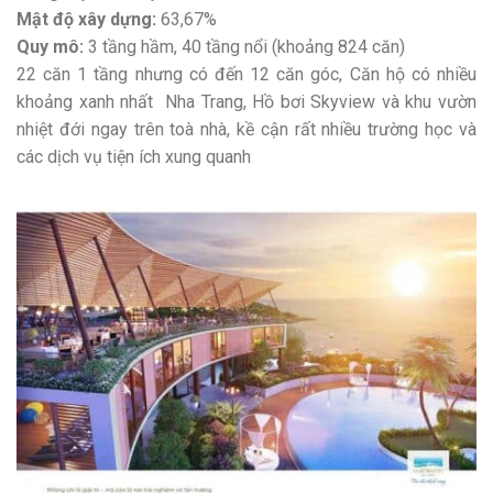
Mật độ xây dựng:
63,67%
Quy mô:
3 tầng hầm, 40 tầng nổi (khoảng 824 căn)
22 căn 1 tầng nhưng có đến 12 căn góc, Căn hộ có nhiều
khoảng xanh nhất Nha Trang, Hồ bơi Skyview và khu vườn
nhiệt đới ngay trên toà nhà, kề cận rất nhiều trường học và
các dịch vụ tiện ích xung quanh