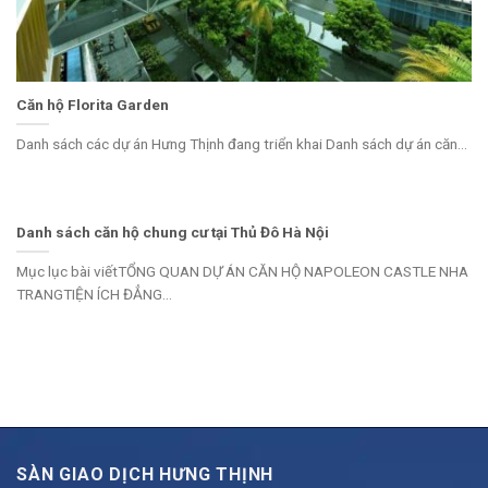
Căn hộ Florita Garden
Danh sách các dự án Hưng Thịnh đang triển khai Danh sách dự án căn...
Danh sách căn hộ chung cư tại Thủ Đô Hà Nội
Mục lục bài viếtTỔNG QUAN DỰ ÁN CĂN HỘ NAPOLEON CASTLE NHA
TRANGTIỆN ÍCH ĐẲNG...
SÀN GIAO DỊCH HƯNG THỊNH