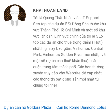
KHAI HOAN LAND
Tôi là Quang Thái. Nhân viên IT Support
Seo top các dự án Bất Động Sản thuộc khu
vực Thành Phố Hồ Chí Minh và một số khu
vực lân cận. Lĩnh vực chính của tôi là SEo
top các dự án cho thuê trọng điểm ( Hot )
nhất hiện nay bao gồm: Vinhomes Central
Park, Vinhomes Golden River mới nhất,.. và
một số dự án cho thuê khác thuộc các
quận trung tâm thành phố. Các bạn thường
xuyên truy cập vào Website để cập nhật
các thông tin bất động sản mới nhất từ
chúng tôi nhé!
Dự án căn hộ Goldora Plaza
Căn hộ Rome Diamond Lotus