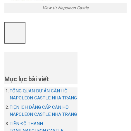
View từ Napoleon Castle
Mục lục bài viết
TỔNG QUAN DỰ ÁN CĂN HỘ
NAPOLEON CASTLE NHA TRANG
TIỆN ÍCH ĐẲNG CẤP CĂN HỘ
NAPOLEON CASTLE NHA TRANG
TIẾN ĐỘ THANH
TOÁN NAPOLEON CASTLE