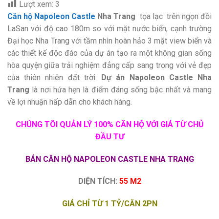
Lượt xem:
3
Căn hộ Napoleon Castle
Nha Trang
tọa lạc trên ngọn đồi
LaSan với độ cao 180m so với mặt nước biển, cạnh trường
Đại học Nha Trang với tầm nhìn hoàn hảo 3 mặt view biển và
các thiết kế độc đáo của dự án tạo ra một không gian sống
hòa quyện giữa trải nghiệm đẳng cấp sang trọng với vẻ đẹp
của thiên nhiên đất trời.
Dự án Napoleon Castle Nha
Trang
là nơi hứa hẹn là điểm đáng sống bậc nhất và mang
về lợi nhuận hấp dẫn cho khách hàng.
CHÚNG TÔI QUẢN LÝ 100% CĂN HỘ VỚI GIÁ TỪ CHỦ
ĐẦU TƯ
BÁN CĂN HỘ NAPOLEON CASTLE NHA TRANG
DIỆN TÍCH:
55 M2
GIÁ CHỈ TỪ 1 TỶ/CĂN 2PN