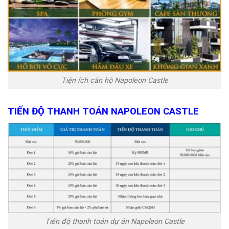
Tiện ích căn hộ Napoleon Castle
TIẾN ĐỘ THANH TOÁN
NAPOLEON CASTLE
Tiến độ thanh toán dự án Napoleon Castle