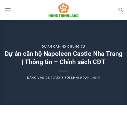
Bỏ
qua
nội
dung
DỰ ÁN CĂN HỘ CHUNG CƯ
Dự án căn hộ Napoleon Castle Nha Trang
| Thông tin – Chính sách CĐT
ĐĂNG VÀO
06/10/2018
BỞI
KHAI HOAN LAND