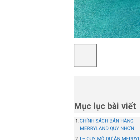
Mục lục bài viết
CHÍNH SÁCH BÁN HÀNG
MERRYLAND QUY NHƠN
I – QUY MÔ DỰ ÁN MERRY