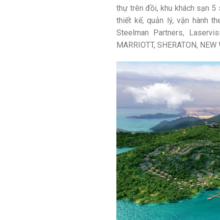
thự trên đồi, khu khách sạn 5
thiết kế, quản lý, vận hành 
Steelman Partners, Laservis
MARRIOTT, SHERATON, NEW