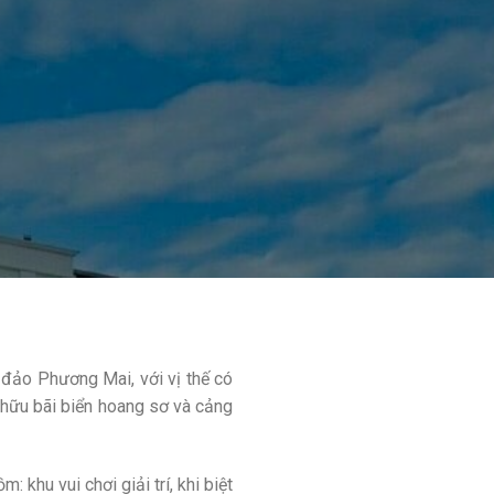
 đảo Phương Mai, với vị thế có
ở hữu bãi biển hoang sơ và cảng
khu vui chơi giải trí, khi biệt