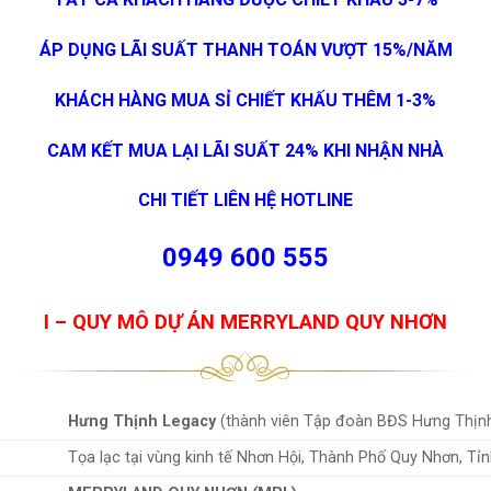
ÁP DỤNG LÃI SUẤT THANH TOÁN VƯỢT 15%/NĂM
KHÁCH HÀNG MUA SỈ CHIẾT KHẤU THÊM 1-3%
CAM KẾT MUA LẠI LÃI SUẤT 24% KHI NHẬN NHÀ
CHI TIẾT LIÊN HỆ HOTLINE
0949 600 555
I – QUY MÔ DỰ ÁN MERRYLAND QUY NHƠN
Hưng Thịnh Legacy
(thành viên Tập đoàn BĐS Hưng Thịn
Tọa lạc tại vùng kinh tế Nhơn Hội, Thành Phố Quy Nhơn, Tỉn