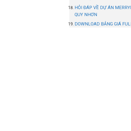
HỎI ĐÁP VỀ DỰ ÁN MERR
QUY NHƠN
DOWNLOAD BẢNG GIÁ FUL