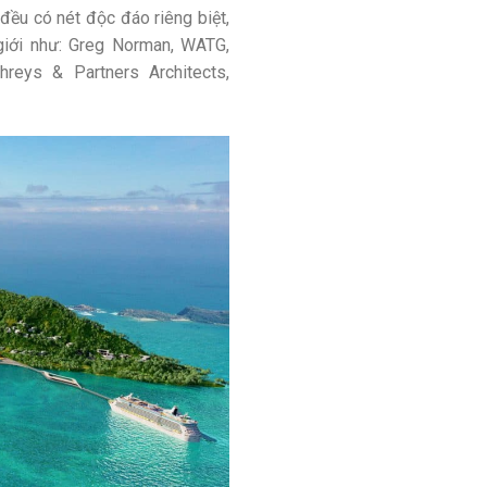
đều có nét độc đáo riêng biệt,
 giới như: Greg Norman, WATG,
hreys & Partners Architects,