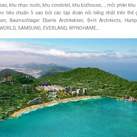
 sao, khu nhạc nước, khu condotel, khu bizhouse,…, mỗi phân khu 
theo tiêu chuẩn 5 sao bởi các tập đoàn nổi tiếng nhất trên thế
ion, Baumschlager Eberle Architekten, B+H Architects, Hump
 WORLD, SAMSUNG, EVERLAND, WYNDHAME,….