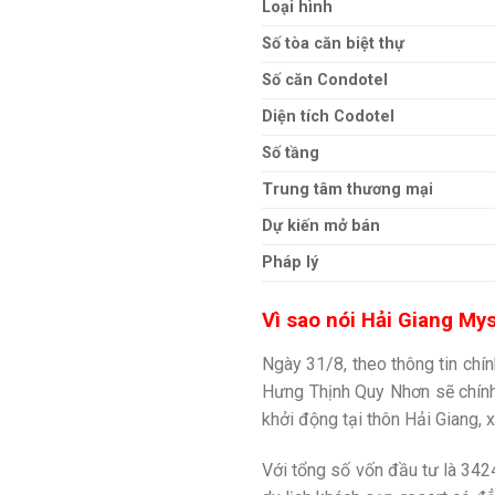
Loại hình
Số tòa căn biệt thự
Số căn Condotel
Diện tích Codotel
Số tầng
Trung tâm thương mại
Dự kiến mở bán
Pháp lý
Vì sao nói Hải Giang Mys
Ngày 31/8, theo thông tin chín
Hưng Thịnh Quy Nhơn sẽ chính
khởi động tại thôn Hải Giang, 
Với tổng số vốn đầu tư là 342