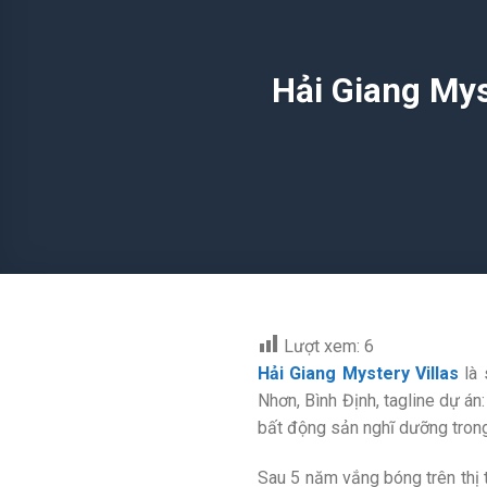
Hải Giang Mys
Lượt xem:
6
Hải Giang Mystery Villas
là 
Nhơn, Bình Định, tagline dự á
bất động sản nghĩ dưỡng tro
Sau 5 năm vắng bóng trên thị