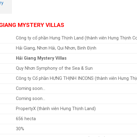
ry
GIANG MYSTERY VILLAS
Công ty cổ phần Hưng Thịnh Land (thành viên Hưng Thịnh C
Hải Giang, Nhơn Hải, Qui Nhơn, Binh Định
Hải Giang Mystery Villas
Quy Nhơn Symphony of the Sea & Sun
Công ty Cổ phần HƯNG THỊNH INCONS (thành viên Hưng Thị
Coming soon…
Coming soon…
PropertyX (thành viên Hưng Thịnh Land)
656 hecta
30%