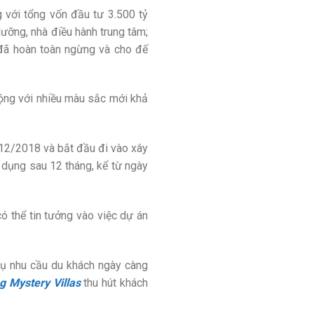
 với tổng vốn đầu tư 3.500 tỷ
dưỡng, nhà điều hành trung tâm;
 đã hoàn toàn ngừng và cho đế
động với nhiều màu sắc mới khả
 12/2018 và bắt đầu đi vào xây
dụng sau 12 tháng, kể từ ngày
ó thể tin tưởng vào việc dự án
vụ nhu cầu du khách ngày càng
g Mystery Villas
thu hút khách