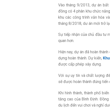
Vào tháng 9/2013, dự án bấ
đồng có 4 phân khu chức năng c
khu các công trình văn hóa v
tháng 8/2018, dư án mới trở lạ
Sự tiếp nhận của chủ đầu tư m
quan hơn.
Hiện nay, dự án đã hoàn thành
dựng hoàn thành. Dự kiến,
Khu
được cấp phép xây dựng.
Với sự uy tín và chất lượng đ
sẽ được hoàn thành đúng tiến đ
Khi hình thành, thành phố bi
tăng cao của Bình Định. Đồng 
du lịch đến vui chơi và nghỉ dư