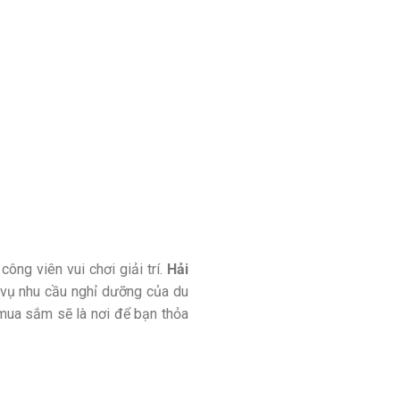
ông viên vui chơi giải trí.
Hải
 vụ nhu cầu nghỉ dưỡng của du
 mua sắm sẽ là nơi để bạn thỏa