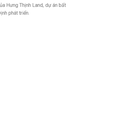
của Hưng Thịnh Land, dự án bất
nh phát triển.