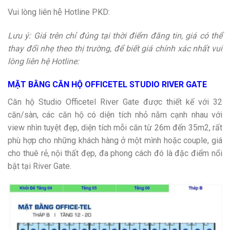
Vui lòng liên hệ Hotline PKD:
Lưu ý: Giá trên chỉ đúng tại thời điểm đăng tin, giá có thể
thay đổi nhẹ theo thị trường, để biết giá chính xác nhất vui
lòng liên hệ Hotline:
MẶT BẰNG CĂN HỘ OFFICETEL STUDIO RIVER GATE
Căn hộ Studio Officetel River Gate được thiết kế với 32
căn/sàn, các căn hộ có diện tích nhỏ nằm cạnh nhau với
view nhìn tuyệt đẹp, diện tích mỗi căn từ 26m đến 35m2, rất
phù hợp cho những khách hàng ở một mình hoặc couple, giá
cho thuê rẻ, nội thất đẹp, đa phong cách đó là đặc điểm nổi
bật tại River Gate.