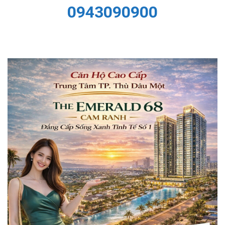
0943090900