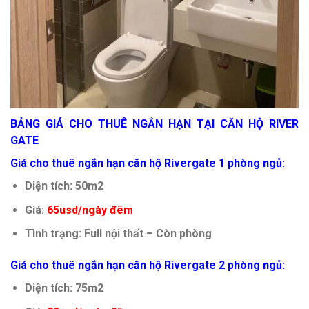
BẢNG GIÁ CHO THUÊ NGẮN HẠN TẠI CĂN HỘ RIVER
GATE
Giá cho thuê ngắn hạn căn hộ Rivergate 1 phòng ngủ:
Diện tích: 50m2
Giá:
65usd/ngày đêm
Tình trạng: Full nội thất – Còn phòng
Giá cho thuê ngắn hạn căn hộ Rivergate 2 phòng ngủ:
Diện tích: 75m2