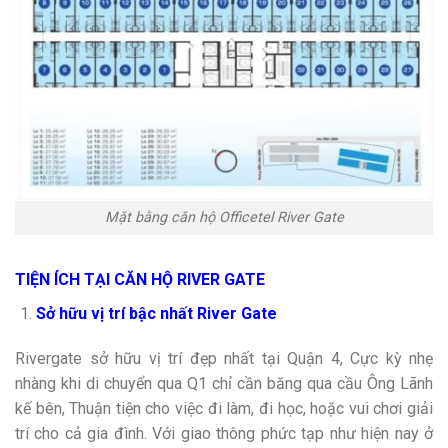
Mặt bằng căn hộ Officetel River Gate
TIỆN ÍCH TẠI CĂN HỘ RIVER GATE
Sở hữu vị trí bậc nhất River Gate
Rivergate sở hữu vị trí đẹp nhất tại Quận 4, Cực kỳ nhẹ
nhàng khi di chuyển qua Q1 chỉ cần băng qua cầu Ông Lãnh
kế bên, Thuận tiện cho việc đi làm, đi học, hoặc vui chơi giải
trí cho cả gia đình. Với giao thông phức tạp như hiện nay ở