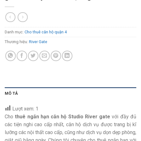
Danh mục:
Cho thuê căn hộ quận 4
Thương hiệu:
River Gate
MÔ TẢ
Lượt xem:
1
Cho
thuê ngắn hạn căn hộ Studio River gate
với đầy đủ
các tiện nghi cao cấp nhất, căn hộ dịch vụ được trang bị kĩ
lưỡng các nội thất cao cấp, cũng như dịch vụ dọn dẹp phòng,
giặt giũ hằng ngày. Chúng tôi chuyên cho thuê ngắn hạn với