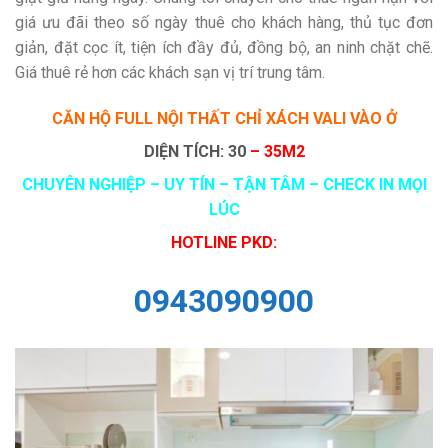
giá ưu đãi theo số ngày thuê cho khách hàng, thủ tục đơn
giản, đặt cọc ít, tiện ích đầy đủ, đồng bộ, an ninh chặt chẽ.
Giá thuê rẻ hơn các khách sạn vị trí trung tâm.
CĂN HỘ FULL NỘI THẤT CHỈ XÁCH VALI VÀO Ở
DIỆN TÍCH: 30
– 35M2
CHUYÊN NGHIỆP – UY TÍN – TẬN TÂM – CHECK IN MỌI
LÚC
HOTLINE PKD:
0943090900