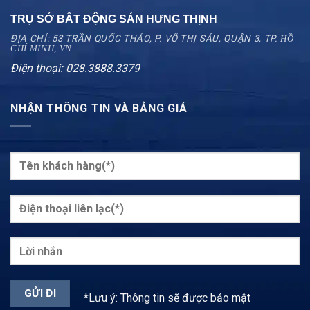
TRỤ SỞ BẤT ĐỘNG SẢN HƯNG THỊNH
ĐỊA CHỈ: 53 TRẦN QUỐC THẢO, P. VÕ THỊ SÁU, QUẬN 3, TP.
HỒ
CHÍ MINH, VN
Điện thoại: 028.3888.3379
NHẬN THÔNG TIN VÀ BẢNG GIÁ
*Lưu ý: Thông tin sẽ được bảo mật