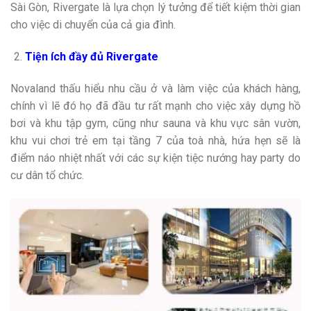
Sài Gòn, Rivergate là lựa chọn lý tưởng để tiết kiệm thời gian
cho việc di chuyển của cả gia đình.
Tiện ích đầy đủ Rivergate
Novaland thấu hiểu nhu cầu ở và làm việc của khách hàng,
chính vì lẽ đó họ đã đầu tư rất mạnh cho việc xây dựng hồ
bơi và khu tập gym, cũng như sauna và khu vực sân vườn,
khu vui chơi trẻ em tại tầng 7 của toà nhà, hứa hẹn sẽ là
điểm náo nhiệt nhất với các sự kiện tiệc nướng hay party do
cư dân tổ chức.