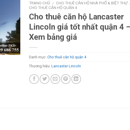
TRANG CHỦ
/
CHO THUÊ CĂN HỘ NHÀ PHỐ & BIỆT THỰ
CHO THUÊ CĂN HỘ QUẬN 4
Cho thuê căn hộ Lancaster
Lincoln giá tốt nhất quận 4 
Xem bảng giá
Danh mục:
Cho thuê căn hộ quận 4
Thương hiệu:
Lancaster Lincoln