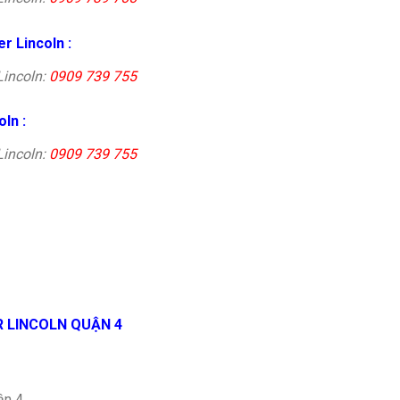
r Lincoln :
Lincoln:
0909 739 755
ln :
Lincoln:
0909 739 755
 LINCOLN QUẬN 4
ận 4