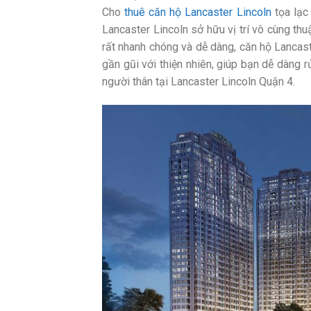
Cho
thuê căn hộ Lancaster Lincoln
tọa lạc
Lancaster Lincoln sở hữu vị trí vô cùng thu
rất nhanh chóng và dễ dàng, căn hộ Lancast
gần gũi với thiện nhiên, giúp bạn dễ dàng
người thân tại Lancaster Lincoln Quận 4.