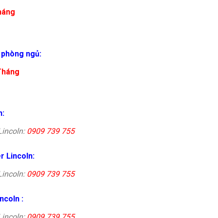
háng
4 phòng ngủ:
Tháng
n:
Lincoln:
0909 739 755
r Lincoln:
Lincoln:
0909 739 755
ncoln :
Lincoln:
0909 739 755