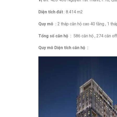
Diện tích đất
: 8.414 m2
Quy mô :
2 tháp căn hộ cao 40 tầng , 1 th
Tổng số căn hộ :
586 căn hộ , 274 căn off
Quy mô Diện tích căn hộ :