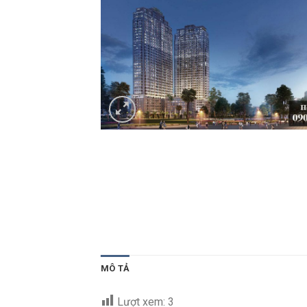
MÔ TẢ
Lượt xem:
3