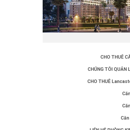
CHO THUÊ C
CHÚNG TÔI QUẢN 
CHO THUÊ Lancaste
Că
Că
Căn