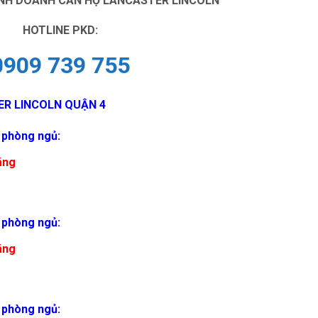
INH DOANH CĂN HỘ LANCASTER LINCOLN
HOTLINE PKD:
0909 739 755
ER LINCOLN QUẬN 4
1 phòng ngủ:
áng
2 phòng ngủ:
áng
3 phòng ngủ: