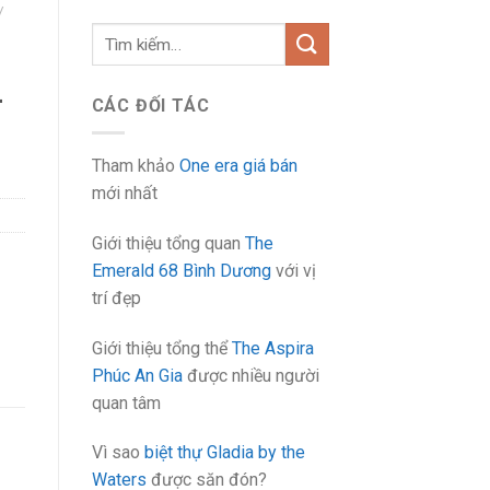
/
Tìm
kiếm:
–
CÁC ĐỐI TÁC
Tham khảo
One era giá bán
mới nhất
Giới thiệu tổng quan
The
Emerald 68 Bình Dương
với vị
trí đẹp
Giới thiệu tổng thể
The Aspira
Phúc An Gia
được nhiều người
quan tâm
Vì sao
biệt thự Gladia by the
Waters
được săn đón?