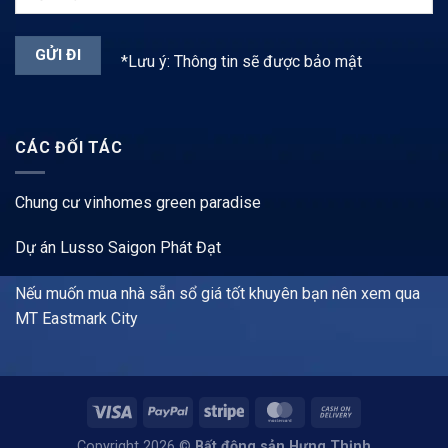
*Lưu ý: Thông tin sẽ được bảo mật
CÁC ĐỐI TÁC
Chung cư vinhomes green paradise
Dự án Lusso Saigon Phát Đạt
Nếu muốn mua nhà sẵn sổ giá tốt khuyên bạn nên xem qua
MT Eastmark City
Copyright 2026 ©
Bất động sản Hưng Thịnh