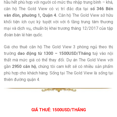
hầu hết phù hợp với người có mức thu nhập trung bình – khá,
căn hộ The Gold View có vị trí đắc địa tại
số 346 Bến
vân đồn, phường 1, Quận 4.
Căn hộ The Gold View sở hữu
khối tiện ích cực kỳ tuyệt vời với 6 tầng trung tâm thương
mại và dịch vụ
,
chuẩn bị khai trương tháng 12/2017 của tập
đoàn bán lẻ hàn quốc.
Giá cho thuê căn hộ The Gold View 3 phòng ngủ theo thị
trường
dao động từ 1300 – 1500USD/Tháng
tuỳ vào nội
thất mà mức giá có thể thay đổi. Dự án The Gold View với
gần
2950 căn hộ
, chúng tôi cam kết sẽ có nhiều sản phẩm
phù hợp cho khách hàng. Sống tại The Gold View là sống tại
thiên đường quận 4.
GIÁ THUÊ: 1500USD/THÁNG