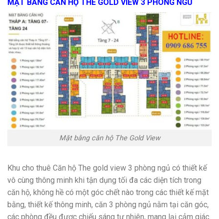
MẶT BẰNG CĂN HỘ THE GOLD VIEW 3 PHÒNG NGỦ
Mặt bằng căn hộ The Gold View
Khu cho thuê Căn hộ The gold view 3 phòng ngủ có thiết kế
vô cùng thông minh khi tận dụng tối đa các diện tích trong
căn hộ, không hề có một góc chết nào trong các thiết kế mặt
bằng, thiết kế thông minh, căn 3 phòng ngủ nằm tại căn góc,
các phòng đều được chiếu sáng tự nhiên, mang lại cảm giác