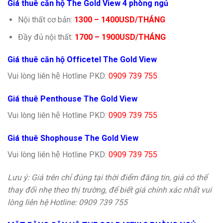
Giá thuê căn hộ The Gold View 4 phòng ngủ
Nội thất cơ bản:
1300 – 1400USD/THÁNG
Đầy đủ nội thất:
17
00 – 1900USD/THÁNG
Giá thuê căn hộ Officetel The Gold View
Vui lòng liên hệ Hotline PKD:
0909 739 755
Giá thuê Penthouse The Gold View
Vui lòng liên hệ Hotline PKD:
0909 739 755
Giá thuê Shophouse The Gold View
Vui lòng liên hệ Hotline PKD:
0909 739 755
Lưu ý: Giá trên chỉ đúng tại thời điểm đăng tin, giá có thể
thay đổi nhẹ theo thị trường, để biết giá chính xác nhất vui
lòng liên hệ Hotline: 0909 739 755