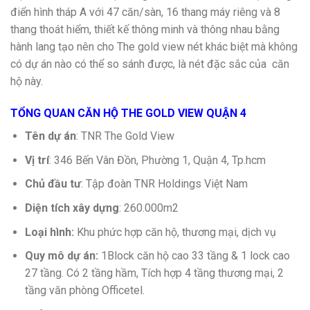
điển hình tháp A với 47 căn/sàn, 16 thang máy riêng và 8
thang thoát hiểm, thiết kế thông minh và thông nhau bằng
hành lang tạo nên cho The gold view nét khác biệt mà không
có dự án nào có thể so sánh được, là nét đặc sắc của căn
hộ này.
TỔNG QUAN CĂN HỘ THE GOLD VIEW QUẬN 4
Tên dự án
: TNR The Gold View
Vị trí
: 346 Bến Vân Đồn, Phường 1, Quận 4, Tp.hcm
Chủ đầu tư
: Tập đoàn TNR Holdings Việt Nam
Diện tích xây dựng
: 260.000m2
Loại hình:
Khu phức hợp căn hộ, thương mại, dịch vụ
Quy mô dự án:
1Block căn hộ cao 33 tầng & 1 lock cao
27 tầng. Có 2 tầng hầm, Tích hợp 4 tầng thương mại, 2
tầng văn phòng Officetel.