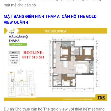
mát mẻ cho căn hộ.
MẶT BẰNG ĐIỂN HÌNH THÁP A CĂN HỘ THE GOLD
VIEW QUẬN 4
Dự án Cho thuê căn hộ The gold view với thiết kế mặt bằng