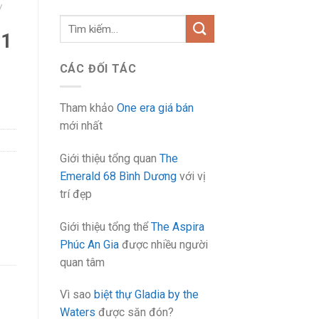
/
Tìm
 1
kiếm:
CÁC ĐỐI TÁC
Tham khảo
One era giá bán
mới nhất
Giới thiệu tổng quan
The
Emerald 68 Bình Dương
với vị
trí đẹp
Giới thiệu tổng thể
The Aspira
Phúc An Gia
được nhiều người
quan tâm
Vì sao
biệt thự Gladia by the
Waters
được săn đón?