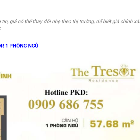
tin, giá có thể thay đổi nhẹ theo thị trường, để biết giá chính xá
5
OR 1 PHÒNG NGỦ