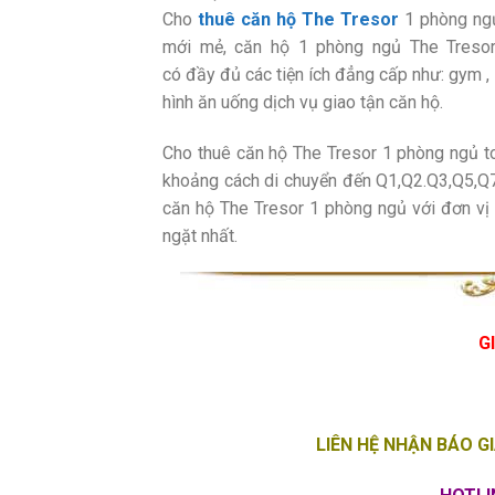
Cho
thuê căn hộ The Tresor
1 phòng ngủ
mới mẻ, căn hộ 1 phòng ngủ The Tresor 
có đầy đủ các tiện ích đẳng cấp như: gym , 
hình ăn uống dịch vụ giao tận căn hộ.
Cho thuê căn hộ The Tresor 1 phòng ngủ toạ
khoảng cách di chuyển đến Q1,Q2.Q3,Q5,Q7,Q
căn hộ The Tresor 1 phòng ngủ với đơn vị
ngặt nhất.
G
LIÊN HỆ NHẬN BÁO G