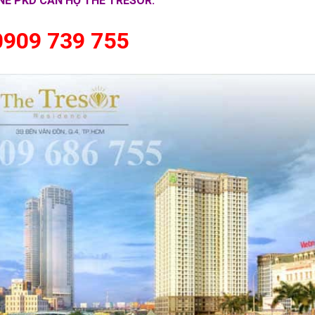
NE PKD CĂN HỘ THE TRESOR:
0909 739 755