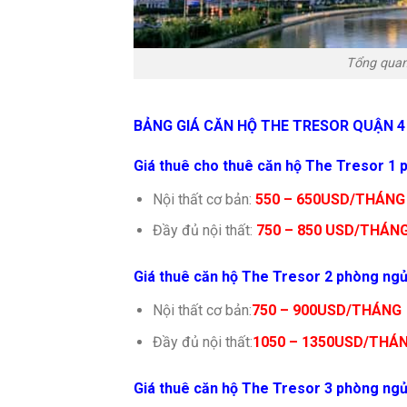
Tổng quan
BẢNG GIÁ CĂN HỘ THE TRESOR QUẬN 4
Giá thuê cho thuê căn hộ The Tresor 1 
Nội thất cơ bản:
550 – 650USD/THÁNG
Đầy đủ nội thất:
750 – 850 USD/THÁN
Giá thuê căn hộ The Tresor 2 phòng ng
Nội thất cơ bản:
750 – 900USD/THÁNG
Đầy đủ nội thất:
1050 – 1350USD/THÁ
Giá thuê căn hộ The Tresor 3 phòng ng