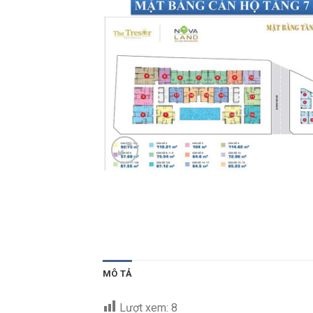
MÔ TẢ
Lượt xem:
8