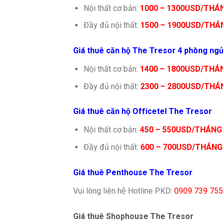
Nội thất cơ bản:
1000 – 1300USD/THÁ
Đầy đủ nội thất:
1500 – 1900USD/THÁ
Giá thuê căn hộ The Tresor 4 phòng ng
Nội thất cơ bản:
1400 – 1800USD/THÁ
Đầy đủ nội thất:
2300 – 2800USD/THÁ
Giá thuê căn hộ Officetel The Tresor
Nội thất cơ bản:
450 – 550USD/THÁNG
Đầy đủ nội thất:
600 – 700USD/THÁNG
Giá thuê Penthouse The Tresor
Vui lòng liên hệ Hotline PKD:
0909 739 755
Giá thuê Shophouse The Tresor