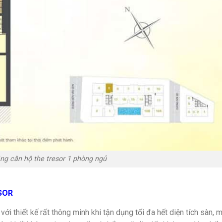
ng căn hộ the tresor 1 phòng ngủ
SOR
i thiết kế rất thông minh khi tận dụng tối đa hết diện tích sàn, 