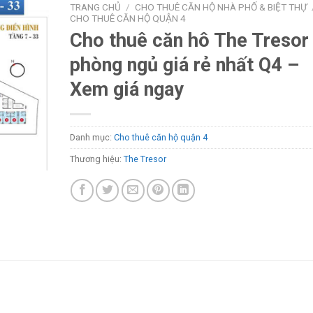
TRANG CHỦ
/
CHO THUÊ CĂN HỘ NHÀ PHỐ & BIỆT THỰ
CHO THUÊ CĂN HỘ QUẬN 4
Cho thuê căn hô The Tresor
phòng ngủ giá rẻ nhất Q4 –
Xem giá ngay
Danh mục:
Cho thuê căn hộ quận 4
Thương hiệu:
The Tresor