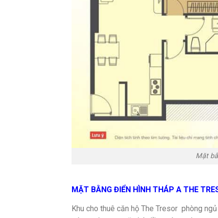
Mặt bằ
MẶT BẰNG ĐIỂN HÌNH THÁP A THE TRE
Khu cho thuê căn hộ The Tresor phòng ngủ vớ