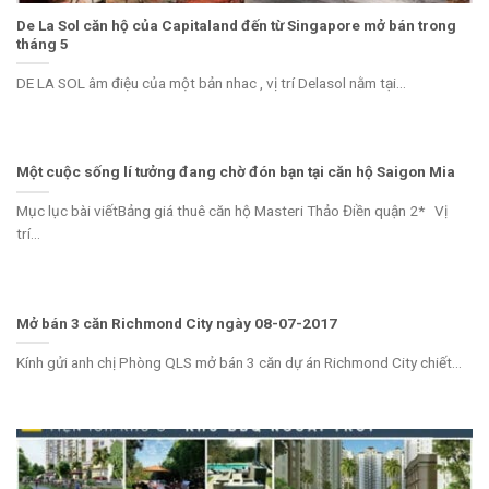
De La Sol căn hộ của Capitaland đến từ Singapore mở bán trong
tháng 5
DE LA SOL âm điệu của một bản nhac , vị trí Delasol nằm tại...
Một cuộc sống lí tưởng đang chờ đón bạn tại căn hộ Saigon Mia
Mục lục bài viếtBảng giá thuê căn hộ Masteri Thảo Điền quận 2* Vị
trí...
Mở bán 3 căn Richmond City ngày 08-07-2017
Kính gửi anh chị Phòng QLS mở bán 3 căn dự án Richmond City chiết...