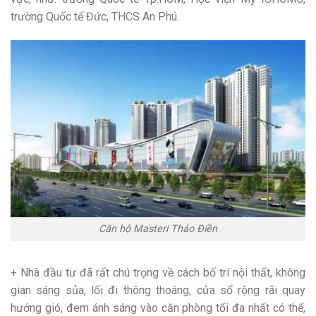
trường Quốc tế Đức, THCS An Phú.
Căn hộ Masteri Thảo Điền
+ Nhà đầu tư đã rất chú trọng về cách bố trí nội thất, không
gian sáng sủa, lối đi thông thoáng, cửa sổ rộng rãi quay
hướng gió, đem ánh sáng vào căn phòng tối đa nhất có thể,