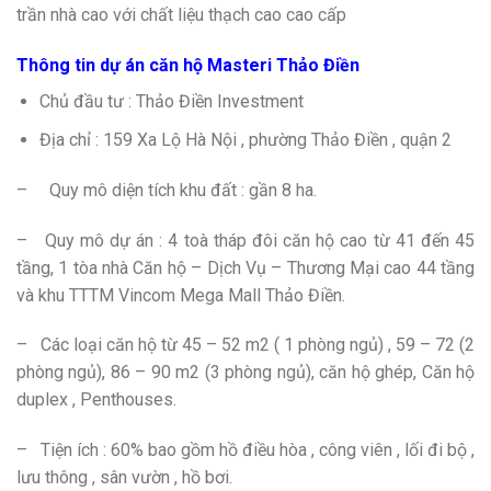
trần nhà cao với chất liệu thạch cao cao cấp
Thông tin dự án căn hộ Masteri Thảo Điền
Chủ đầu tư : Thảo Điền Investment
Địa chỉ : 159 Xa Lộ Hà Nội , phường Thảo Điền , quận 2
– Quy mô diện tích khu đất : gần 8 ha.
– Quy mô dự án : 4 toà tháp đôi căn hộ cao từ 41 đến 45
tầng, 1 tòa nhà Căn hộ – Dịch Vụ – Thương Mại cao 44 tầng
và khu TTTM Vincom Mega Mall Thảo Điền.
– Các loại căn hộ từ 45 – 52 m2 ( 1 phòng ngủ) , 59 – 72 (2
phòng ngủ), 86 – 90 m2 (3 phòng ngủ), căn hộ ghép, Căn hộ
duplex , Penthouses.
– Tiện ích : 60% bao gồm hồ điều hòa , công viên , lối đi bộ ,
lưu thông , sân vườn , hồ bơi.