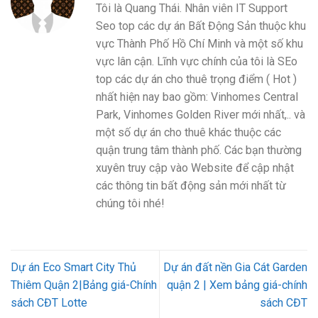
Tôi là Quang Thái. Nhân viên IT Support
Seo top các dự án Bất Động Sản thuộc khu
vực Thành Phố Hồ Chí Minh và một số khu
vực lân cận. Lĩnh vực chính của tôi là SEo
top các dự án cho thuê trọng điểm ( Hot )
nhất hiện nay bao gồm: Vinhomes Central
Park, Vinhomes Golden River mới nhất,.. và
một số dự án cho thuê khác thuộc các
quận trung tâm thành phố. Các bạn thường
xuyên truy cập vào Website để cập nhật
các thông tin bất động sản mới nhất từ
chúng tôi nhé!
Dự án Eco Smart City Thủ
Dự án đất nền Gia Cát Garden
Thiêm Quận 2|Bảng giá-Chính
quận 2 | Xem bảng giá-chính
sách CĐT Lotte
sách CĐT