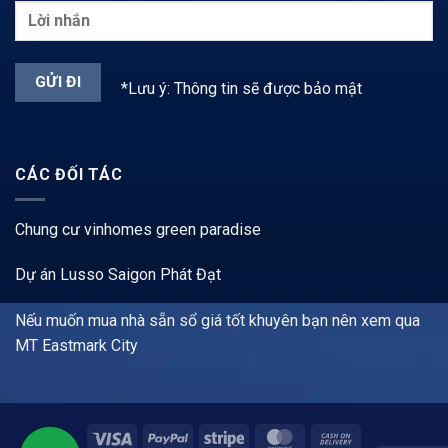
*Lưu ý: Thông tin sẽ được bảo mật
CÁC ĐỐI TÁC
Chung cư vinhomes green paradise
Dự án Lusso Saigon Phát Đạt
Nếu muốn mua nhà sẵn sổ giá tốt khuyên bạn nên xem qua
MT Eastmark City