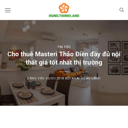
Bỏ
qua
nội
dung
TIN TỨC
Cho thuê Masteri Thảo Điền đầy đủ nội
thất giá tốt nhất thị trường
ĐĂNG VÀO
05/01/2018
BỞI
KHAI HOAN LAND