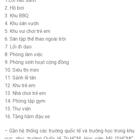
1.Lối vào sảnh
2. Hồ bơi
3. Khu BBQ
4. Khu sân vườn
5. Khu vui chơi trẻ em
6. Sân tập thể thao ngoài trời
7. Lối đi dạo
8. Phòng làm việc
9. Phòng sinh hoạt cộng đồng
10. Siêu thị mini
11. Sảnh lễ tân
12. Khu trẻ em
13. Nhà chơi trẻ em
14. Phòng tập gym
15. Thư viện
16. Tầng hầm đậu xe
– Gần hệ thống các trường quốc tế và trường học trong khu
vực, như: trường Quốc tế Tp.HCM, Học viện Mỹ ISHCMC,