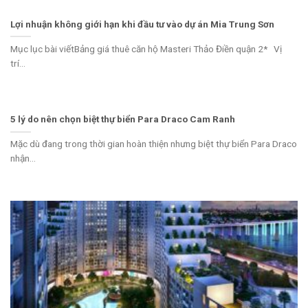
Lợi nhuận không giới hạn khi đầu tư vào dự án Mia Trung Sơn
Mục lục bài viếtBảng giá thuê căn hộ Masteri Thảo Điền quận 2* Vị
trí...
5 lý do nên chọn biệt thự biển Para Draco Cam Ranh
Mặc dù đang trong thời gian hoàn thiện nhưng biệt thự biển Para Draco
nhận...