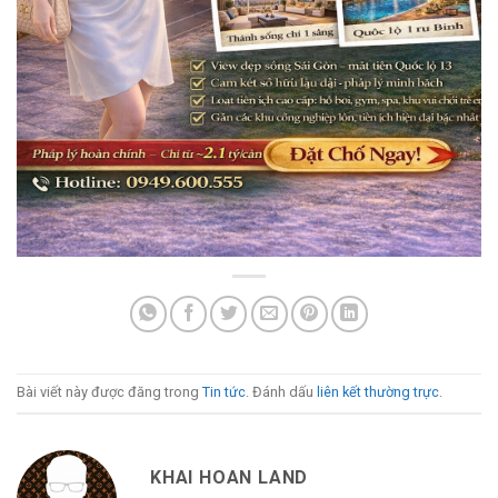
Bài viết này được đăng trong
Tin tức
. Đánh dấu
liên kết thường trực
.
KHAI HOAN LAND