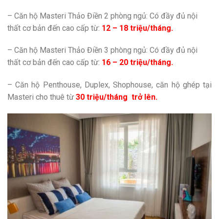
– Căn hộ Masteri Thảo Điền 2 phòng ngủ: Có đầy đủ nội
thất cơ bản đến cao cấp từ:
12 – 18 triệu/tháng.
– Căn hộ Masteri Thảo Điền 3 phòng ngủ: Có đầy đủ nội
thất cơ bản đến cao cấp từ:
16 – 20 triệu/tháng.
– Căn hộ Penthouse, Duplex, Shophouse, căn hộ ghép tại
Masteri cho thuê từ
30 triệu/tháng trở lên.