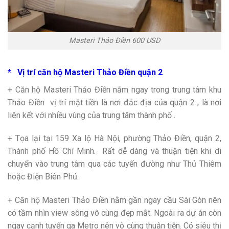
Masteri Thảo Điền 600 USD
* Vị trí căn hộ Masteri Thảo Điền quận 2
+ Căn hộ Masteri Thảo Điền nằm ngay trong trung tâm khu
Thảo Điền vị trí mặt tiền là nơi đắc địa của quận 2 , là nơi
liên kết với nhiều vùng của trung tâm thành phố .
+ Tọa lại tại 159 Xa lộ Hà Nội, phường Thảo Điền, quận 2,
Thành phố Hồ Chí Minh. Rất dễ dàng và thuận tiện khi di
chuyển vào trung tâm qua các tuyến đường như Thủ Thiêm
hoặc Điện Biên Phủ.
+ Căn hộ Masteri Thảo Điền nằm gần ngay cầu Sài Gòn nên
có tầm nhìn view sông vô cùng đẹp mắt. Ngoài ra dự án còn
ngay cạnh tuyến ga Metro nên vô cùng thuận tiện. Có siêu thị