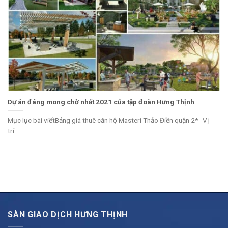
Dự án đáng mong chờ nhất 2021 của tập đoàn Hưng Thịnh
Mục lục bài viếtBảng giá thuê căn hộ Masteri Thảo Điền quận 2* Vị
trí...
SÀN GIAO DỊCH HƯNG THỊNH