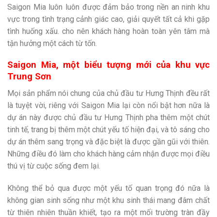
Saigon Mia luôn luôn được đảm bảo trong nền an ninh khu
vực trong tình trạng cảnh giác cao, giải quyết tất cả khi gặp
tình huống xấu. cho nên khách hàng hoàn toàn yên tâm mà
tận hưởng một cách từ tốn.
Saigon Mia, một biểu tượng mới của khu vực
Trung Sơn
Mọi sản phẩm nói chung của chủ đầu tư Hưng Thịnh đều rất
là tuyệt vời, riêng với Saigon Mia lại còn nổi bật hơn nữa là
dự án này được chủ đầu tư Hưng Thịnh pha thêm một chút
tinh tế, trang bị thêm một chút yếu tố hiện đại, và tô sáng cho
dự án thêm sang trọng và đặc biệt là được gần gũi với thiên.
Những điều đó làm cho khách hàng cảm nhận được mọi điều
thú vị từ cuộc sống đem lại.
Không thể bỏ qua được một yếu tố quan trọng đó nữa là
không gian sinh sống như một khu sinh thái mang đâm chất
từ thiên nhiên thuần khiết, tạo ra một mối trường tràn đầy