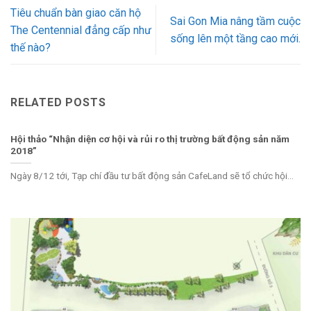
Tiêu chuẩn bàn giao căn hộ
Sai Gon Mia nâng tầm cuộc
The Centennial đẳng cấp như
sống lên một tầng cao mới.
thế nào?
RELATED POSTS
Hội thảo “Nhận diện cơ hội và rủi ro thị trường bất động sản năm
2018”
Ngày 8/12 tới, Tạp chí đầu tư bất động sản CafeLand sẽ tổ chức hội...