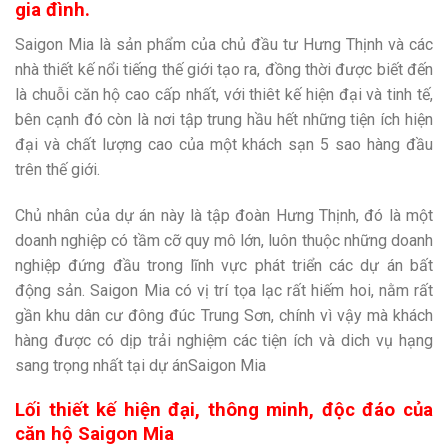
gia đình
.
Saigon Mia là sản phẩm của chủ đầu tư Hưng Thịnh và các
nhà thiết kế nổi tiếng thế giới tạo ra, đồng thời được biết đến
là chuỗi căn hộ cao cấp nhất, với thiêt kế hiện đại và tinh tế,
bên cạnh đó còn là nơi tập trung hầu hết những tiện ích hiện
đại và chất lượng cao của một khách sạn 5 sao hàng đầu
trên thế giới.
Chủ nhân của dự án này là tập đoàn Hưng Thịnh, đó là một
doanh nghiệp có tầm cỡ quy mô lớn, luôn thuộc những doanh
nghiệp đứng đầu trong lĩnh vực phát triển các dự án bất
động sản. Saigon Mia có vị trí tọa lạc rất hiếm hoi, nằm rất
gần khu dân cư đông đúc Trung Sơn, chính vì vậy mà khách
hàng được có dịp trải nghiệm các tiện ích và dich vụ hạng
sang trọng nhất tại dự ánSaigon Mia
Lối thiết kế hiện đại, thông minh, độc đáo của
căn hộ Saigon Mia