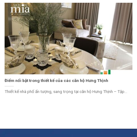
Điểm nổi bật trong thiết kế của các căn hộ Hưng Thịnh
Thiết kế nhà phố ấn tượng, sang trọng tại căn hộ Hưng Thịnh – Tập...