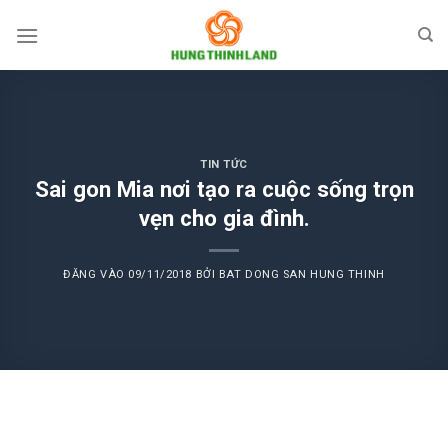
Bỏ
qua
nội
dung
TIN TỨC
Sai gon Mia nơi tạo ra cuộc sống trọn
vẹn cho gia đình.
ĐĂNG VÀO
09/11/2018
BỞI
BAT DONG SAN HUNG THINH