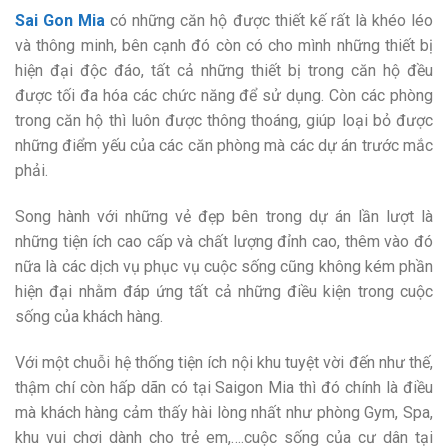
Sai Gon Mia
có những căn hộ được thiết kế rất là khéo léo
và thông minh, bên cạnh đó còn có cho mình những thiết bị
hiện đại độc đáo, tất cả những thiết bị trong căn hộ đều
được tối đa hóa các chức năng để sử dụng. Còn các phòng
trong căn hộ thì luôn được thông thoáng, giúp loại bỏ được
những điểm yếu của các căn phòng mà các dự án trước mắc
phải.
Song hành với những vẻ đẹp bên trong dự án lần lượt là
những tiện ích cao cấp và chất lượng đỉnh cao, thêm vào đó
nữa là các dịch vụ phục vụ cuộc sống cũng không kém phần
hiện đại nhằm đáp ứng tất cả những điều kiện trong cuộc
sống của khách hàng.
Với một chuỗi hệ thống tiện ích nội khu tuyệt vời đến như thế,
thậm chí còn hấp dãn có tại Saigon Mia thì đó chính là điều
mà khách hàng cảm thấy hài lòng nhất như phòng Gym, Spa,
khu vui chơi dành cho trẻ em,….cuộc sống của cư dân tại