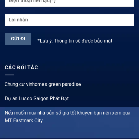
*Lưu ý: Thông tin sẽ được bảo mật
CÁC ĐỐI TÁC
Chung cư vinhomes green paradise
Dự án Lusso Saigon Phát Đạt
Nếu muốn mua nhà sẵn sổ giá tốt khuyên bạn nên xem qua
MT Eastmark City