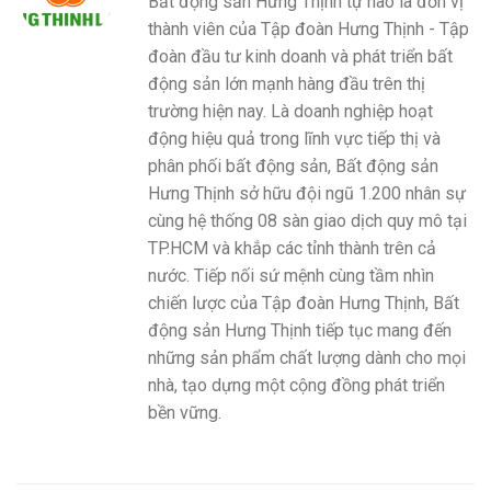
Bất động sản Hưng Thịnh tự hào là đơn vị
thành viên của Tập đoàn Hưng Thịnh - Tập
đoàn đầu tư kinh doanh và phát triển bất
động sản lớn mạnh hàng đầu trên thị
trường hiện nay. Là doanh nghiệp hoạt
động hiệu quả trong lĩnh vực tiếp thị và
phân phối bất động sản, Bất động sản
Hưng Thịnh sở hữu đội ngũ 1.200 nhân sự
cùng hệ thống 08 sàn giao dịch quy mô tại
TP.HCM và khắp các tỉnh thành trên cả
nước. Tiếp nối sứ mệnh cùng tầm nhìn
chiến lược của Tập đoàn Hưng Thịnh, Bất
động sản Hưng Thịnh tiếp tục mang đến
những sản phẩm chất lượng dành cho mọi
nhà, tạo dựng một cộng đồng phát triển
bền vững.