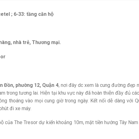
l ; 6-33: tầng căn hộ
hàng, nhà trẻ, Thương mại.
sor
n Đồn, phường 12, Quận 4
, nơi đây dc xem là cung đường đẹp n
nam trong tương lai. Hiện tại khu vực này đã hoàn thiện đầy đủ cá
ng thoáng vào mọi cung giờ trong ngày. Kết nối dễ dàng với Q
phút đi xe máy.
ộ của The Tresor dự kiến khoảng 10m, mặt tiền hướng Tây Nam 