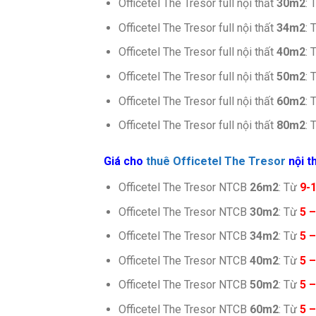
Officetel The Tresor full nội thất
30m2
: 
Officetel The Tresor full nội thất
34m2
: 
Officetel The Tresor full nội thất
40m2
: 
Officetel The Tresor full nội thất
50m2
: 
Officetel The Tresor full nội thất
60m2
: 
Officetel The Tresor full nội thất
80m2
: 
Giá cho
thuê Officetel The Tresor
nội t
Officetel The Tresor NTCB
26m2
: Từ
9-
Officetel The Tresor NTCB
30m2
: Từ
5 –
Officetel The Tresor NTCB
34m2
: Từ
5 –
Officetel The Tresor NTCB
40m2
: Từ
5 –
Officetel The Tresor NTCB
50m2
: Từ
5 –
Officetel The Tresor NTCB
60m2
: Từ
5 –