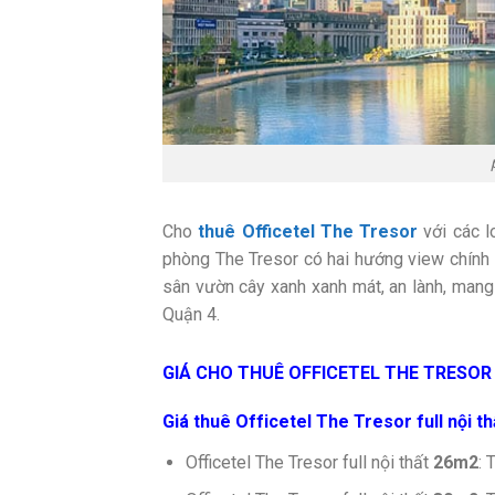
Cho
thuê Officetel The Tresor
với các l
phòng The Tresor có hai hướng view chính
sân vườn cây xanh xanh mát, an lành, mang 
Quận 4.
GIÁ CHO THUÊ OFFICETEL THE TRESOR
Giá thuê Officetel The Tresor full nội th
Officetel The Tresor full nội thất
26m2
: 