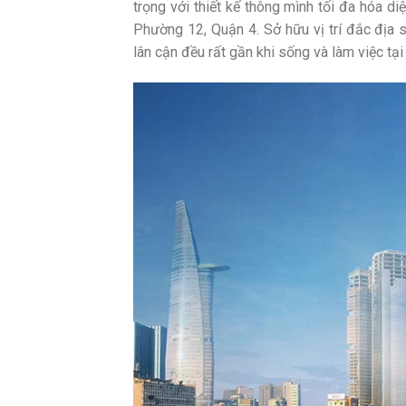
trọng với thiết kế thông mình tối đa hóa d
Phường 12, Quận 4. Sở hữu vị trí đắc địa 
lân cận đều rất gần khi sống và làm việc tạ