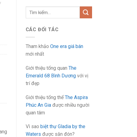
/
Tìm
kiếm:
CÁC ĐỐI TÁC
Tham khảo
One era giá bán
mới nhất
Giới thiệu tổng quan
The
Emerald 68 Bình Dương
với vị
trí đẹp
Giới thiệu tổng thể
The Aspira
Phúc An Gia
được nhiều người
quan tâm
Vì sao
biệt thự Gladia by the
sang
Waters
được săn đón?