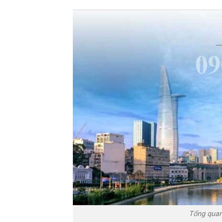
Tổng quan