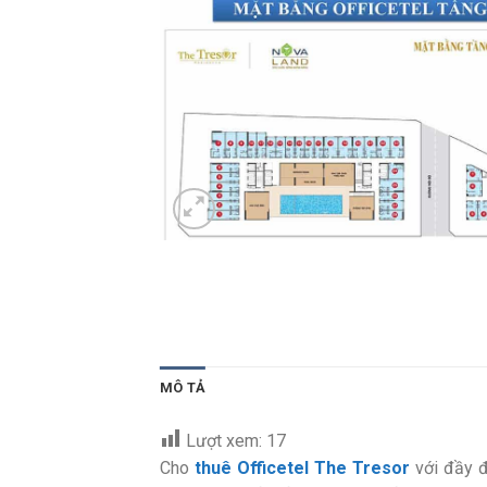
MÔ TẢ
Lượt xem:
17
Cho
thuê Officetel The Tresor
với đầy đủ