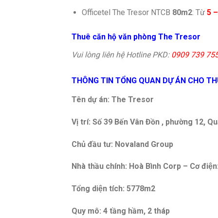
Officetel The Tresor NTCB
80m2
: Từ
5 –
Thuê căn hộ văn phòng The Tresor
Vui lòng liên hệ Hotline PKD:
0909 739 75
THÔNG TIN TỔNG QUAN DỰ ÁN CHO TH
Tên dự án: The Tresor
Vị trí: Số 39 Bến Vân Đồn , phường 12, 
Chủ đầu tư: Novaland Group
Nhà thầu chính: Hoà Bình Corp – Cơ điê
Tổng diện tích: 5778m2
Quy mô: 4 tầng hầm, 2 tháp