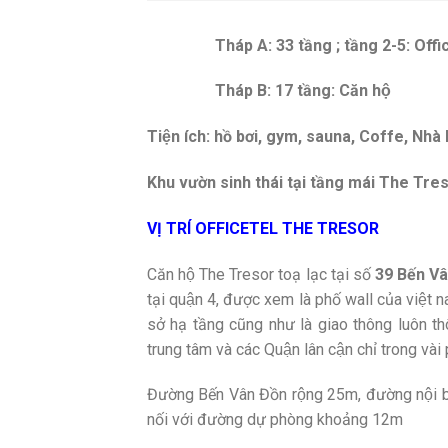
Tháp A: 33 tầng ; tầng 2-5: Officete
Tháp B: 17 tầng: Căn hộ
Tiện ích: hồ bơi, gym, sauna, Coffe, Nhà 
Khu vườn sinh thái tại tầng mái The Tre
VỊ TRÍ OFFICETEL THE TRESOR
Căn hộ The Tresor toạ lạc tại số
39 Bến Vâ
tại quận 4, được xem là phố wall của việt 
sở hạ tầng cũng như là giao thông luôn thô
trung tâm và các Quận lân cận chỉ trong vài 
Đường Bến Vân Đồn rộng 25m, đường nội b
nối với đường dự phòng khoảng 12m