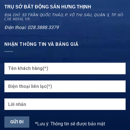
TRỤ SỞ BẤT ĐỘNG SẢN HƯNG THỊNH
ĐỊA CHỈ: 53 TRẦN QUỐC THẢO, P. VÕ THỊ SÁU, QUẬN 3, TP.
HỒ
CHÍ MINH, VN
Điện thoại: 028.3888.3379
NHẬN THÔNG TIN VÀ BẢNG GIÁ
*Lưu ý: Thông tin sẽ được bảo mật