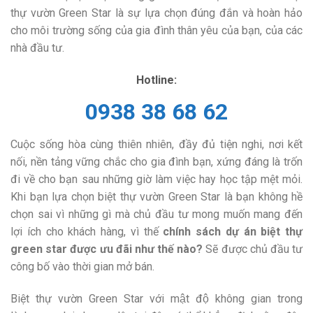
thự vườn Green Star là sự lựa chọn đúng đắn và hoàn hảo
cho môi trường sống của gia đình thân yêu của bạn, của các
nhà đầu tư.
Hotline:
0938 38 68 62
Cuộc sống hòa cùng thiên nhiên, đầy đủ tiện nghi, nơi kết
nối, nền tảng vững chắc cho gia đình bạn, xứng đáng là trốn
đi về cho bạn sau những giờ làm việc hay học tập mệt mỏi.
Khi bạn lựa chọn biệt thự vườn Green Star là bạn không hề
chọn sai vì những gì mà chủ đầu tư mong muốn mang đến
lợi ích cho khách hàng, vì thế
chính sách dự án biệt thự
green star được ưu đãi như thế nào?
Sẽ được chủ đầu tư
công bố vào thời gian mở bán.
Biệt thự vườn Green Star với mật độ không gian trong