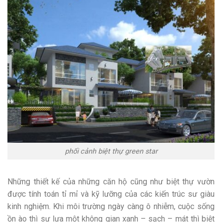
phối cảnh biệt thự green star
Những thiết kế của những căn hộ cũng như biệt thự vườn
được tính toán tỉ mỉ và kỹ lưỡng của các kiến trúc sư giàu
kinh nghiệm. Khi môi trường ngày càng ô nhiễm, cuộc sống
ồn ào thì sự lựa một không gian xanh – sạch – mát thì biệt