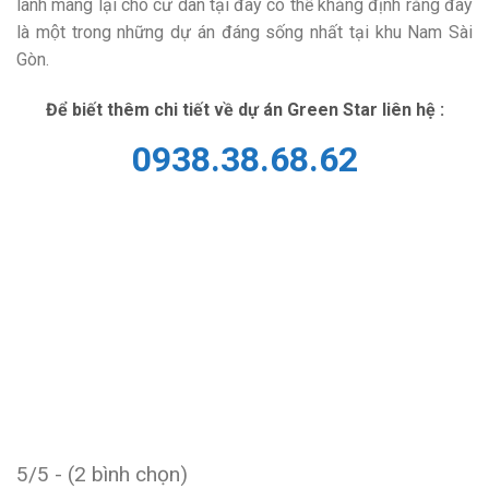
lành mang lại cho cư dân tại đây có thể khẳng định rằng đây
là một trong những dự án đáng sống nhất tại khu Nam Sài
Gòn.
Để biết thêm chi tiết về dự án Green Star liên hệ :
0938.38.68.62
5/5 - (2 bình chọn)