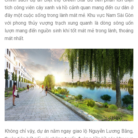
tích công viên cây xanh và hồ cảnh quan mang đến cư dân ở
đây một cuộc sống trong lành mát mẻ. Khu vực Nam Sài Gòn
với phong thủy vượng trạch xung quanh là dòng sông uốn
lượn mang đến nguồn sinh khí tốt mát mẻ trong lành, thoáng
mát nhất.
Không chỉ vậy, dự án nằm ngay giao lộ Nguyễn Lương Bằng,