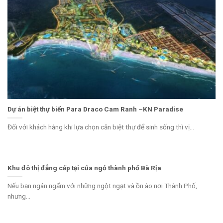
Dự án biệt thự biển Para Draco Cam Ranh –KN Paradise
Đối với khách hàng khi lựa chọn căn biệt thự để sinh sống thì vị...
Khu đô thị đẳng cấp tại của ngỏ thành phố Bà Rịa
Nếu bạn ngán ngẩm với những ngột ngạt và ồn ào nơi Thành Phố,
nhưng...