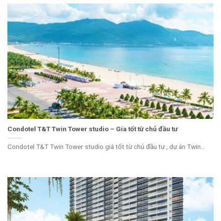
Condotel T&T Twin Tower studio – Gía tốt từ chủ đầu tư
Condotel T&T Twin Tower studio giá tốt từ chủ đầu tư , dự án Twin...