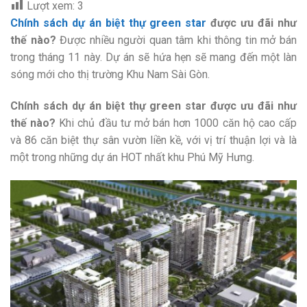
Lượt xem:
3
Chính sách dự án biệt thự green star
được ưu đãi như
thế nào?
Được nhiều người quan tâm khi thông tin mở bán
trong tháng 11 này. Dự án sẽ hứa hẹn sẽ mang đến một làn
sóng mới cho thị trường Khu Nam Sài Gòn.
Chính sách dự án biệt thự green star được ưu đãi như
thế nào?
Khi chủ đầu tư mở bán hơn 1000 căn hộ cao cấp
và 86 căn biệt thự sân vườn liền kề, với vị trí thuận lợi và là
một trong những dự án HOT nhất khu Phú Mỹ Hưng.