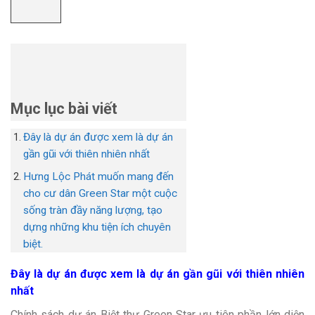
Mục lục bài viết
Đây là dự án được xem là dự án
gần gũi với thiên nhiên nhất
Hưng Lộc Phát muốn mang đến
cho cư dân Green Star một cuộc
sống tràn đầy năng lượng, tạo
dựng những khu tiện ích chuyên
biệt.
Đây là dự án được xem là dự án gần gũi với thiên nhiên
nhất
Chính sách dự án Biệt thự Green Star ưu tiên phần lớn diện