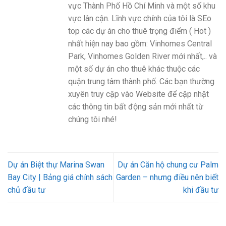
vực Thành Phố Hồ Chí Minh và một số khu
vực lân cận. Lĩnh vực chính của tôi là SEo
top các dự án cho thuê trọng điểm ( Hot )
nhất hiện nay bao gồm: Vinhomes Central
Park, Vinhomes Golden River mới nhất,.. và
một số dự án cho thuê khác thuộc các
quận trung tâm thành phố. Các bạn thường
xuyên truy cập vào Website để cập nhật
các thông tin bất động sản mới nhất từ
chúng tôi nhé!
Dự án Biệt thự Marina Swan
Dự án Căn hộ chung cư Palm
Bay City | Bảng giá chính sách
Garden – nhưng điều nên biết
chủ đầu tư
khi đầu tư