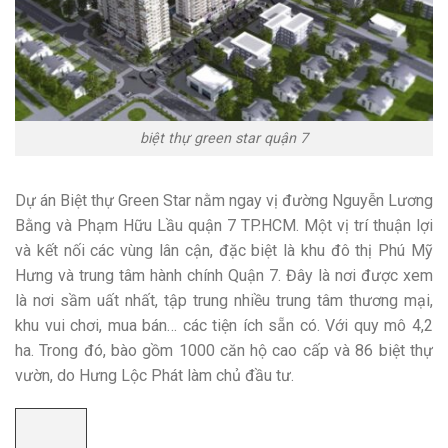
biệt thự green star quận 7
Dự án Biệt thự Green Star nằm ngay vị đường Nguyễn Lương
Bằng và Phạm Hữu Lầu quận 7 TP.HCM. Một vị trí thuận lợi
và kết nối các vùng lân cận, đặc biệt là khu đô thị Phú Mỹ
Hưng và trung tâm hành chính Quận 7. Đây là nơi được xem
là nơi sầm uất nhất, tập trung nhiều trung tâm thương mại,
khu vui chơi, mua bán… các tiện ích sẵn có. Với quy mô 4,2
ha. Trong đó, bào gồm 1000 căn hộ cao cấp và 86 biệt thự
vườn, do Hưng Lộc Phát làm chủ đầu tư.