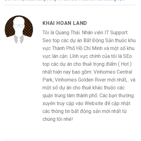
KHAI HOAN LAND
Tôi là Quang Thái. Nhân viên IT Support
Seo top các dự án Bất Động Sản thuộc khu
vực Thành Phố Hồ Chí Minh và một số khu
vực lân cận. Lĩnh vực chính của tôi là SEo
top các dự án cho thuê trọng điểm ( Hot )
nhất hiện nay bao gồm: Vinhomes Central
Park, Vinhomes Golden River mới nhất,.. và
một số dự án cho thuê khác thuộc các
quận trung tâm thành phố. Các bạn thường
xuyên truy cập vào Website để cập nhật
các thông tin bất động sản mới nhất từ
chúng tôi nhé!