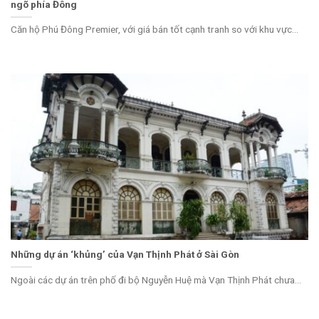
ngõ phía Đông
Căn hộ Phú Đông Premier, với giá bán tốt cạnh tranh so với khu vực...
Những dự án ‘khủng’ của Vạn Thịnh Phát ở Sài Gòn
Ngoài các dự án trên phố đi bộ Nguyễn Huệ mà Vạn Thịnh Phát chưa...