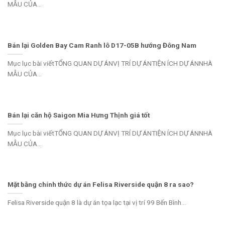
MẪU CỦA...
Bán lại Golden Bay Cam Ranh lô D17-05B hướng Đông Nam
Mục lục bài viếtTỔNG QUAN DỰ ÁNVỊ TRÍ DỰ ÁNTIỆN ÍCH DỰ ÁNNHÀ
MẪU CỦA...
Bán lại căn hộ Saigon Mia Hưng Thịnh giá tốt
Mục lục bài viếtTỔNG QUAN DỰ ÁNVỊ TRÍ DỰ ÁNTIỆN ÍCH DỰ ÁNNHÀ
MẪU CỦA...
Mặt bằng chính thức dự án Felisa Riverside quận 8 ra sao?
Felisa Riverside quận 8 là dự án tọa lạc tại vị trí 99 Bến Bình...