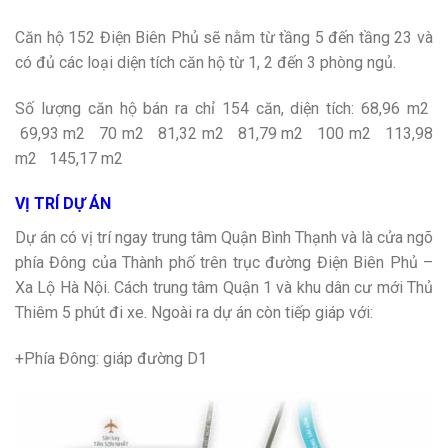
Căn hộ 152 Điện Biên Phủ sẽ nằm từ tầng 5 đến tầng 23 và
có đủ các loại diện tích căn hộ từ 1, 2 đến 3 phòng ngủ.
Số lượng căn hộ bán ra chỉ 154 căn, diện tích: 68,96 m2
69,93 m2 70 m2 81,32 m2 81,79 m2 100 m2 113,98
m2 145,17 m2
VỊ TRÍ DỰ ÁN
Dự án có vị trí ngay trung tâm Quận Bình Thạnh và là cửa ngõ
phía Đông của Thành phố trên trục đường Điện Biên Phủ –
Xa Lộ Hà Nội. Cách trung tâm Quận 1 và khu dân cư mới Thủ
Thiêm 5 phút đi xe. Ngoài ra dự án còn tiếp giáp với:
+Phía Đông: giáp đường D1