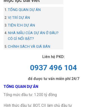
Mục lục bài viết
TỔNG QUAN DỰ ÁN
VỊ TRÍ DỰ ÁN
TIỆN ÍCH DỰ ÁN
NHÀ MẪU CỦA DỰ ÁN Ở ĐÂU?
CÓ GÌ NỔI BẬT?
CHÍNH SÁCH VÀ GIÁ BÁN
Liên hệ PKD:
0937 496 104
để được tư vấn miễn phí 24/7
TỔNG QUAN DỰ ÁN
Tổng mức đầu tư: 1.200 tỷ đồng
Hình thức đầu tư: BOT, CII làm chủ đầu tư