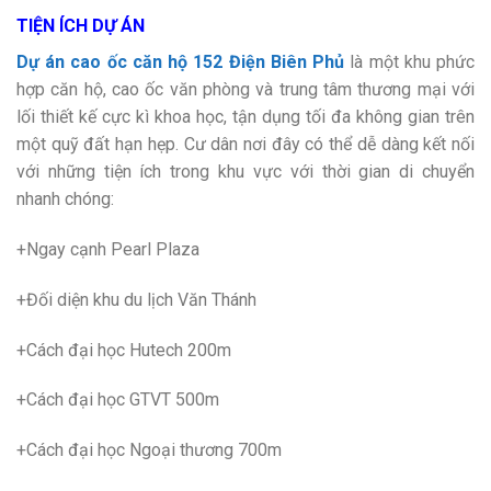
TIỆN ÍCH DỰ ÁN
Dự án cao ốc căn hộ 152 Điện Biên Phủ
là một khu phức
hợp căn hộ, cao ốc văn phòng và trung tâm thương mại với
lối thiết kế cực kì khoa học, tận dụng tối đa không gian trên
một quỹ đất hạn hẹp. Cư dân nơi đây có thể dễ dàng kết nối
với những tiện ích trong khu vực với thời gian di chuyển
nhanh chóng:
+Ngay cạnh Pearl Plaza
+Đối diện khu du lịch Văn Thánh
+Cách đại học Hutech 200m
+Cách đại học GTVT 500m
+Cách đại học Ngoại thương 700m