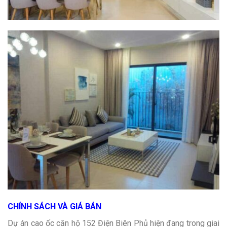
CHÍNH SÁCH VÀ GIÁ BÁN
Dự án cao ốc căn hộ 152 Điện Biên Phủ hiện đang trong giai