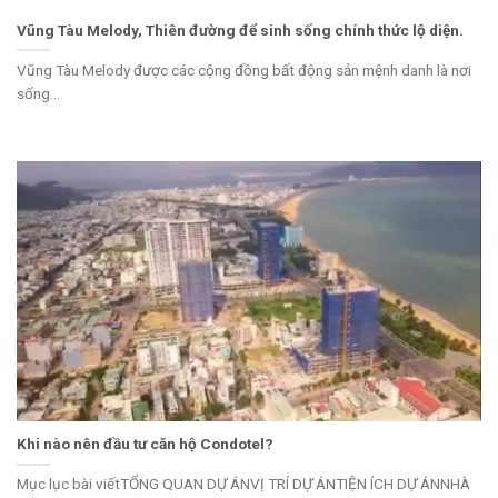
Vũng Tàu Melody, Thiên đường để sinh sống chính thức lộ diện.
Vũng Tàu Melody được các cộng đồng bất động sản mệnh danh là nơi
sống...
Khi nào nên đầu tư căn hộ Condotel?
Mục lục bài viếtTỔNG QUAN DỰ ÁNVỊ TRÍ DỰ ÁNTIỆN ÍCH DỰ ÁNNHÀ