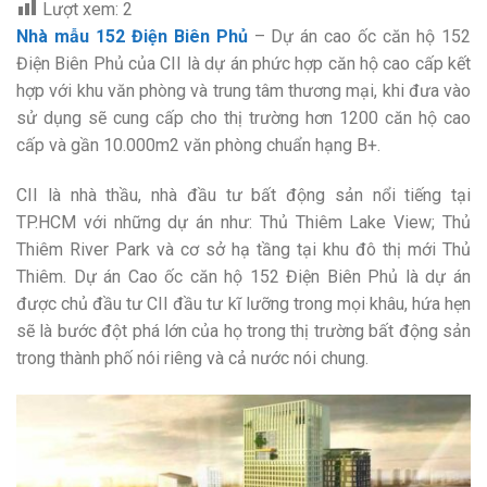
Lượt xem:
2
Nhà mẫu 152 Điện Biên Phủ
– Dự án cao ốc căn hộ 152
Điện Biên Phủ của CII là dự án phức hợp căn hộ cao cấp kết
hợp với khu văn phòng và trung tâm thương mại, khi đưa vào
sử dụng sẽ cung cấp cho thị trường hơn 1200 căn hộ cao
cấp và gần 10.000m2 văn phòng chuẩn hạng B+.
CII là nhà thầu, nhà đầu tư bất động sản nổi tiếng tại
TP.HCM với những dự án như: Thủ Thiêm Lake View; Thủ
Thiêm River Park và cơ sở hạ tầng tại khu đô thị mới Thủ
Thiêm. Dự án Cao ốc căn hộ 152 Điện Biên Phủ là dự án
được chủ đầu tư CII đầu tư kĩ lưỡng trong mọi khâu, hứa hẹn
sẽ là bước đột phá lớn của họ trong thị trường bất động sản
trong thành phố nói riêng và cả nước nói chung.