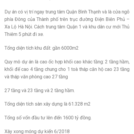
Dự án có vị trí ngay trung tâm Quận Bình Thạnh và là cửa ngõ
phía Đông của Thành phố trên trục đường Điện Biên Phủ –
Xa Lộ Hà Nội. Cách trung tâm Quận 1 và khu dân cư mới Thủ
Thiêm 5 phút đi xe.
Tổng diện tích khu đất: gần 6000m2
Quy mô dự án là cao ốc hợp khối cao khác tầng: 2 tầng hầm,
khối đế cao 4 tầng chung cho 1 toà tháp căn hộ cao 23 tầng
và tháp văn phòng cao 27 tầng
27 tầng và 23 tầng và 2 tầng hầm.
Tổng diện tích sàn xây dựng là 61.328 m2
Tổng số vốn đầu tư lên đến 1600 tỷ đồng.
Xây xong móng dự kiến 6/2018