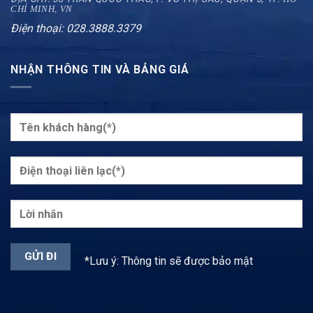
CHÍ MINH, VN
Điện thoại: 028.3888.3379
NHẬN THÔNG TIN VÀ BẢNG GIÁ
*Lưu ý: Thông tin sẽ được bảo mật