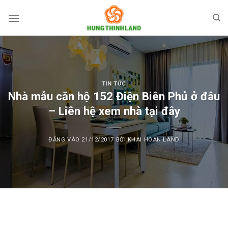
Bỏ
qua
nội
dung
TIN TỨC
Nhà mẫu căn hộ 152 Điện Biên Phủ ở đâu
– Liên hệ xem nhà tại đây
ĐĂNG VÀO
21/12/2017
BỞI
KHAI HOAN LAND