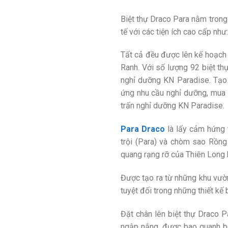
Biệt thự Draco Para nằm trong
tế với các tiện ích cao cấp như
Tất cả đều được lên kế hoạch
Ranh. Với số lượng 92 biệt th
nghỉ dưỡng KN Paradise. Tạo 
ứng nhu cầu nghỉ dưỡng, mua s
trấn nghỉ dưỡng KN Paradise.
Para Draco
là lấy cảm hứng 
trội (Para) và chòm sao Rồng 
quang rạng rỡ của Thiên Long 
Được tạo ra từ những khu vườn
tuyệt đối trong những thiết kế 
Đặt chân lên biệt thự Draco 
ngập nắng, được bao quanh bở