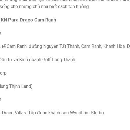
sống cho những chủ nhà biết cách tận hưởng.
thự KN Para Draco Cam Ranh
o
ốc tế Cam Ranh, đường Nguyễn Tất Thành, Cam Ranh, Khánh Hòa. 
Đầu tư và Kinh doanh Golf Long Thành
Corp
Hung Thịnh Land)
s
ra Draco Villas: Tập đoàn khách sạn Wyndham Studio