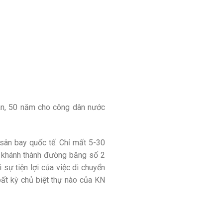
dân, 50 năm cho công dân nước
sân bay quốc tế. Chỉ mất 5-30
Lễ khánh thành đường băng số 2
sự tiện lợi của việc di chuyển
bất kỳ chủ biệt thự nào của KN