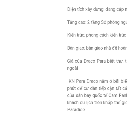
Diện tích xây dựng: đang cập 
Tầng cao: 2 tầng Số phòng ngủ
Kiến ​​trúc: phong cách kiến ​​tr
Bàn giao: bàn giao nhà để hoàn 
Giá của Draco Para biệt thự:
ngoài
KN Para Draco nằm ở bãi biển
phút để cư dân tiếp cận tất c
của sân bay quốc tế Cam Ranh 
khách du lịch trên khắp thế g
Paradise