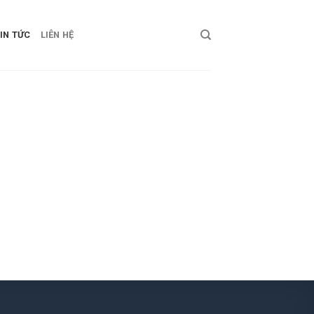
IN TỨC
LIÊN HỆ