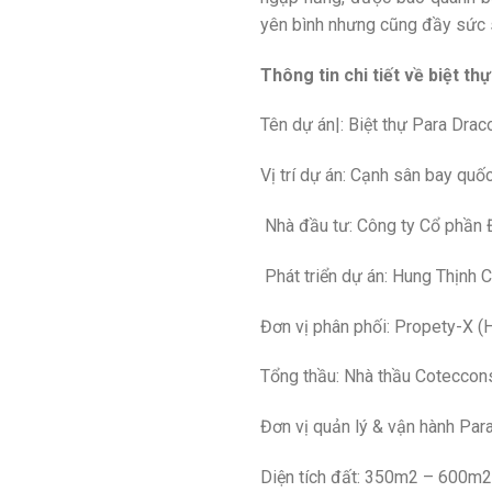
yên bình nhưng cũng đầy sức 
Thông tin chi tiết về biệt 
Tên dự án|: Biệt thự Para Drac
Vị trí dự án: Cạnh sân bay qu
Nhà đầu tư: Công ty Cổ phần 
Phát triển dự án: Hung Thịnh 
Đơn vị phân phối: Propety-X (
Tổng thầu: Nhà thầu Coteccon
Đơn vị quản lý & vận hành Pa
Diện tích đất: 350m2 – 600m2