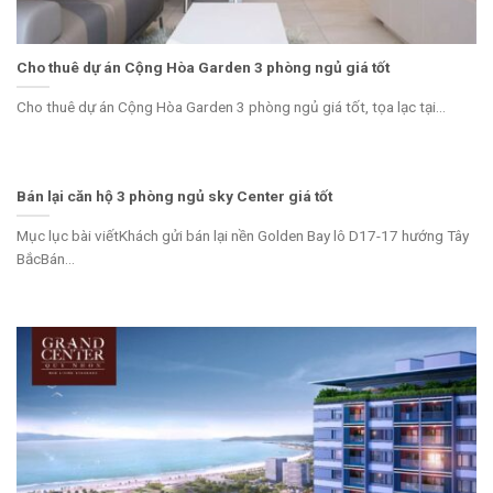
Cho thuê dự án Cộng Hòa Garden 3 phòng ngủ giá tốt
Cho thuê dự án Cộng Hòa Garden 3 phòng ngủ giá tốt, tọa lạc tại...
Bán lại căn hộ 3 phòng ngủ sky Center giá tốt
Mục lục bài viếtKhách gửi bán lại nền Golden Bay lô D17-17 hướng Tây
BắcBán...