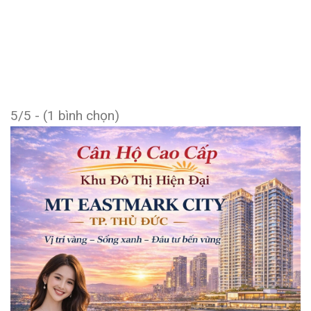
5/5 - (1 bình chọn)