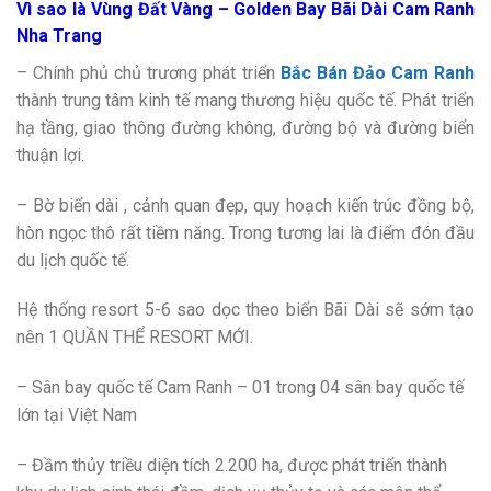
Vì sao là Vùng Đất Vàng – Golden Bay Bãi Dài Cam Ranh
Nha Trang
– Chính phủ chủ trương phát triển
Bắc Bán Đảo Cam Ranh
thành trung tâm kinh tế mang thương hiệu quốc tế. Phát triển
hạ tầng, giao thông đường không, đường bộ và đường biển
thuận lợi.
– Bờ biển dài , cảnh quan đẹp, quy hoạch kiến trúc đồng bộ,
hòn ngọc thô rất tiềm năng. Trong tương lai là điểm đón đầu
du lịch quốc tế.
Hệ thống resort 5-6 sao dọc theo biển Bãi Dài sẽ sớm tạo
nên 1 QUẦN THỂ RESORT MỚI.
– Sân bay quốc tế Cam Ranh – 01 trong 04 sân bay quốc tế
lớn tại Việt Nam
– Đầm thủy triều diện tích 2.200 ha, được phát triển thành