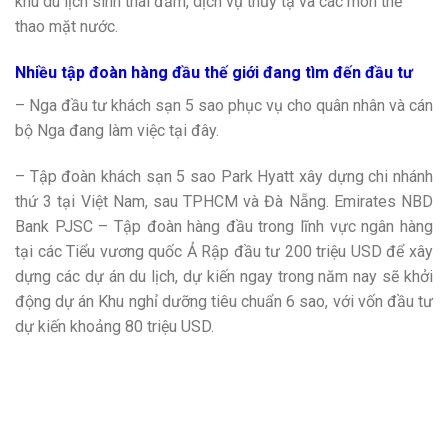
khu du lịch sinh thái đầm, dịch vụ thủy tạ và các môn thể
thao mặt nước.
Nhiều tập đoàn hàng đầu thế giới đang tìm đến đầu tư
– Nga đầu tư khách sạn 5 sao phục vụ cho quân nhân và cán
bộ Nga đang làm việc tại đây.
– Tập đoàn khách sạn 5 sao Park Hyatt xây dựng chi nhánh
thứ 3 tại Việt Nam, sau TPHCM và Đà Nẵng. Emirates NBD
Bank PJSC – Tập đoàn hàng đầu trong lĩnh vực ngân hàng
tại các Tiểu vương quốc Ả Rập đầu tư 200 triệu USD để xây
dựng các dự án du lịch, dự kiến ngay trong năm nay sẽ khởi
động dự án Khu nghỉ dưỡng tiêu chuẩn 6 sao, với vốn đầu tư
dự kiến khoảng 80 triệu USD.