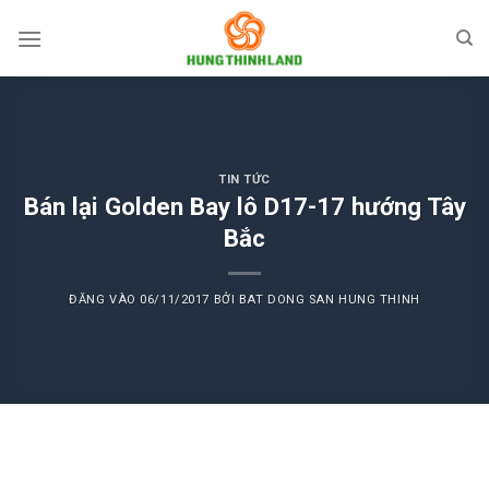
Bỏ
qua
nội
dung
TIN TỨC
Bán lại Golden Bay lô D17-17 hướng Tây
Bắc
ĐĂNG VÀO
06/11/2017
BỞI
BAT DONG SAN HUNG THINH