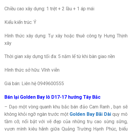
Chiều cao xây dựng: 1 trệt + 2 lầu + 1 áp mái
Kiểu kiến trúc: Ý
Hình thức xây dựng: Tự xây hoặc thuê công ty Hưng Thịnh
xây
Thời gian xây dựng tối đa: 5 năm lể từ khi bàn giao nền
Hình thức sở hữu: Vĩnh viễn
Giá bán: Liên hệ 0949600555
Bán lại Golden Bay lô D17-17 hướng Tây Bắc
– Dạo một vòng quanh khu bắc bán đảo Cam Ranh , bạn sẽ
không khỏi ngỡ ngàn trước một
Golden Bay Bãi Dài
quy mô
tầm cỡ, nổi bật với vẽ đẹp của những trụ cao sừng sững,
vươn mình kiêu hãnh giữa Quảng Trường Hạnh Phúc, biểu