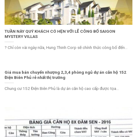
TUẦN NÀY QUÝ KHÁCH CÓ HẸN VỚI LỄ CÔNG BỐ SAIGON
MYSTERY VILLAS
? Chỉ còn vài ngày nữa, Hung Thinh Corp sẽ chính thức công bố đến...
Giá mua bán chuyển nhượng 2,3,4 phòng ngủ dự án căn hộ 152
Điện Biên Phủ rẻ nhất thị trường
Chung cư 152 Điện Biên Phủ là dự án căn hộ cao cấp được tọa...