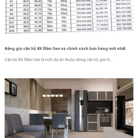
Bảng giá căn hộ 8X Đầm Sen và chính sách bán hàng mới nhất
Căn hộ 8X Đầm Sen là một dự án thuộc dòng căn hộ giá rẻ,...