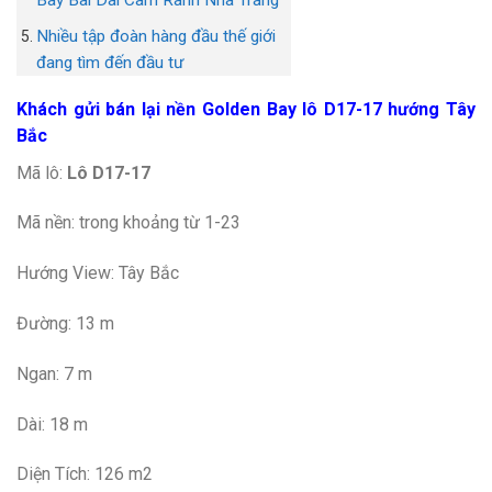
Bay Bãi Dài Cam Ranh Nha Trang
Nhiều tập đoàn hàng đầu thế giới
đang tìm đến đầu tư
Khách gửi bán lại nền Golden Bay lô D17-17 hướng Tây
Bắc
Mã lô:
Lô D17-17
Mã nền: trong khoảng từ 1-23
Hướng View: Tây Bắc
Đường: 13 m
Ngan: 7 m
Dài: 18 m
Diện Tích: 126 m2