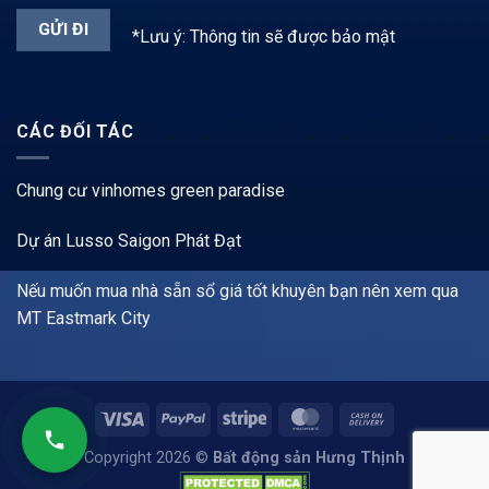
*Lưu ý: Thông tin sẽ được bảo mật
CÁC ĐỐI TÁC
Chung cư vinhomes green paradise
Dự án Lusso Saigon Phát Đạt
Nếu muốn mua nhà sẵn sổ giá tốt khuyên bạn nên xem qua
MT Eastmark City
Copyright 2026 ©
Bất động sản Hưng Thịnh