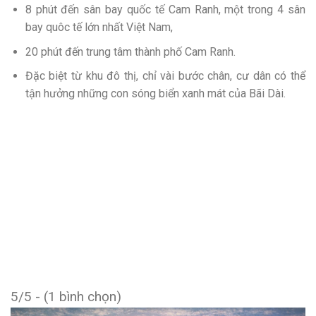
8 phút đến sân bay quốc tế Cam Ranh, một trong 4 sân
bay quôc tế lớn nhất Việt Nam,
20 phút đến trung tâm thành phố Cam Ranh.
Đặc biệt từ khu đô thị, chỉ vài bước chân, cư dân có thể
tận hưởng những con sóng biển xanh mát của Bãi Dài.
5/5 - (1 bình chọn)