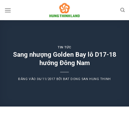
Bỏ
qua
nội
dung
TIN TỨC
Sang nhượng Golden Bay lô D17-18
hướng Đông Nam
ĐĂNG VÀO
06/11/2017
BỞI
BAT DONG SAN HUNG THINH