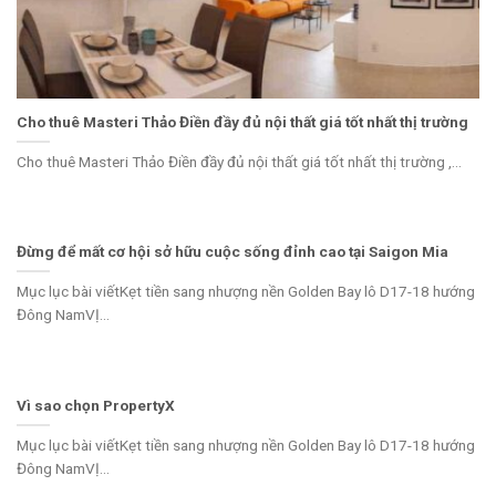
Cho thuê Masteri Thảo Điền đầy đủ nội thất giá tốt nhất thị trường
Cho thuê Masteri Thảo Điền đầy đủ nội thất giá tốt nhất thị trường ,...
Đừng để mất cơ hội sở hữu cuộc sống đỉnh cao tại Saigon Mia
Mục lục bài viếtKẹt tiền sang nhượng nền Golden Bay lô D17-18 hướng
Đông NamVỊ...
Vì sao chọn PropertyX
Mục lục bài viếtKẹt tiền sang nhượng nền Golden Bay lô D17-18 hướng
Đông NamVỊ...