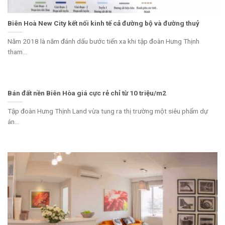
Biên Hoà New City kết nối kinh tế cả đường bộ và đường thuỷ
Năm 2018 là năm đánh dấu bước tiến xa khi tập đoàn Hưng Thịnh
tham...
Bán đất nền Biên Hòa giá cực rẻ chỉ từ 10 triệu/m2
Tập đoàn Hưng Thịnh Land vừa tung ra thị trường một siêu phẩm dự
án...