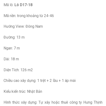
Mã lô:
Lô D17-18
Mã nền: trong khoảng từ 24-46
Hướng View: Đông Nam
Đường: 13 m
Ngan: 7 m
Dài: 18 m
Diện Tích: 126 m2
Chiều cao xây dựng: 1 trệt + 2 lầu + 1 áp mái
Kiểu kiến trúc: Nhật Bản
Hình thức xây dựng: Tự xây hoặc thuê công ty Hưng Thịnh