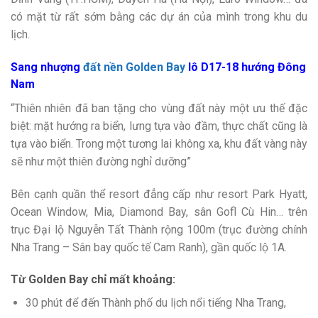
có mặt từ rất sớm bằng các dự án của mình trong khu du
lịch.
Sang nhượng
đất nền Golden Bay
lô D17-18 hướng Đông
Nam
“Thiên nhiên đã ban tặng cho vùng đất này một ưu thế đặc
biệt: mặt hướng ra biển, lưng tựa vào đầm, thực chất cũng là
tựa vào biển. Trong một tương lai không xa, khu đất vàng này
sẽ như một thiên đường nghỉ dưỡng”
Bên cạnh quần thể resort đẳng cấp như resort Park Hyatt,
Ocean Window, Mia, Diamond Bay, sân Gofl Cù Hin… trên
trục Đại lộ Nguyễn Tất Thành rộng 100m (trục đường chính
Nha Trang – Sân bay quốc tế Cam Ranh), gần quốc lộ 1A.
Từ Golden Bay chỉ mất khoảng:
30 phút để đến Thành phố du lịch nổi tiếng Nha Trang,