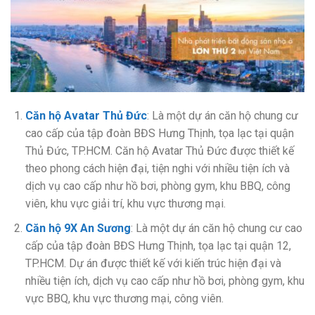
Căn hộ Avatar Thủ Đức
: Là một dự án căn hộ chung cư
cao cấp của tập đoàn BĐS Hưng Thịnh, tọa lạc tại quận
Thủ Đức, TP.HCM. Căn hộ Avatar Thủ Đức được thiết kế
theo phong cách hiện đại, tiện nghi với nhiều tiện ích và
dịch vụ cao cấp như hồ bơi, phòng gym, khu BBQ, công
viên, khu vực giải trí, khu vực thương mại.
Căn hộ 9X An Sương
: Là một dự án căn hộ chung cư cao
cấp của tập đoàn BĐS Hưng Thịnh, tọa lạc tại quận 12,
TP.HCM. Dự án được thiết kế với kiến trúc hiện đại và
nhiều tiện ích, dịch vụ cao cấp như hồ bơi, phòng gym, khu
vực BBQ, khu vực thương mại, công viên.