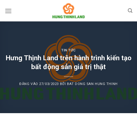
Bỏ
qua
nội
dung
TIN TỨC
Hưng Thịnh Land trên hành trình kiến tạo
bất động sản giá trị thật
ĐĂNG VÀO
27/03/2023
BỞI
BAT DONG SAN HUNG THINH