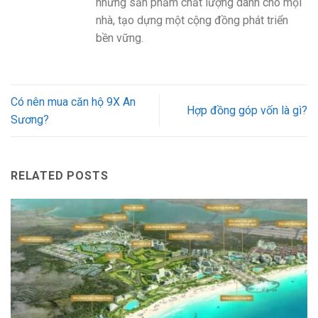
những sản phẩm chất lượng dành cho mọi
nhà, tạo dựng một cộng đồng phát triển
bền vững.
Có nên mua căn hộ 9X An
Hợp đồng góp vốn là gì?
Sương?
RELATED POSTS