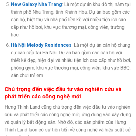
New Galaxy Nha Trang
: Là một dự án khu đô thị nằm tại
thành phố Nha Trang, tỉnh Khánh Hòa. Dự án bao gồm các
căn hộ, biệt thự và nhà phố liền kề với nhiều tiện ích cao
cấp như hồ bơi, khu vực thương mại, công viên, trường
học.
Hà Nội Melody Residences
: Là một dự án căn hộ chung
cư cao cấp tại Hà Nội. Dự án bao gồm các căn hộ với
thiết kế đẹp, hiện đại và nhiều tiện ích cao cấp như hồ bơi,
phòng gym, khu vực thương mại, công viên, khu vực BBQ,
sân chơi trẻ em
Chú trọng đến việc đầu tư vào nghiên cứu và
phát triển các công nghệ mới
Hưng Thịnh Land cũng chú trọng đến việc đầu tư vào nghiên
cứu và phát triển các công nghệ mới, ứng dụng vào xây dựng
và quản lý bất động sản. Nhờ đó, các sản phẩm của Hưng
Thịnh Land luôn có sự tiên tiến về công nghệ và hiệu suất sử