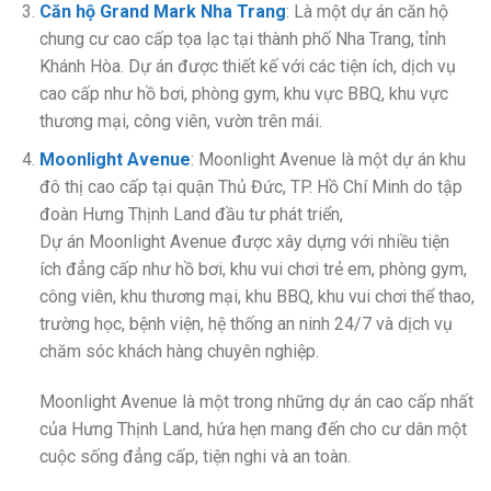
Căn hộ Grand Mark Nha Trang
: Là một dự án căn hộ
chung cư cao cấp tọa lạc tại thành phố Nha Trang, tỉnh
Khánh Hòa. Dự án được thiết kế với các tiện ích, dịch vụ
cao cấp như hồ bơi, phòng gym, khu vực BBQ, khu vực
thương mại, công viên, vườn trên mái.
Moonlight Avenue
: Moonlight Avenue là một dự án khu
đô thị cao cấp tại quận Thủ Đức, TP. Hồ Chí Minh do tập
đoàn Hưng Thịnh Land đầu tư phát triển,
Dự án Moonlight Avenue được xây dựng với nhiều tiện
ích đẳng cấp như hồ bơi, khu vui chơi trẻ em, phòng gym,
công viên, khu thương mại, khu BBQ, khu vui chơi thể thao,
trường học, bệnh viện, hệ thống an ninh 24/7 và dịch vụ
chăm sóc khách hàng chuyên nghiệp.
Moonlight Avenue là một trong những dự án cao cấp nhất
của Hưng Thịnh Land, hứa hẹn mang đến cho cư dân một
cuộc sống đẳng cấp, tiện nghi và an toàn.