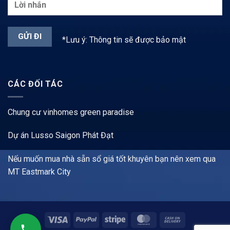
*Lưu ý: Thông tin sẽ được bảo mật
CÁC ĐỐI TÁC
Chung cư vinhomes green paradise
Dự án Lusso Saigon Phát Đạt
Nếu muốn mua nhà sẵn sổ giá tốt khuyên bạn nên xem qua
MT Eastmark City