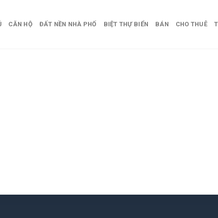
Ủ
CĂN HỘ
ĐẤT NỀN NHÀ PHỐ
BIỆT THỰ BIỂN
BÁN
CHO THUÊ
T