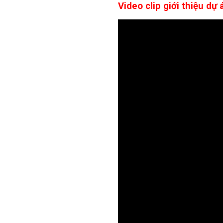
Video clip giới thiệu d