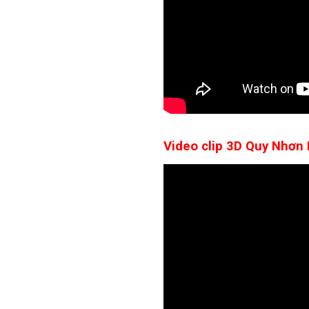
Video clip 3D Quy Nhơn