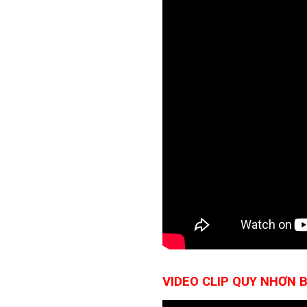
VIDEO CLIP QUY NHƠN 