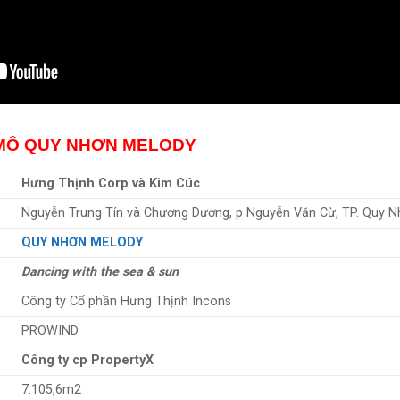
MÔ QUY NHƠN MELODY
Hưng Thịnh Corp và Kim Cúc
Nguyễn Trung Tín và Chương Dương, p Nguyễn Văn Cừ, TP. Quy N
QUY NHƠN MELODY
Dancing with the sea & sun
Công ty Cổ phần Hưng Thịnh Incons
PROWIND
Công ty cp PropertyX
7.105,6m2