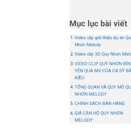
Mục lục bài viết
Video clip giới thiệu dự án Qu
Nhơn Melody
Video clip 3D Quy Nhơn Mel
VIDEO CLIP QUY NHƠN BÌ
YÊN QUA MV CỦA CA SỸ B
KIỀU
TỔNG QUAN VÀ QUY MÔ Q
NHƠN MELODY
CHÍNH SÁCH BÁN HÀNG
GIÁ CĂN HỘ QUY NHƠN
MELODY