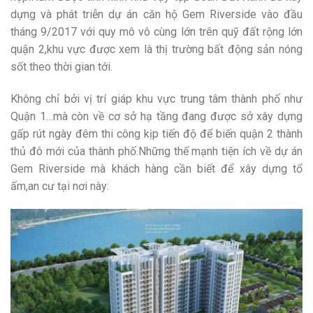
dựng và phát triễn dự án căn hộ Gem Riverside vào đầu
tháng 9/2017 với quy mô vô cùng lớn trên quỹ đất rộng lớn
quận 2,khu vực được xem là thị trường bất động sản nóng
sốt theo thời gian tới.
Không chỉ bởi vị trí giáp khu vực trung tâm thành phố như
Quận 1…mà còn về cơ sở hạ tầng đang được sở xây dựng
gấp rút ngày đêm thi công kịp tiến độ để biến quận 2 thành
thủ đô mới của thành phố.Những thế mạnh tiện ích về dự án
Gem Riverside mà khách hàng cần biết để xây dựng tổ
ấm,an cư tại nơi này: