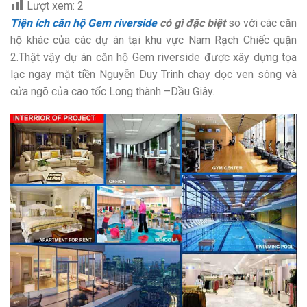
Lượt xem:
2
Tiện ích căn hộ Gem riverside
có gì đặc biệt
so với các căn
hộ khác của các dự án tại khu vực Nam Rạch Chiếc quận
2.Thật vậy dự án căn hộ Gem riverside được xây dựng tọa
lạc ngay mặt tiền Nguyễn Duy Trinh chạy dọc ven sông và
cửa ngõ của cao tốc Long thành –Dầu Giây.