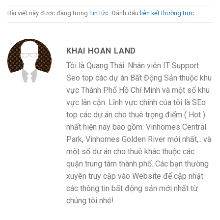
Bài viết này được đăng trong
Tin tức
. Đánh dấu
liên kết thường trực
.
KHAI HOAN LAND
Tôi là Quang Thái. Nhân viên IT Support
Seo top các dự án Bất Động Sản thuộc khu
vực Thành Phố Hồ Chí Minh và một số khu
vực lân cận. Lĩnh vực chính của tôi là SEo
top các dự án cho thuê trọng điểm ( Hot )
nhất hiện nay bao gồm: Vinhomes Central
Park, Vinhomes Golden River mới nhất,.. và
một số dự án cho thuê khác thuộc các
quận trung tâm thành phố. Các bạn thường
xuyên truy cập vào Website để cập nhật
các thông tin bất động sản mới nhất từ
chúng tôi nhé!