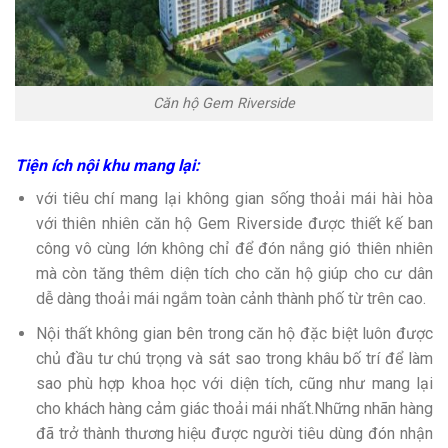
Căn hộ Gem Riverside
Tiện ích nội khu mang lại
:
với tiêu chí mang lại không gian sống thoải mái hài hòa
với thiên nhiên căn hộ Gem Riverside được thiết kế ban
công vô cùng lớn không chỉ để đón nắng gió thiên nhiên
mà còn tăng thêm diện tích cho căn hộ giúp cho cư dân
dễ dàng thoải mái ngắm toàn cảnh thành phố từ trên cao.
Nội thất không gian bên trong căn hộ đặc biệt luôn được
chủ đầu tư chú trọng và sát sao trong khâu bố trí để làm
sao phù hợp khoa học với diện tích, cũng như mang lại
cho khách hàng cảm giác thoải mái nhất.Những nhãn hàng
đã trở thành thương hiệu được người tiêu dùng đón nhận