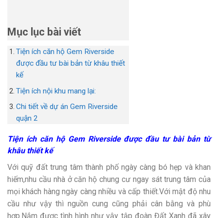
Mục lục bài viết
Tiện ích căn hộ Gem Riverside
được đầu tư bài bản từ khâu thiết
kế
Tiện ích nội khu mang lại:
Chi tiết về dự án Gem Riverside
quận 2
Tiện ích căn hộ Gem Riverside được đầu tư bài bản từ
khâu thiết kế
Với quỹ đất trung tâm thành phố ngày càng bó hẹp và khan
hiếm,nhu cầu nhà ở căn hộ chung cư ngay sát trung tâm của
mọi khách hàng ngày càng nhiều và cấp thiết.Với mật độ nhu
cầu như vậy thì nguồn cung cũng phải cân bằng và phù
hợp.Nắm được tình hình như vậy tập đoàn Đất Xanh đã xây