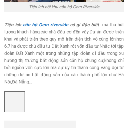
Tiện ích nội khu căn hộ Gem Riverside
Tiện ích
căn hộ Gem riverside
có gì đặc biệt
mà thu hút
lượng khách hàng,các nhà đầu cơ đến vậy.Dự án được triễn
khai và phát triễn theo quy mô trên diện tích vô cùng lớn,hơn
6,7 ha được chủ đầu tư Đất Xanh rót vốn đầu tư.Nhắc tới tập
đoàn Đất Xanh một trong những tập đoàn đi đầu trong xu
hướng thị trường bất động sản căn hộ chung cư,không chỉ
bởi nguồn vốn cực lớn mà sự uy tín thành công vang dội từ
những dự án bất động sản của các thành phố lớn như Hà
Nội,Đà Nẵng…