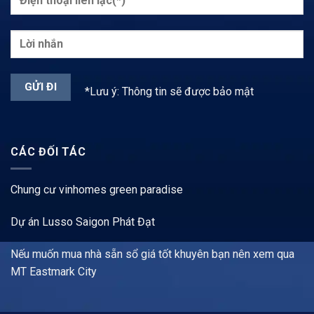
*Lưu ý: Thông tin sẽ được bảo mật
CÁC ĐỐI TÁC
Chung cư vinhomes green paradise
Dự án Lusso Saigon Phát Đạt
Nếu muốn mua nhà sẵn sổ giá tốt khuyên bạn nên xem qua
MT Eastmark City