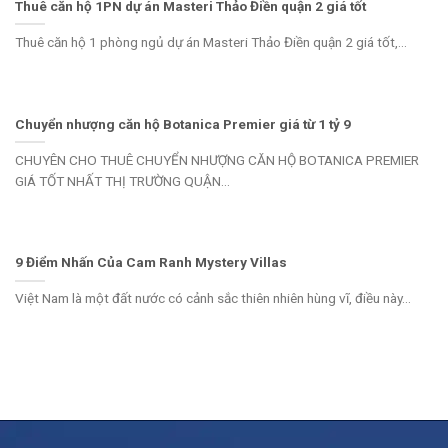
Thuê căn hộ 1PN dự án Masteri Thảo Điền quận 2 giá tốt
Thuê căn hộ 1 phòng ngủ dự án Masteri Thảo Điền quận 2 giá tốt,...
Chuyển nhượng căn hộ Botanica Premier giá từ 1 tỷ 9
CHUYÊN CHO THUÊ CHUYỂN NHƯỢNG CĂN HỘ BOTANICA PREMIER
GIÁ TỐT NHẤT THỊ TRƯỜNG QUẬN...
9 Điểm Nhấn Của Cam Ranh Mystery Villas
Việt Nam là một đất nước có cảnh sắc thiên nhiên hùng vĩ, điều này...