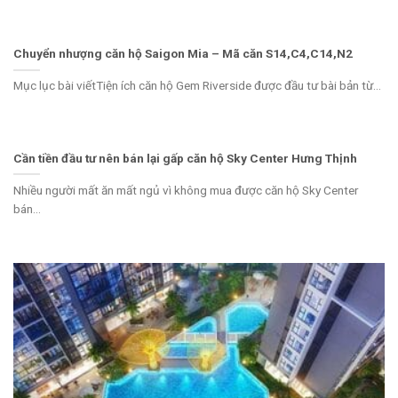
Chuyển nhượng căn hộ Saigon Mia – Mã căn S14,C4,C14,N2
Mục lục bài viếtTiện ích căn hộ Gem Riverside được đầu tư bài bản từ...
Cần tiền đầu tư nên bán lại gấp căn hộ Sky Center Hưng Thịnh
Nhiều người mất ăn mất ngủ vì không mua được căn hộ Sky Center
bán...