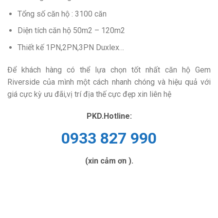
Tổng số căn hộ : 3100 căn
Diện tích căn hộ 50m2 – 120m2
Thiết kế 1PN,2PN,3PN Duxlex…
Để khách hàng có thể lựa chọn tốt nhất căn hộ Gem
Riverside của mình một cách nhanh chóng và hiệu quả với
giá cực kỳ ưu đãi,vị trí địa thế cực đẹp xin liên hệ
PKD.Hotline:
0933 827 990
(xin cảm ơn ).