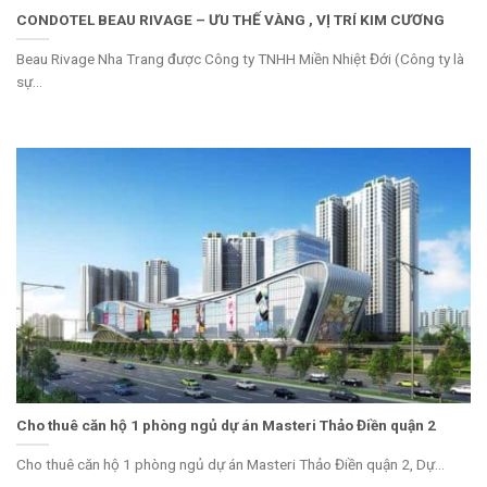
CONDOTEL BEAU RIVAGE – ƯU THẾ VÀNG , VỊ TRÍ KIM CƯƠNG
Beau Rivage Nha Trang được Công ty TNHH Miền Nhiệt Đới (Công ty là
sự...
Cho thuê căn hộ 1 phòng ngủ dự án Masteri Thảo Điền quận 2
Cho thuê căn hộ 1 phòng ngủ dự án Masteri Thảo Điền quận 2, Dự...