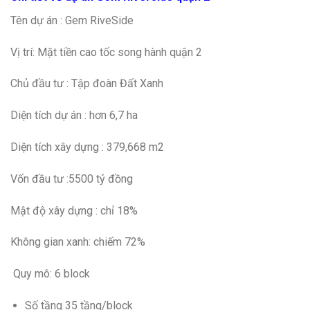
Tên dự án : Gem RiveSide
Vị trí: Mặt tiền cao tốc song hành quận 2
Chủ đầu tư : Tập đoàn Đất Xanh
Diện tích dự án : hơn 6,7 ha
Diện tích xây dựng : 379,668 m2
Vốn đầu tư :5500 tỷ đồng
Mật độ xây dựng : chỉ 18%
Không gian xanh: chiếm 72%
Quy mô: 6 block
Số tầng 35 tầng/block