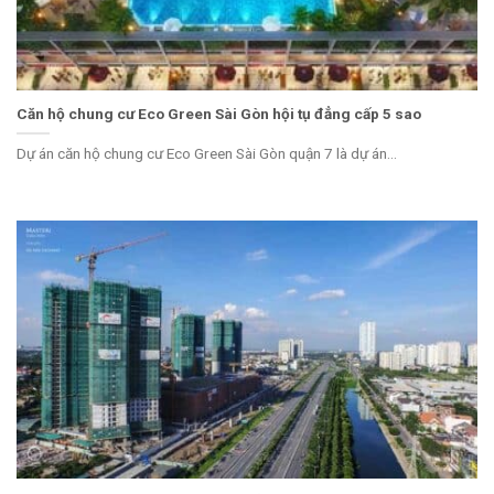
Căn hộ chung cư Eco Green Sài Gòn hội tụ đẳng cấp 5 sao
Dự án căn hộ chung cư Eco Green Sài Gòn quận 7 là dự án...