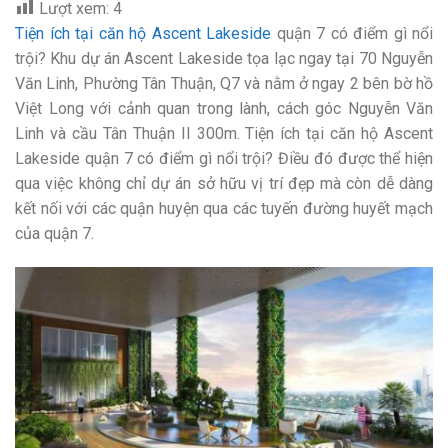
Lượt xem:
4
Tiện ích tại căn hộ Ascent Lakeside
quận 7 có điểm gì nổi
trội? Khu dự án Ascent Lakeside tọa lạc ngay tại 70 Nguyễn
Văn Linh, Phường Tân Thuận, Q7 và nằm ở ngay 2 bên bờ hồ
Việt Long với cảnh quan trong lành, cách góc Nguyễn Văn
Linh và cầu Tân Thuận II 300m. Tiện ích tại căn hộ Ascent
Lakeside quận 7 có điểm gì nổi trội? Điều đó được thể hiện
qua việc không chỉ dự án sở hữu vị trí đẹp mà còn dễ dàng
kết nối với các quận huyện qua các tuyến đường huyết mạch
của quận 7.