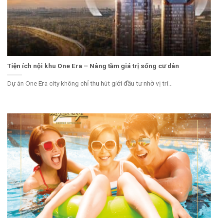
Tiện ích nội khu One Era – Nâng tầm giá trị sống cư dân
Dự án One Era city không chỉ thu hút giới đầu tư nhờ vị trí...