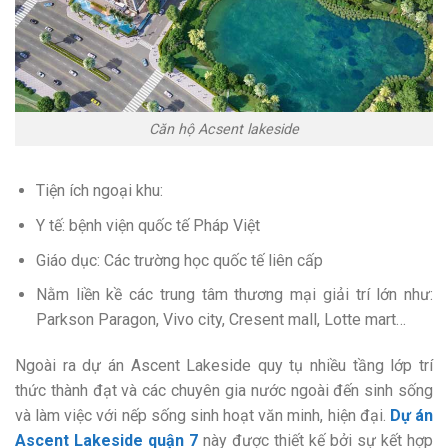
Căn hộ Acsent lakeside
Tiện ích ngoại khu:
Y tế: bệnh viện quốc tế Pháp Việt
Giáo dục: Các trường học quốc tế liên cấp
Nằm liền kề các trung tâm thương mại giải trí lớn như:
Parkson Paragon, Vivo city, Cresent mall, Lotte mart…
Ngoài ra dự án Ascent Lakeside quy tụ nhiều tầng lớp trí
thức thành đạt và các chuyên gia nước ngoài đến sinh sống
và làm việc với nếp sống sinh hoạt văn minh, hiện đại.
Dự án
Ascent Lakeside quận 7
này được thiết kế bởi sự kết hợp