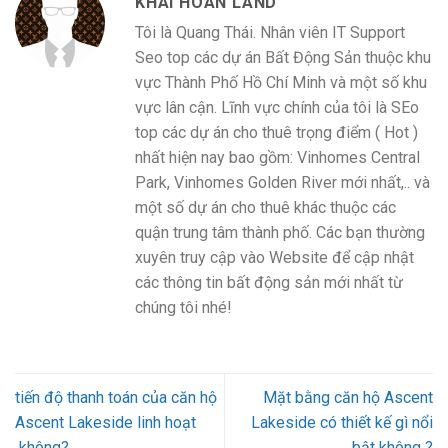
KHAI HOAN LAND
Tôi là Quang Thái. Nhân viên IT Support
Seo top các dự án Bất Động Sản thuộc khu
vực Thành Phố Hồ Chí Minh và một số khu
vực lân cận. Lĩnh vực chính của tôi là SEo
top các dự án cho thuê trọng điểm ( Hot )
nhất hiện nay bao gồm: Vinhomes Central
Park, Vinhomes Golden River mới nhất,.. và
một số dự án cho thuê khác thuộc các
quận trung tâm thành phố. Các bạn thường
xuyên truy cập vào Website để cập nhật
các thông tin bất động sản mới nhất từ
chúng tôi nhé!
tiến độ thanh toán của căn hộ
Mặt bằng căn hộ Ascent
Ascent Lakeside linh hoạt
Lakeside có thiết kế gì nổi
không?
bật không ?