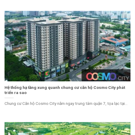
Hệ thống hạ tầng xung quanh chung cư căn hộ Cosmo City phát
triển ra sao
Chung cư Căn hộ Cosmo City nằm ngay trung tâm quận 7, tọa lạc tại...