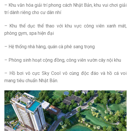
– Khu văn hóa giải trí phong cách Nhật Bản, khu vui chơi giải
trí dành riêng cho cư dân nhí
– Khu thể dục thể thao với khu vực công viên xanh mát,
phòng gym, spa hiện đại
– Hệ thống nhà hàng, quán cà phê sang trọng
– Phòng sinh hoạt cộng đồng, công viên vườn cây nội khu
– Hồ bơi vô cực Sky Cool vô cùng độc đáo và hồ cá voi
mang tiêu chuẩn Nhật Bản.