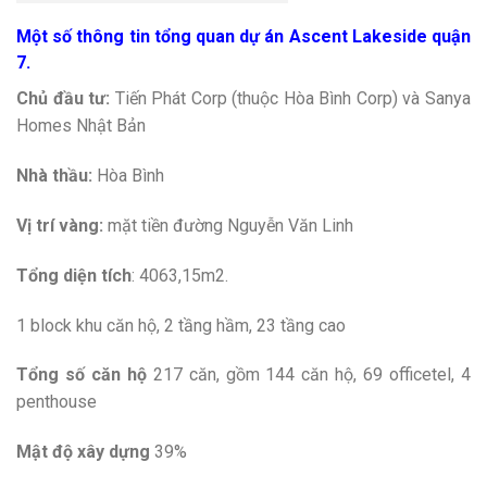
Một số thông tin tổng quan dự án
Ascent Lakeside quận
7.
Chủ đầu tư:
Tiến Phát Corp (thuộc Hòa Bình Corp) và Sanya
Homes Nhật Bản
Nhà thầu:
Hòa Bình
Vị trí vàng:
mặt tiền đường Nguyễn Văn Linh
Tổng d
iện tích
: 4063,15m2.
1 block khu căn hộ, 2 tầng hầm, 23 tầng cao
Tổng số căn hộ
217 căn, gồm 144 căn hộ, 69 officetel, 4
penthouse
Mật độ xây dựng
39%