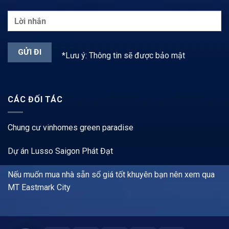
*Lưu ý: Thông tin sẽ được bảo mật
CÁC ĐỐI TÁC
Chung cư vinhomes green paradise
Dự án Lusso Saigon Phát Đạt
Nếu muốn mua nhà sẵn sổ giá tốt khuyên bạn nên xem qua
MT Eastmark City