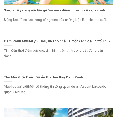
Saigon Mystery nơi lưu giữ và nuôi dưỡng giá trị của gia đình
Động lực để nỗ lực trong công việc của những bậc làm cha mẹ xuất...
Cam Ranh Mystery Villas, liệu có phải là một kênh đầu tư tối ưu ?
Tính đến thời điểm bây giờ, tình hình trên thị trường bất động sản
đang...
Thơ Mời Giới Thiệu Dự Án Golden Bay Cam Ranh
Mục lục bài viếtMột số thông tin tổng quan dự án Ascent Lakeside
quận 7.Những...