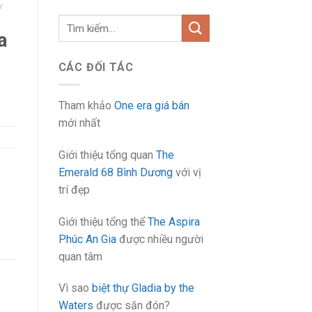
/
Tìm
a
kiếm:
CÁC ĐỐI TÁC
Tham khảo
One era giá bán
mới nhất
Giới thiệu tổng quan
The
Emerald 68 Bình Dương
với vị
trí đẹp
Giới thiệu tổng thể
The Aspira
Phúc An Gia
được nhiều người
quan tâm
Vì sao
biệt thự Gladia by the
Waters
được săn đón?