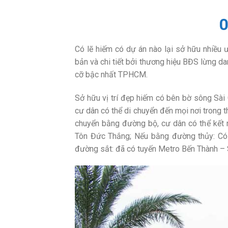
0
Có lẽ hiếm có dự án nào lại sở hữu nhiều
bản và chi tiết bởi thương hiệu BĐS lừng 
cỡ bậc nhất TPHCM.
Sở hữu vị trí đẹp hiếm có bên bờ sông Sài 
cư dân có thể di chuyển đến mọi nơi trong t
chuyển bằng đường bộ, cư dân có thể kết
Tôn Đức Thắng; Nếu bằng đường thủy: Có 
đường sắt: đã có tuyến Metro Bến Thành – 