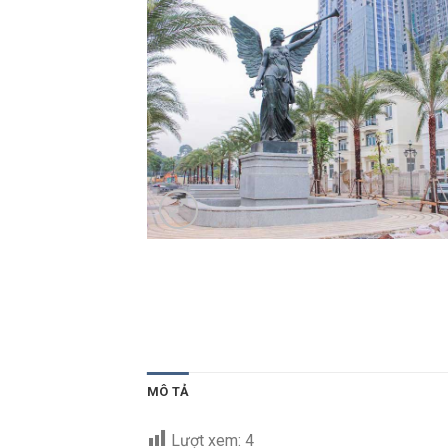
MÔ TẢ
Lượt xem:
4