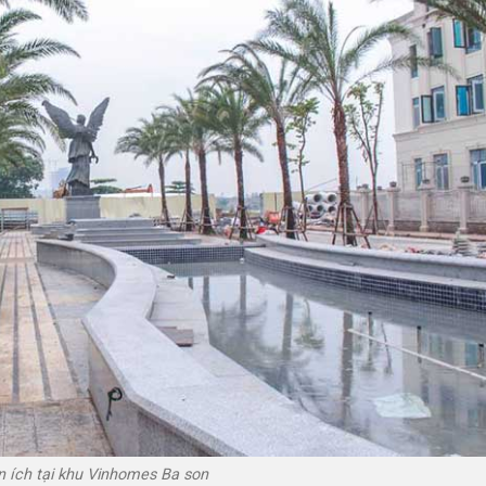
n ích tại khu Vinhomes Ba son