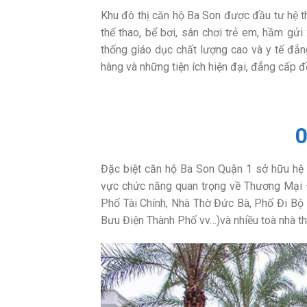
Khu đô thị căn hộ Ba Son được đầu tư hệ th
thể thao, bể bơi, sân chơi trẻ em, hầm gử
thống giáo dục chất lượng cao và y tế đ
hàng và những tiện ích hiện đại, đẳng cấp 
0
Đặc biệt căn hộ Ba Son Quận 1 sở hữu hệ t
vực chức năng quan trọng về Thương Mại –
Phố Tài Chính, Nhà Thờ Đức Bà, Phố Đi B
Bưu Điện Thành Phố vv…)và nhiều toà nhà th