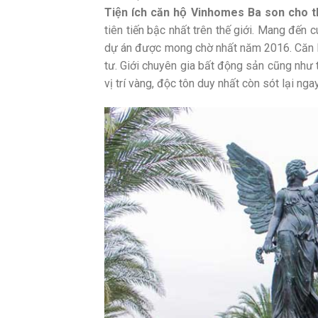
Tiện ích căn hộ Vinhomes Ba son cho th
tiên tiến bậc nhất trên thế giới. Mang đến c
dự án được mong chờ nhất năm 2016. Căn h
tư. Giới chuyên gia bất động sản cũng nh
vị trí vàng, độc tôn duy nhất còn sót lại ng