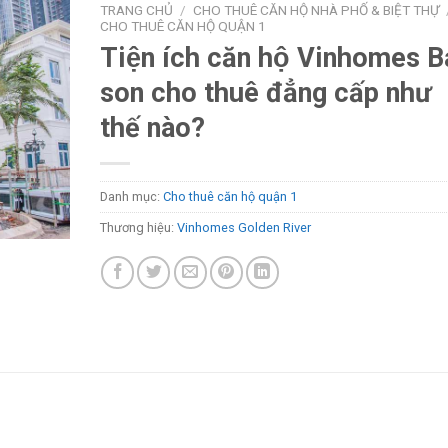
TRANG CHỦ
/
CHO THUÊ CĂN HỘ NHÀ PHỐ & BIỆT THỰ
CHO THUÊ CĂN HỘ QUẬN 1
Tiện ích căn hộ Vinhomes B
son cho thuê đẳng cấp như
thế nào?
Danh mục:
Cho thuê căn hộ quận 1
Thương hiệu:
Vinhomes Golden River