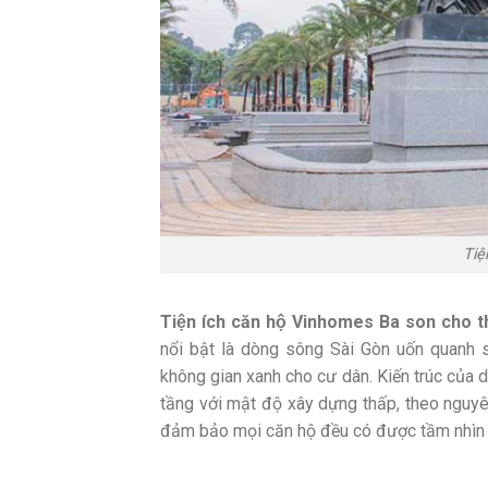
Tiệ
Tiện ích căn hộ Vinhomes Ba son cho th
nổi bật là dòng sông Sài Gòn uốn quanh 
không gian xanh cho cư dân. Kiến trúc của d
tầng với mật độ xây dựng thấp, theo nguyê
đảm bảo mọi căn hộ đều có được tầm nhìn 