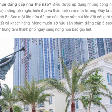
uê đẳng cấp như thế nào?
Điều được áp dụng những công n
uộc sống tiện nghi, hiện đại và thân thiện với môi trường. Đây là 
ộ Ba Son một lần nữa đã tạo nên được sức hút lớn đối với giới
ư tất cả khách hàng. Mong muốn sở hữu sản phẩm đẳng cấp 5 sao
ay trung tâm thành phố ngày càng nóng hơn bao giờ hết.