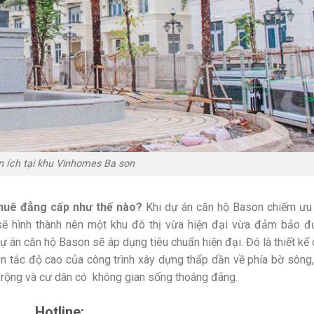
n ích tại khu Vinhomes Ba son
uê đẳng cấp như thế nào?
Khi dự án căn hộ Bason chiếm ưu 
sẽ hình thành nên một khu đô thị vừa hiện đại vừa đảm bảo đ
ự án căn hộ Bason sẽ áp dụng tiêu chuẩn hiện đại. Đó là thiết kế
n tắc độ cao của công trình xây dựng thấp dần về phía bờ sông
rộng và cư dân có không gian sống thoáng đãng.
Hotline: