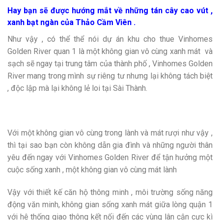
Hay bạn sẽ được hướng mắt về những tán cây cao vút ,
xanh bạt ngàn của Thảo Cầm Viên .
Như vậy , có thể thể nói dự án khu cho thue Vinhomes
Golden River quan 1 là một không gian vô cùng xanh mát và
sạch sẽ ngay tại trung tâm của thành phố , Vinhomes Golden
River mang trong mình sự riêng tư nhưng lại không tách biệt
, độc lập mà lại không lẻ loi tại Sài Thành.
Với một không gian vô cùng trong lành và mát rượi như vậy ,
thì tại sao bạn còn không dẫn gia đình và những người thân
yêu đến ngay với Vinhomes Golden River để tận hưởng một
cuộc sống xanh , một không gian vô cùng mát lành
Vậy với thiết kế căn hộ thông minh , môi trường sống năng
động văn minh, không gian sống xanh mát giữa lòng quận 1
với hệ thống giao thông kết nối đến các vùng lân cận cực kì