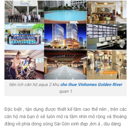
tiện ích căn hộ aqua 2 khu
cho thue Vinhomes Golden River
quan 1
Đặc biệt , tận dụng được thiết kế tầm cao thế nên , trên các
căn hộ mà bạn ở sẽ luôn mở ra tầm nhìn mở rộng và thoáng
đãng về phía dòng sông Sài Gòn xinh đẹp ,êm ả , dịu dàng.