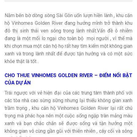
Nằm bên bờ dòng sông Sài Gòn uốn lượn hiền lành , khu căn
hộ Vinhomes Golden River đang hướng mình trở thành khu
đô thị sinh thái ven sông trong lành nhất.Vấn đề ô nhiễm
đang là một mối lo ngại cho toàn bộ mọi người , vì thế mà
khi chọn mua một căn hộ họ rất hay tìm kiếm một không gian
xanh và trong lành nhất để được tận hưởng và có một sức
khỏe thật là tốt .
CHO THUE VINHOMES GOLDEN RIVER – ĐIỂM NỔI BẬT
CỦA DỰ ÁN
Trái ngược với vẻ hiện đại của các trung tâm thành phố với
các tòa nhà cao sừng sững nhưng lại thiếu không gian xanh
trầm trọng , khu căn hộ Vinhomes Golden River lại rất chú
trọng mà phác họa nên một cuộc sống ngập tràn mảng màu
xanh và bạn chắc chắn sẽ được sống và tận hưởng một
không gian vô cùng gần gũi với thiên nhiên , cây cối và sông