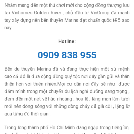
Nhằm mang đến một thú chơi mới cho cộng đồng thượng lưu
tại Vinhomes Golden River , chủ đầu tư VinGroup đã mạnh
tay xây dựng nên bến thuyền Marina đạt chuẩn quốc tế 5 sao
này.
Hotline:
0909 838 955
Bến du thuyền Marina đã và đang thực hiện một sứ mệnh
cao cả đó là đưa cộng đồng quý tộc nơi đây gần gũi và thân
thiện hơn với thiên nhiên.Mọi cư dân nơi đây sẽ như được
đắm mình trong một chuyến du lịch nghỉ dưỡng sang trọng ,
đem đến một nét vẽ hào nhoáng , hoa lệ , lãng mạn làm tươi
mới nên dòng sông với những dòng chảy đã già cỗi , lặng lờ
qua từng đó thời gian .
Trong lòng thành phố Hồ Chí Minh đang ngập trong tiếng ồn,