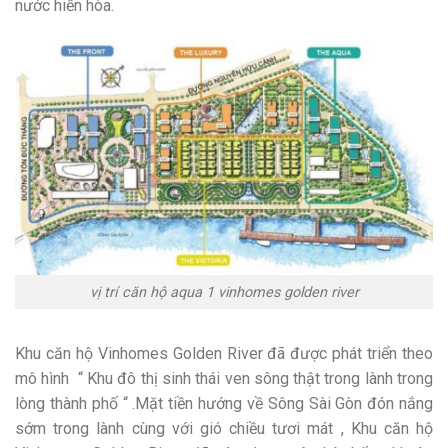
nước hiền hòa.
vị trí căn hộ aqua 1 vinhomes golden river
Khu căn hộ Vinhomes Golden River đã được phát triển theo
mô hình “ Khu đô thị sinh thái ven sông thật trong lành trong
lòng thành phố “ .Mặt tiền hướng về Sông Sài Gòn đón nắng
sớm trong lành cùng với gió chiều tươi mát , Khu căn hộ