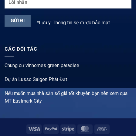
*Lưu ý: Thông tin sẽ được bảo mật
CÁC ĐỐI TÁC
Chung cư vinhomes green paradise
Dự án Lusso Saigon Phát Đạt
Nếu muốn mua nhà sẵn sổ giá tốt khuyên bạn nên xem qua
MT Eastmark City