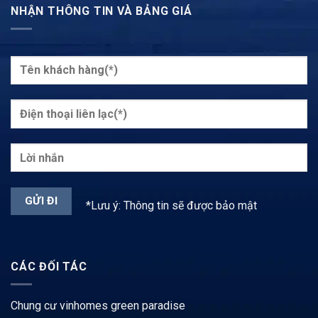
NHẬN THÔNG TIN VÀ BẢNG GIÁ
*Lưu ý: Thông tin sẽ được bảo mật
CÁC ĐỐI TÁC
Chung cư vinhomes green paradise