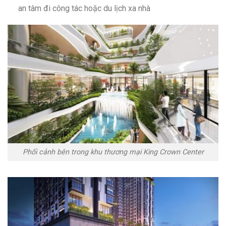
an tâm đi công tác hoặc du lịch xa nhà
Phối cảnh bên trong khu thương mại King Crown Center