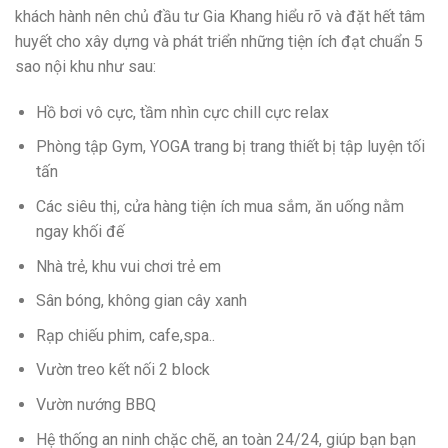
khách hành nên chủ đầu tư Gia Khang hiểu rõ và đặt hết tâm
huyết cho xây dựng và phát triển những tiện ích đạt chuẩn 5
sao nội khu như sau:
Hồ bơi vô cực, tầm nhìn cực chill cực relax
Phòng tập Gym, YOGA trang bị trang thiết bị tập luyện tối
tấn
Các siêu thị, cửa hàng tiện ích mua sắm, ăn uống nằm
ngay khối đế
Nhà trẻ, khu vui chơi trẻ em
Sân bóng, không gian cây xanh
Rạp chiếu phim, cafe,spa..
Vườn treo kết nối 2 block
Vườn nướng BBQ
Hệ thống an ninh chặc chẽ, an toàn 24/24, giúp bạn bạn