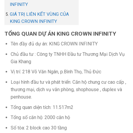
INFINITY
GIÁ TRỊ LIÊN KẾT VÙNG CỦA
KING CROWN INFINITY
TỔNG QUAN DỰ ÁN KING CROWN INFINITY
Tên đầy đủ dự án: KING CROWN INFINITY
Chủ đầu tư : Công ty TNHH Đầu tư Thương Mại Dịch Vụ
Gia Khang
Vị trí: 218 Võ Văn Ngân, p.Bình Thọ, Thủ Đức
Loại hình đầu tư và phát triển: Căn hộ chung cư cao cấp ,
thương mại, dịch vụ văn phòng, shophouse , duplex và
penhouse.
Tổng quan diện tích: 11.517m2
Tổng số căn hộ: 2000 căn hộ
Số tòa: 2 block cao 30 tầng