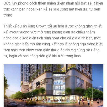
Đức, lấy phong cách thiên nhiên điểm nhấn nỗi bật sẽ là kiến
trúc xanh bên ngoài xen kẻ sẽ là đường nét hiện đại từ bên
trong
Thiết kế dự án King Crown tối ưu hóa được không gian, thiết
kế layout vuông vức mở rộng không gian đa chiều nhằm
nâng cao được diện tích sinh hoạt cho cả gia đình bạn, một
không gian bếp mở ấm cúng, kết hơp là phòng ngủ riêng biệt,
tầm nhìn trọn view cảm giác thư giản nhưng cũng rất riêng
tư, logia và ban công đón gió khí trời trong lành.