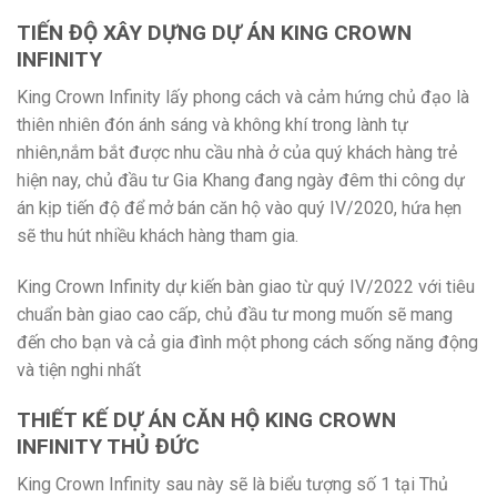
TIẾN ĐỘ XÂY DỰNG DỰ ÁN KING CROWN
INFINITY
King Crown Infinity lấy phong cách và cảm hứng chủ đạo là
thiên nhiên đón ánh sáng và không khí trong lành tự
nhiên,nắm bắt được nhu cầu nhà ở của quý khách hàng trẻ
hiện nay, chủ đầu tư Gia Khang đang ngày đêm thi công dự
án kịp tiến độ để mở bán căn hộ vào quý IV/2020, hứa hẹn
sẽ thu hút nhiều khách hàng tham gia.
King Crown Infinity dự kiến bàn giao từ quý IV/2022 với tiêu
chuẩn bàn giao cao cấp, chủ đầu tư mong muốn sẽ mang
đến cho bạn và cả gia đình một phong cách sống năng động
và tiện nghi nhất
THIẾT KẾ DỰ ÁN CĂN HỘ KING CROWN
INFINITY THỦ ĐỨC
King Crown Infinity sau này sẽ là biểu tượng số 1 tại Thủ