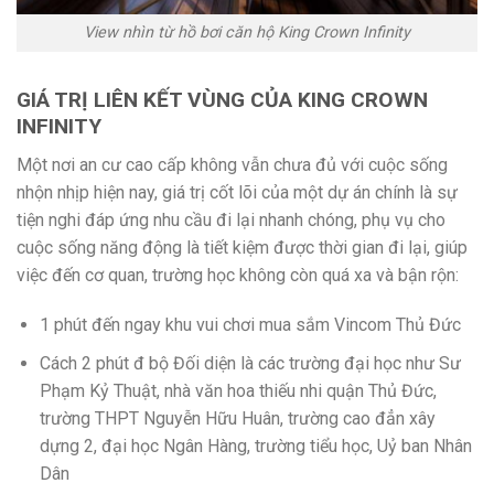
View nhìn từ hồ bơi căn hộ King Crown Infinity
GIÁ TRỊ LIÊN KẾT VÙNG CỦA KING CROWN
INFINITY
Một nơi an cư cao cấp không vẫn chưa đủ với cuộc sống
nhộn nhịp hiện nay, giá trị cốt lõi của một dự án chính là sự
tiện nghi đáp ứng nhu cầu đi lại nhanh chóng, phụ vụ cho
cuộc sống năng động là tiết kiệm được thời gian đi lại, giúp
việc đến cơ quan, trường học không còn quá xa và bận rộn:
1 phút đến ngay khu vui chơi mua sắm Vincom Thủ Đức
Cách 2 phút đ bộ Đối diện là các trường đại học như Sư
Phạm Kỷ Thuật, nhà văn hoa thiếu nhi quận Thủ Đức,
trường THPT Nguyễn Hữu Huân, trường cao đẳn xây
dựng 2, đại học Ngân Hàng, trường tiểu học, Uỷ ban Nhân
Dân