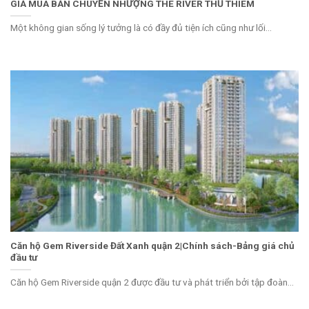
GIÁ MUA BÁN CHUYỂN NHƯỢNG THE RIVER THỦ THIÊM
Một không gian sống lý tưởng là có đầy đủ tiện ích cũng như lối...
Căn hộ Gem Riverside Đất Xanh quận 2|Chính sách-Bảng giá chủ
đầu tư
Căn hộ Gem Riverside quận 2 được đầu tư và phát triển bởi tập đoàn...