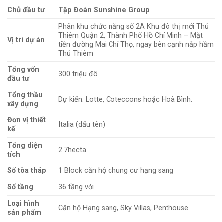
Chủ đầu tư
Tập Đoàn Sunshine Group
Phân khu chức năng số 2A Khu đô thị mới Thủ
Thiêm Quận 2, Thành Phố Hồ Chí Minh – Mặt
Vị trí dự án
tiền đường Mai Chí Thọ, ngay bên cạnh nắp hầm
Thủ Thiêm
Tổng vốn
300 triệu đô
đầu tư
Tổng thầu
Dự kiến: Lotte, Coteccons hoặc Hoà Bình.
xây dựng
Đơn vị thiết
Italia (dấu tên)
kế
Tổng diện
2.7hecta
tích
Số tòa tháp
1 Block căn hộ chung cư hạng sang
Số tầng
36 tầng với
Loại hình
Căn hộ Hạng sang, Sky Villas, Penthouse
sản phẩm