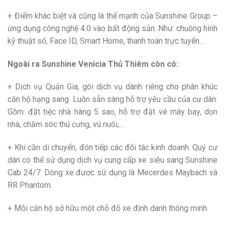
+ Điểm khác biệt và cũng là thế mạnh của Sunshine Group –
ứng dụng công nghệ 4.0 vào bất động sản. Như: chuông hình
kỹ thuật số, Face ID, Smart Home, thanh toán trực tuyến…
Ngoài ra Sunshine Venicia Thủ Thiêm còn có:
+ Dịch vụ Quản Gia, gói dịch vụ dành riêng cho phân khúc
căn hộ hạng sang. Luôn sẵn sàng hỗ trợ yêu cầu của cư dân.
Gồm: đặt tiệc nhà hàng 5 sao, hỗ trợ đặt vé máy bay, dọn
nhà, chăm sóc thú cưng, vú nuôi,…
+ Khi cần di chuyển, đón tiếp các đối tác kinh doanh. Quý cư
dân có thể sử dụng dịch vụ cung cấp xe siêu sang Sunshine
Cab 24/7. Dòng xe được sử dụng là Mecerdes Maybach và
RR Phantom.
+ Mỗi căn hộ sở hữu một chỗ đỗ xe định danh thông minh.