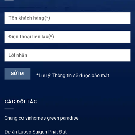
*Lưu ý: Thông tin sẽ được bảo mật
CÁC ĐỐI TÁC
Chung cư vinhomes green paradise
Dự án Lusso Saigon Phát Đạt