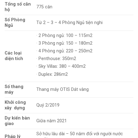
Tổng số căn
775 căn
hộ
Số Phòng
Từ 2 – 3 – 4 Phòng Ngủ tiện nghi
Ngủ
· 2 Phòng ngủ: 100 – 115m2
· 3 Phòng ngủ: 150 – 180m2
· 4 Phòng ngủ: 220 – 250m2
Các loại
diện tích
· Penthouse: 350m2
· Sky Villas: 380 – 400m2
· Duplex: 286m2
Số thang
Thang máy OTIS Dát vàng
máy
Khởi công
Quý 2/2019
xây dựng
Dự kiến bàn
Giữa năm 2021
giao
Sở hữu lâu dài – 50 năm đối với người nước
Pháp lý