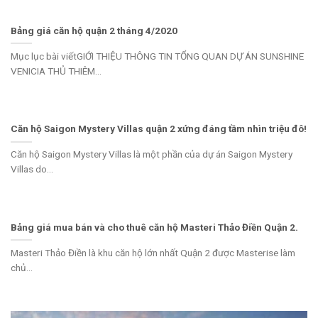
Bảng giá căn hộ quận 2 tháng 4/2020
Mục lục bài viếtGIỚI THIỆU THÔNG TIN TỔNG QUAN DỰ ÁN SUNSHINE
VENICIA THỦ THIÊM...
Căn hộ Saigon Mystery Villas quận 2 xứng đáng tầm nhìn triệu đô!
Căn hộ Saigon Mystery Villas là một phần của dự án Saigon Mystery
Villas do...
Bảng giá mua bán và cho thuê căn hộ Masteri Thảo Điền Quận 2.
Masteri Thảo Điền là khu căn hộ lớn nhất Quận 2 được Masterise làm
chủ...