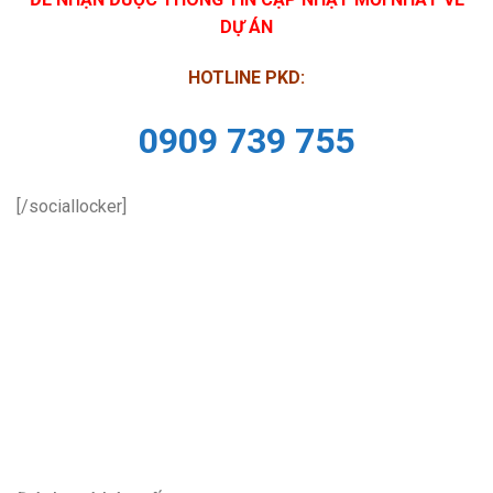
DỰ ÁN
HOTLINE PKD:
0909 739 755
[/sociallocker]