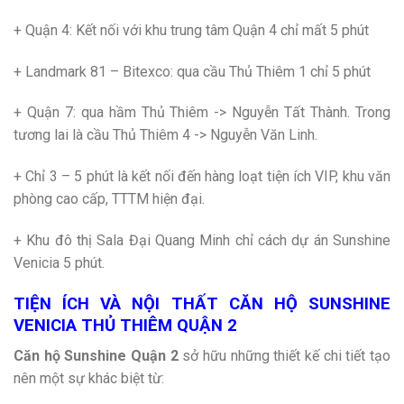
+ Quận 4: Kết nối với khu trung tâm Quận 4 chỉ mất 5 phút
+ Landmark 81 – Bitexco: qua cầu Thủ Thiêm 1 chỉ 5 phút
+ Quận 7: qua hầm Thủ Thiêm -> Nguyễn Tất Thành. Trong
tương lai là cầu Thủ Thiêm 4 -> Nguyễn Văn Linh.
+ Chỉ 3 – 5 phút là kết nối đến hàng loạt tiện ích VIP, khu văn
phòng cao cấp, TTTM hiện đại.
+ Khu đô thị Sala Đại Quang Minh chỉ cách dự án Sunshine
Venicia 5 phút.
TIỆN ÍCH VÀ NỘI THẤT CĂN HỘ SUNSHINE
VENICIA THỦ THIÊM QUẬN 2
Căn hộ Sunshine Quận 2
sở hữu những thiết kế chi tiết tạo
nên một sự khác biệt từ: