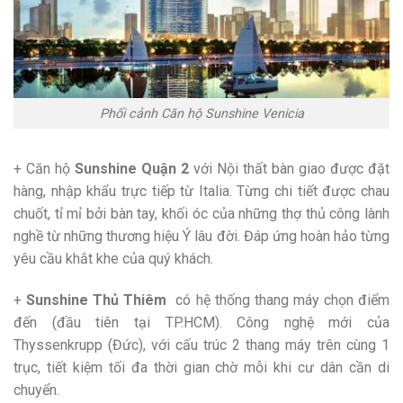
Phối cảnh Căn hộ Sunshine Venicia
+ Căn hộ
Sunshine Quận 2
với Nội thất bàn giao được đặt
hàng, nhập khẩu trực tiếp từ Italia. Từng chi tiết được chau
chuốt, tỉ mỉ bởi bàn tay, khối óc của những thợ thủ công lành
nghề từ những thương hiệu Ý lâu đời. Đáp ứng hoàn hảo từng
yêu cầu khắt khe của quý khách.
+
Sunshine Thủ Thiêm
có hệ thống thang máy chọn điểm
đến (đầu tiên tại TP.HCM). Công nghệ mới của
Thyssenkrupp (Đức), với cấu trúc 2 thang máy trên cùng 1
trục, tiết kiệm tối đa thời gian chờ mỗi khi cư dân cần di
chuyển.