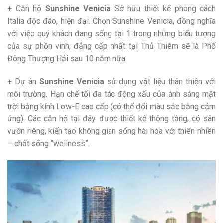
+ Căn hộ
Sunshine Venicia
Sở hữu thiết kế phong cách
Italia độc đáo, hiện đại. Chọn Sunshine Venicia, đồng nghĩa
với việc quý khách đang sống tại 1 trong những biểu tượng
của sự phồn vinh, đẳng cấp nhất tại Thủ Thiêm sẽ là Phố
Đông Thượng Hải sau 10 năm nữa.
+ Dự án
Sunshine Venicia
sử dụng vật liệu thân thiện với
môi trường. Hạn chế tối đa tác động xấu của ánh sáng mặt
trời bằng kính Low-E cao cấp (có thể đổi màu sắc bằng cảm
ứng). Các căn hộ tại đây được thiết kế thông tầng, có sân
vườn riêng, kiến tạo không gian sống hài hòa với thiên nhiên
– chất sống “wellness”.