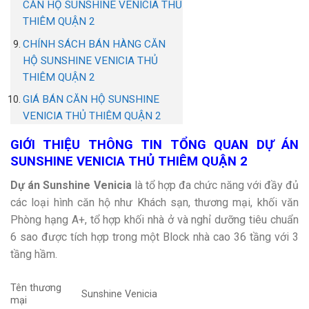
CĂN HỘ SUNSHINE VENICIA THỦ
THIÊM QUẬN 2
CHÍNH SÁCH BÁN HÀNG CĂN
HỘ SUNSHINE VENICIA THỦ
THIÊM QUẬN 2
GIÁ BÁN CĂN HỘ SUNSHINE
VENICIA THỦ THIÊM QUẬN 2
GIỚI THIỆU THÔNG TIN TỔNG QUAN DỰ ÁN
SUNSHINE VENICIA THỦ THIÊM QUẬN 2
Dự án Sunshine Venicia
là tổ hợp đa chức năng với đầy đủ
các loại hình căn hộ như Khách sạn, thương mại, khối văn
Phòng hạng A+, tổ hợp khối nhà ở và nghỉ dưỡng tiêu chuẩn
6 sao được tích hợp trong một Block nhà cao 36 tầng với 3
tầng hầm.
Tên thương
Sunshine Venicia
mại