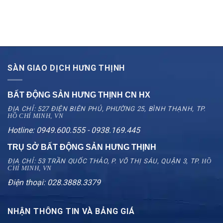
SÀN GIAO DỊCH HƯNG THỊNH
BẤT ĐỘNG SẢN HƯNG THỊNH CN
HX
ĐỊA CHỈ: 527 ĐIỆN BIÊN PHỦ, PHƯỜNG 25, BÌNH THẠNH, TP.
HỒ CHÍ MINH, VN
Hotline: 0949.600.555 - 0938.169.445
TRỤ SỞ BẤT ĐỘNG SẢN HƯNG THỊNH
ĐỊA CHỈ: 53 TRẦN QUỐC THẢO, P. VÕ THỊ SÁU, QUẬN 3, TP.
HỒ
CHÍ MINH, VN
Điện thoại: 028.3888.3379
NHẬN THÔNG TIN VÀ BẢNG GIÁ