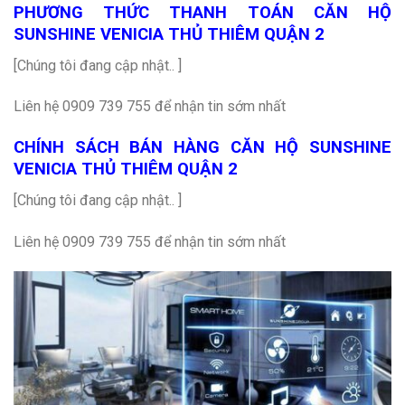
PHƯƠNG THỨC THANH TOÁN CĂN HỘ
SUNSHINE VENICIA THỦ THIÊM QUẬN 2
[Chúng tôi đang cập nhật.. ]
Liên hệ 0909 739 755 để nhận tin sớm nhất
CHÍNH SÁCH BÁN HÀNG CĂN HỘ SUNSHINE
VENICIA THỦ THIÊM QUẬN 2
[Chúng tôi đang cập nhật.. ]
Liên hệ 0909 739 755 để nhận tin sớm nhất