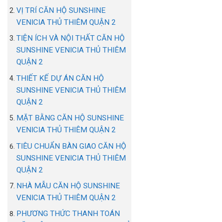
VỊ TRÍ CĂN HỘ SUNSHINE
VENICIA THỦ THIÊM QUẬN 2
TIỆN ÍCH VÀ NỘI THẤT CĂN HỘ
SUNSHINE VENICIA THỦ THIÊM
QUẬN 2
THIẾT KẾ DỰ ÁN CĂN HỘ
SUNSHINE VENICIA THỦ THIÊM
QUẬN 2
MẶT BẰNG CĂN HỘ SUNSHINE
VENICIA THỦ THIÊM QUẬN 2
TIÊU CHUẨN BÀN GIAO CĂN HỘ
SUNSHINE VENICIA THỦ THIÊM
QUẬN 2
NHÀ MẪU CĂN HỘ SUNSHINE
VENICIA THỦ THIÊM QUẬN 2
PHƯƠNG THỨC THANH TOÁN