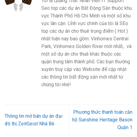
Tôi là Quang Thái. Nhân viên IT Support
Seo top các dự án Bất Động Sản thuộc khu
vực Thành Phố Hồ Chí Minh và một số khu
vực lân cận. Lĩnh vực chính của tôi là SEo
top các dự án cho thuê trọng điểm ( Hot )
nhất hiện nay bao gồm: Vinhomes Central
Park, Vinhomes Golden River mới nhất,.. và
một số dự án cho thuê khác thuộc các
quận trung tâm thành phố. Các bạn thường
xuyên truy cập vào Website để cập nhật
các thông tin bất động sản mới nhất từ
chúng tôi nhé!
Phương thức thanh toán căn
Thông tin mở bán dự án đại
hộ Sunshine Heritage Bason
đô thị ZeitGeist Nhà Bè
Quận 1