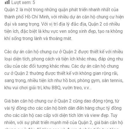
Lượt xem:
5
Quận 2 là một trong những quận phát triển nhanh nhất của
thành phố Hồ Chí Minh, với nhiều dự án căn hộ chung cư hiện
đại và sang trọng. Với vị trí địa lý đắc địa, Quận 2 có nhiều
tiện ích, đặc biệt là khu vực ven sông xinh đẹp, tạo ra không
khí sống trong lành và thoáng mát.
Các dự án căn hộ chung cư ở Quận 2 được thiết kế với nhiều
loại diện tích, phong cách và tiện ích khác nhau, đáp ứng nhu
cầu của các đối tượng khác nhau. Các dự án căn hộ chung
cư ở Quận 2 thường được thiết kế với không gian rộng rãi,
sang trọng, nhiều tiện ích như hồ bơi, phòng gym, sân tennis,
khu vui chơi giải trí, khu BBQ, vườn treo, v.v…
Giá bán căn hộ chung cư ở Quận 2 cũng dao động rộng, từ
vài tỷ đồng cho các căn hộ bình dân đến hàng chục tỷ đồng
cho các căn hộ cao cấp với diện tích lớn và view đẹp. Tuy
nhiên, với sự phát triển mạnh mẽ của Quận 2, giá bán căn hộ