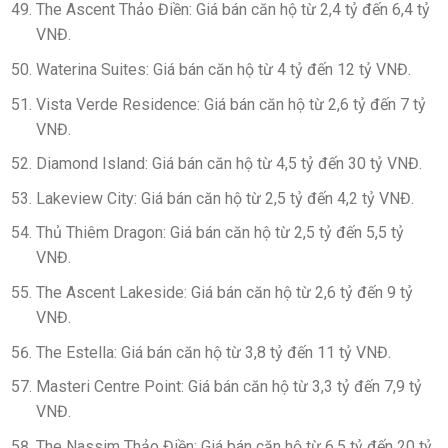
The Ascent Thảo Điền: Giá bán căn hộ từ 2,4 tỷ đến 6,4 tỷ
VNĐ.
Waterina Suites: Giá bán căn hộ từ 4 tỷ đến 12 tỷ VNĐ.
Vista Verde Residence: Giá bán căn hộ từ 2,6 tỷ đến 7 tỷ
VNĐ.
Diamond Island: Giá bán căn hộ từ 4,5 tỷ đến 30 tỷ VNĐ.
Lakeview City: Giá bán căn hộ từ 2,5 tỷ đến 4,2 tỷ VNĐ.
Thủ Thiêm Dragon: Giá bán căn hộ từ 2,5 tỷ đến 5,5 tỷ
VNĐ.
The Ascent Lakeside: Giá bán căn hộ từ 2,6 tỷ đến 9 tỷ
VNĐ.
The Estella: Giá bán căn hộ từ 3,8 tỷ đến 11 tỷ VNĐ.
Masteri Centre Point: Giá bán căn hộ từ 3,3 tỷ đến 7,9 tỷ
VNĐ.
The Nassim Thảo Điền: Giá bán căn hộ từ 6,5 tỷ đến 20 tỷ