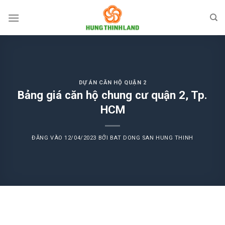
Bỏ
qua
nội
dung
DỰ ÁN CĂN HỘ QUẬN 2
Bảng giá căn hộ chung cư quận 2, Tp.
HCM
ĐĂNG VÀO
12/04/2023
BỞI
BAT DONG SAN HUNG THINH