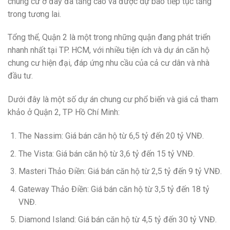
chung cư ở đây đã tăng cao và được dự báo tiếp tục tăng
trong tương lai.
Tổng thể, Quận 2 là một trong những quận đang phát triển
nhanh nhất tại TP. HCM, với nhiều tiện ích và dự án căn hộ
chung cư hiện đại, đáp ứng nhu cầu của cả cư dân và nhà
đầu tư.
Dưới đây là một số dự án chung cư phổ biến và giá cả tham
khảo ở Quận 2, TP Hồ Chí Minh:
The Nassim: Giá bán căn hộ từ 6,5 tỷ đến 20 tỷ VNĐ.
The Vista: Giá bán căn hộ từ 3,6 tỷ đến 15 tỷ VNĐ.
Masteri Thảo Điền: Giá bán căn hộ từ 2,5 tỷ đến 9 tỷ VNĐ.
Gateway Thảo Điền: Giá bán căn hộ từ 3,5 tỷ đến 18 tỷ
VNĐ.
Diamond Island: Giá bán căn hộ từ 4,5 tỷ đến 30 tỷ VNĐ.