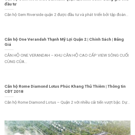
đầu tư
Căn hộ Gem Riverside quận 2 được đầu tư và phát triển bởi tập đoàn...
Căn hộ One Verandah Thạnh Mỹ Lợi Quận 2 | Chính Sách | Bảng
Giá
CĂN HỘ ONE VERANDAH – KHU CĂN HỘ CAO CẤP VIEW SÔNG CUỐI
CÙNG CỦA...
Căn hộ Rome Diamond Lotus Phúc Khang Thủ Thiêm | Thông tin
CĐT 2018
Căn hộ Rome Diamond Lotus – Quận 2 với nhiều cải tiến vượt bậc. Dự...