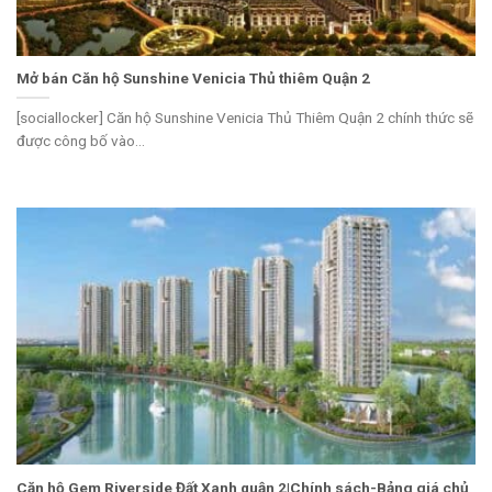
Mở bán Căn hộ Sunshine Venicia Thủ thiêm Quận 2
[sociallocker] Căn hộ Sunshine Venicia Thủ Thiêm Quận 2 chính thức sẽ
được công bố vào...
Căn hộ Gem Riverside Đất Xanh quận 2|Chính sách-Bảng giá chủ