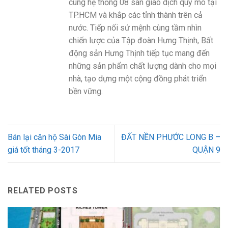
cùng hệ thống 08 sàn giao dịch quy mô tại
TP.HCM và khắp các tỉnh thành trên cả
nước. Tiếp nối sứ mệnh cùng tầm nhìn
chiến lược của Tập đoàn Hưng Thịnh, Bất
động sản Hưng Thịnh tiếp tục mang đến
những sản phẩm chất lượng dành cho mọi
nhà, tạo dựng một cộng đồng phát triển
bền vững.
Bán lại căn hộ Sài Gòn Mia
ĐẤT NỀN PHƯỚC LONG B –
giá tốt tháng 3-2017
QUẬN 9
RELATED POSTS