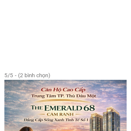
5/5 - (2 bình chọn)