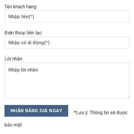
Tên khách hàng:
Điện thoại liên lạc:
Lời nhắn:
*Lưu ý: Thông tin sẽ được
bảo mật