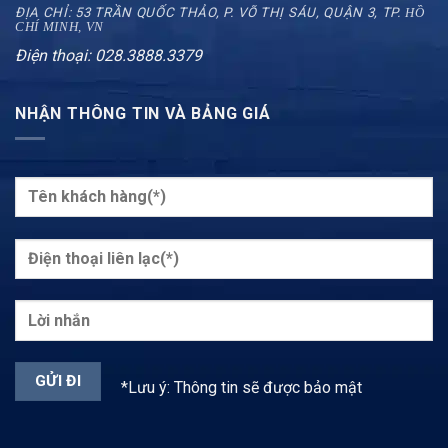
ĐỊA CHỈ: 53 TRẦN QUỐC THẢO, P. VÕ THỊ SÁU, QUẬN 3, TP.
HỒ
CHÍ MINH, VN
Điện thoại: 028.3888.3379
NHẬN THÔNG TIN VÀ BẢNG GIÁ
*Lưu ý: Thông tin sẽ được bảo mật