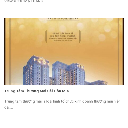
ViewSƠ ĐỒ MẶT BẰNG...
Trung Tâm Thương Mại Sài Gòn Mia
Trung tâm thương mại là loại hình tổ chức kinh doanh thương mại hiện
đại,...