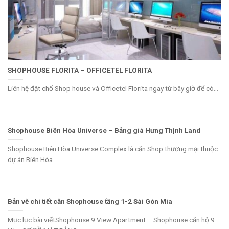
SHOPHOUSE FLORITA – OFFICETEL FLORITA
Liên hệ đặt chổ Shop house và Officetel Florita ngay từ bây giờ để có...
Shophouse Biên Hòa Universe – Bảng giá Hưng Thịnh Land
Shophouse Biên Hòa Universe Complex là căn Shop thương mại thuộc
dự án Biên Hòa...
Bản vẽ chi tiết căn Shophouse tầng 1-2 Sài Gòn Mia
Mục lục bài viếtShophouse 9 View Apartment – Shophouse căn hộ 9