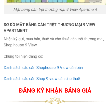
Mặt bằng căn trệt thương mại 9 View Apartment
SƠ ĐỒ MẶT BẰNG CĂN TRỆT THƯƠNG MẠI 9 VIEW
APARTMENT
Nhận ký gửi, mua bán, thuê và cho thuê căn trệt thương mai,
Shop house 9 View
Chúng tôi hiện đang có:
Danh sách các căn Shophouse 9 View cần bán
Danh sách các căn Shop 9 view cần cho thuê
ĐĂNG KÝ NHẬN BẢNG GIÁ