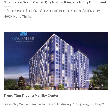
Shophouse Grand Center Quy Nhơn – Bảng giá Hưng Thịnh Land
BIỂU TƯỢNG ĐẦU TIÊN TÔN VINH VẺ ĐẸP THÀNH PHỐ BIỂN QUY
NHƠN Hưng Thịnh...
Trung Tâm Thương Mại Sky Center
Dự án Sky Center nằm tọa lạc tại số 10 đường Phổ Quang, phường 2,...