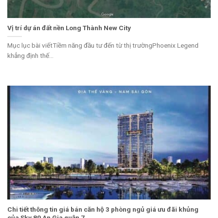
Vị trí dự án đất nền Long Thành New City
Mục lục bài viếtTiềm năng đầu tư đến từ thị trườngPhoenix Legend
khẳng định thế...
Chi tiết thông tin giá bán căn hộ 3 phòng ngủ giá ưu đãi khủng
của Sky 89 An Gia quận 7