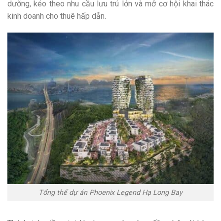
dưỡng, kéo theo nhu cầu lưu trú lớn và mở cơ hội khai thác
kinh doanh cho thuê hấp dẫn.
Tổng thể dự án Phoenix Legend Hạ Long Bay