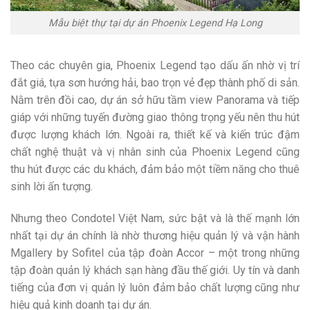
Mẫu biệt thự tại dự án Phoenix Legend Hạ Long
Theo các chuyên gia, Phoenix Legend tạo dấu ấn nhờ vị trí
đắt giá, tựa sơn hướng hải, bao trọn vẻ đẹp thành phố di sản.
Nằm trên đồi cao, dự án sở hữu tầm view Panorama và tiếp
giáp với những tuyến đường giao thông trọng yếu nên thu hút
được lượng khách lớn. Ngoài ra, thiết kế và kiến trúc đậm
chất nghệ thuật và vị nhân sinh của Phoenix Legend cũng
thu hút được các du khách, đảm bảo một tiềm năng cho thuê
sinh lời ấn tượng.
Nhưng theo Condotel Việt Nam, sức bật và là thế mạnh lớn
nhất tại dự án chính là nhờ thương hiệu quản lý và vận hành
Mgallery by Sofitel của tập đoàn Accor – một trong những
tập đoàn quản lý khách sạn hàng đầu thế giới. Uy tín và danh
tiếng của đơn vị quản lý luôn đảm bảo chất lượng cũng như
hiệu quả kinh doanh tại dự án.