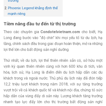
trường
Phoenix Legend khẳng định thế
mạnh riêng
Tiềm năng đầu tư đến từ thị trường
Theo các chuyên gia
Condotelvietnam.com
cho biết, Hạ
Long đang bước vào “độ chín” khi mọi yếu tố từ du lịch, hạ
tầng, chính sách đều trong giai đoạn hoàn thiện, mở ra những
lợi thế lớn cho bất động sản nghỉ dưỡng.
Thứ nhất, về du lịch, lợi thế thiên nhiên sẵn có, sở hữu một
vịnh kỳ quan thiên nhiên cùng với hơn 600 khu di tích, văn
hóa, lịch sử, Hạ Long là điểm đến du lịch hấp dẫn các du
khách trong và ngoài nước. Thủ phủ du lịch này đã đón tiếp
12,2 triệu lượt khách trong năm 2018, với sự tăng trưởng
vượt trội về cả khách quốc tế và khách nội địa, chứng tỏ sức
hấp dẫn của vùng đấy di sản này. Lượng khách tăng trưởng
nhanh tạo lực đẩy lớn cho thị trường bất động sản nghỉ