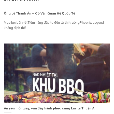
Ông Lê Thành Ân – Cố Vấn Quan Hệ Quốc Tế
Mục lục bài viếtTiềm năng đầu tư đến từ thị trườngPhoenix Legend
khẳng định thế...
An yên mỗi giây, vun đầy hạnh phúc cùng Lavita Thuận An