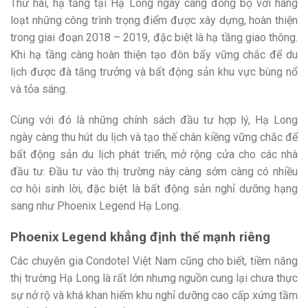
Thứ hai, hạ tầng tại Hạ Long ngày càng đồng bộ với hàng
loạt những công trình trọng điểm được xây dựng, hoàn thiện
trong giai đoạn 2018 – 2019, đặc biệt là hạ tầng giao thông.
Khi hạ tầng càng hoàn thiện tạo đòn bẩy vững chắc để du
lịch được đà tăng trưởng và bất động sản khu vực bùng nổ
và tỏa sáng.
Cùng với đó là những chính sách đầu tư hợp lý, Hạ Long
ngày càng thu hút du lịch và tạo thế chân kiềng vững chắc để
bất động sản du lịch phát triển, mở rộng cửa cho các nhà
đầu tư. Đầu tư vào thị trường này càng sớm càng có nhiều
cơ hội sinh lời, đặc biệt là bất động sản nghỉ dưỡng hạng
sang như Phoenix Legend Hạ Long.
Phoenix Legend khẳng định thế mạnh riêng
Các chuyên gia Condotel Việt Nam cũng cho biết, tiềm năng
thị trường Hạ Long là rất lớn nhưng nguồn cung lại chưa thực
sự nở rộ và khá khan hiếm khu nghỉ dưỡng cao cấp xứng tầm