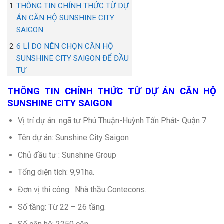
THÔNG TIN CHÍNH THỨC TỪ DỰ
ÁN CĂN HỘ SUNSHINE CITY
SAIGON
6 LÍ DO NÊN CHỌN CĂN HỘ
SUNSHINE CITY SAIGON ĐỂ ĐẦU
TƯ
THÔNG TIN CHÍNH THỨC TỪ DỰ ÁN CĂN HỘ
SUNSHINE CITY SAIGON
Vị trí dự án: ngã tư Phú Thuận-Huỳnh Tấn Phát- Quận 7
Tên dự án: Sunshine City Saigon
Chủ đầu tư : Sunshine Group
Tổng diện tích: 9,91ha.
Đơn vị thi công : Nhà thầu Contecons.
Số tầng: Từ 22 – 26 tầng.