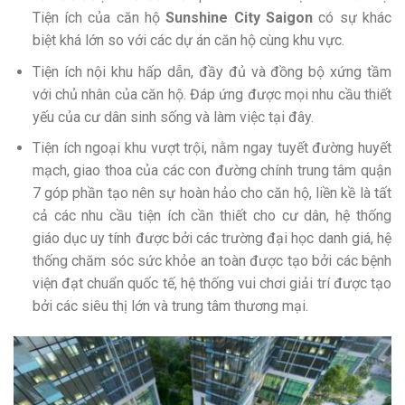
Tiện ích của căn hộ
Sunshine City Saigon
có sự khác
biệt khá lớn so với các dự án căn hộ cùng khu vực.
Tiện ích nội khu hấp dẫn, đầy đủ và đồng bộ xứng tầm
với chủ nhân của căn hộ. Đáp ứng được mọi nhu cầu thiết
yếu của cư dân sinh sống và làm việc tại đây.
Tiện ích ngoại khu vượt trội, nằm ngay tuyết đường huyết
mạch, giao thoa của các con đường chính trung tâm quận
7 góp phần tạo nên sự hoàn hảo cho căn hộ, liền kề là tất
cả các nhu cầu tiện ích cần thiết cho cư dân, hệ thống
giáo dục uy tính được bởi các trường đại học danh giá, hệ
thống chăm sóc sức khỏe an toàn được tạo bởi các bệnh
viện đạt chuẩn quốc tế, hệ thống vui chơi giải trí được tạo
bởi các siêu thị lớn và trung tâm thương mại.