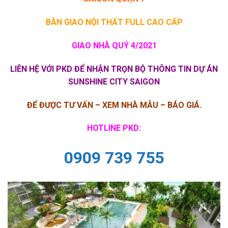
BÀN GIAO NỘI THẤT FULL CAO CẤP
GIAO NHÀ QUÝ 4/2021
LIÊN HỆ VỚI PKD ĐỂ NHẬN TRỌN BỘ THÔNG TIN DỰ ÁN
SUNSHINE CITY SAIGON
ĐỂ ĐƯỢC TƯ VẤN – XEM NHÀ MẪU – BÁO GIÁ.
HOTLINE PKD:
0909 739 755