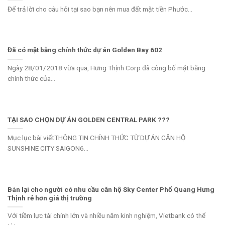
Để trả lời cho câu hỏi tại sao bạn nên mua đất mặt tiền Phước...
Đã có mặt bằng chính thức dự án Golden Bay 602
Ngày 28/01/2018 vừa qua, Hưng Thịnh Corp đã công bố mặt bằng
chính thức của...
TẠI SAO CHỌN DỰ ÁN GOLDEN CENTRAL PARK ???
Mục lục bài viếtTHÔNG TIN CHÍNH THỨC TỪ DỰ ÁN CĂN HỘ
SUNSHINE CITY SAIGON6...
Bán lại cho người có nhu cầu căn hộ Sky Center Phổ Quang Hưng
Thịnh rẻ hơn giá thị trường
Với tiềm lực tài chính lớn và nhiều năm kinh nghiệm, Vietbank có thể