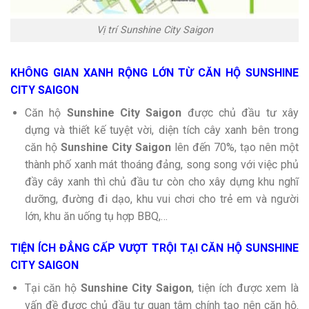
Vị trí Sunshine City Saigon
KHÔNG GIAN XANH RỘNG LỚN TỪ CĂN HỘ SUNSHINE
CITY SAIGON
Căn hộ
Sunshine City Saigon
được chủ đầu tư xây
dựng và thiết kế tuyệt vời, diện tích cây xanh bên trong
căn hộ
Sunshine City Saigon
lên đến 70%, tạo nên một
thành phố xanh mát thoáng đảng, song song với việc phủ
đầy cây xanh thì chủ đầu tư còn cho xây dựng khu nghĩ
dưỡng, đường đi dạo, khu vui chơi cho trẻ em và người
lớn, khu ăn uống tụ hợp BBQ,…
TIỆN ÍCH ĐẲNG CẤP VƯỢT TRỘI TẠI CĂN HỘ SUNSHINE
CITY SAIGON
Tại căn hộ
Sunshine City Saigon
, tiện ích được xem là
vấn đề được chủ đầu tư quan tâm chính tạo nên căn hộ.