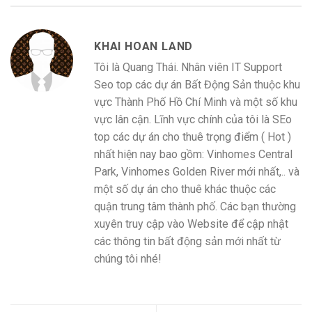
KHAI HOAN LAND
Tôi là Quang Thái. Nhân viên IT Support
Seo top các dự án Bất Động Sản thuộc khu
vực Thành Phố Hồ Chí Minh và một số khu
vực lân cận. Lĩnh vực chính của tôi là SEo
top các dự án cho thuê trọng điểm ( Hot )
nhất hiện nay bao gồm: Vinhomes Central
Park, Vinhomes Golden River mới nhất,.. và
một số dự án cho thuê khác thuộc các
quận trung tâm thành phố. Các bạn thường
xuyên truy cập vào Website để cập nhật
các thông tin bất động sản mới nhất từ
chúng tôi nhé!