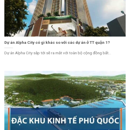
Dự án Alpha City có gì khác so với các dự án ở TT quận 1?
Dự án Alpha City sắp tới sẽ ra mắt với toàn bộ cộng đồng bất...