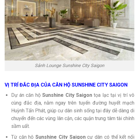
Sảnh Lounge Sunshine City Saigon
VỊ TRÍ ĐẮC ĐỊA CỦA CĂN HỘ SUNSHINE CITY SAIGON
Dự án căn hộ
Sunshine City Saigon
tọa lạc tại vị trí vô
cùng đắc địa, nằm ngay trên tuyến đường huyết mạch
Huỳnh Tấn Phát, giúp cư dân sinh sống tại đây dễ dàng di
chuyển đến các vùng lân cận, các quận trung tâm tài chính
sầm uất.
Từ căn hộ
Sunshine City Saigon
cư dân có thể kết nối