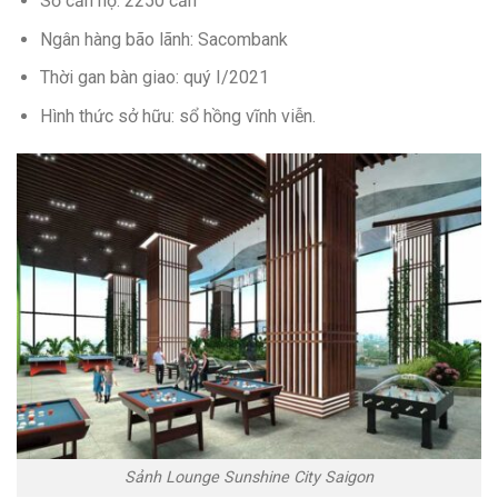
Số căn hộ: 2250 căn
Ngân hàng bão lãnh: Sacombank
Thời gan bàn giao: quý I/2021
Hình thức sở hữu: sổ hồng vĩnh viễn.
Sảnh Lounge Sunshine City Saigon