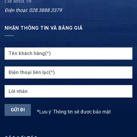
CHÍ MINH, VN
Điện thoại: 028.3888.3379
NHẬN THÔNG TIN VÀ BẢNG GIÁ
*Lưu ý: Thông tin sẽ được bảo mật