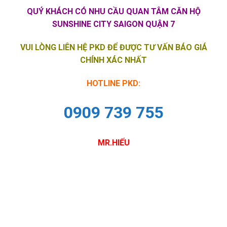
QUÝ KHÁCH CÓ NHU CẦU QUAN TÂM CĂN HỘ
SUNSHINE CITY SAIGON QUẬN 7
VUI LÒNG LIÊN HỆ PKD ĐỂ ĐƯỢC TƯ VẤN BÁO GIÁ
CHÍNH XÁC NHẤT
HOTLINE PKD:
0909 739 755
MR.HIẾU