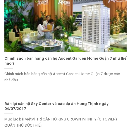
Chính sách bán hàng căn hộ Ascent Garden Home Quận 7 như thế
nào ?
Chính sách bán hàng căn hộ Ascent Garden Home Quận 7 được các
nhà đầu...
Bán lại căn hộ Sky Center và các dự án Hưng Thịnh ngày
04/07/2017
Mục lục bài viếtVỊ TRÍ CĂN HỘ KING GROWN INFINITY (G TOWER)
QUẬN THỦ ĐỨCTHIẾT...