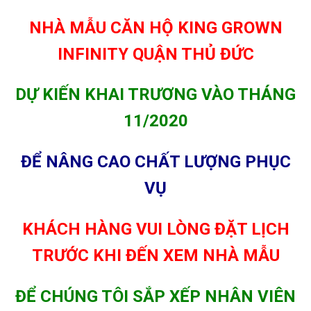
NHÀ MẪU CĂN HỘ KING GROWN
INFINITY QUẬN THỦ ĐỨC
DỰ KIẾN KHAI TRƯƠNG VÀO THÁNG
11/2020
ĐỂ NÂNG CAO CHẤT LƯỢNG PHỤC
VỤ
KHÁCH HÀNG VUI LÒNG ĐẶT LỊCH
TRƯỚC KHI ĐẾN XEM NHÀ MẪU
ĐỂ CHÚNG TÔI SẮP XẾP NHÂN VIÊN