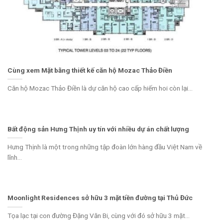
Cùng xem Mặt bằng thiết kế căn hộ Mozac Thảo Điền
Căn hộ Mozac Thảo Điền là dự căn hộ cao cấp hiếm hoi còn lại...
Bất động sản Hưng Thịnh uy tín với nhiều dự án chất lượng
Hưng Thịnh là một trong những tập đoàn lớn hàng đầu Việt Nam về
lĩnh...
Moonlight Residences sở hữu 3 mặt tiền đường tại Thủ Đức
Tọa lạc tại con đường Đặng Văn Bi, cùng với đó sở hữu 3 mặt...