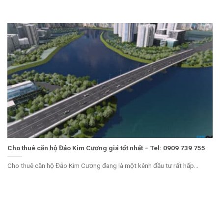
Cho thuê căn hộ Đảo Kim Cương giá tốt nhất – Tel: 0909 739 755
Cho thuê căn hộ Đảo Kim Cương đang là một kênh đầu tư rất hấp...