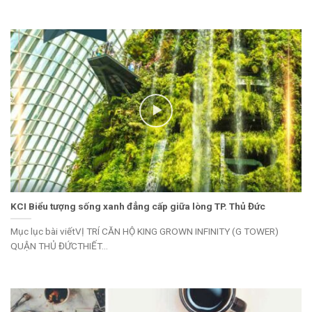
KCI Biểu tượng sống xanh đẳng cấp giữa lòng TP. Thủ Đức
Mục lục bài viếtVỊ TRÍ CĂN HỘ KING GROWN INFINITY (G TOWER)
QUẬN THỦ ĐỨCTHIẾT...