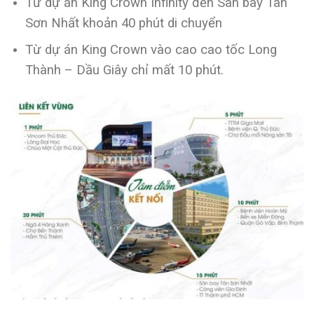
Từ dự án King Crown Infinity đến Sân bay Tân
Sơn Nhất khoản 40 phút di chuyển
Từ dự án King Crown vào cao cao tốc Long
Thành – Dầu Giây chỉ mất 10 phút.