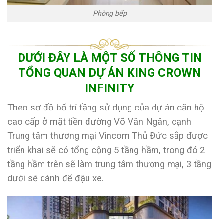
Phòng bếp
DƯỚI ĐÂY LÀ MỘT SỐ THÔNG TIN
TỔNG QUAN DỰ ÁN KING CROWN
INFINITY
Theo sơ đồ bố trí tầng sử dụng của dự án căn hộ
cao cấp ở mặt tiền đường Võ Văn Ngân, cạnh
Trung tâm thương mại Vincom Thủ Đức sắp được
triển khai sẽ có tổng cộng 5 tầng hầm, trong đó 2
tầng hầm trên sẽ làm trung tâm thương mại, 3 tầng
dưới sẽ dành để đậu xe.