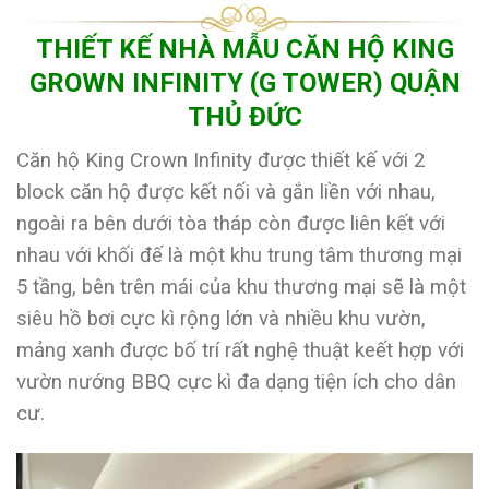
THIẾT KẾ NHÀ MẪU CĂN HỘ KING
GROWN INFINITY (G TOWER) QUẬN
THỦ ĐỨC
Căn hộ King Crown Infinity được thiết kế với 2
block căn hộ được kết nối và gắn liền với nhau,
ngoài ra bên dưới tòa tháp còn được liên kết với
nhau với khối đế là một khu trung tâm thương mại
5 tầng, bên trên mái của khu thương mại sẽ là một
siêu hồ bơi cực kì rộng lớn và nhiều khu vườn,
mảng xanh được bố trí rất nghệ thuật keết hợp với
vườn nướng BBQ cực kì đa dạng tiện ích cho dân
cư.