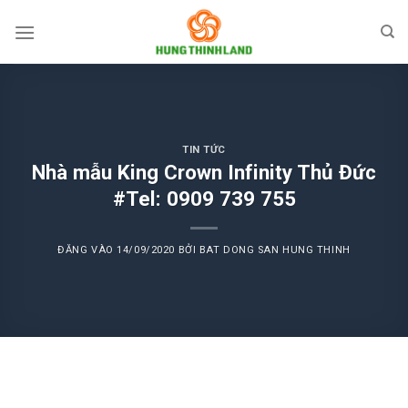
Bỏ
qua
nội
dung
TIN TỨC
Nhà mẫu King Crown Infinity Thủ Đức
#Tel: 0909 739 755
ĐĂNG VÀO
14/09/2020
BỞI
BAT DONG SAN HUNG THINH