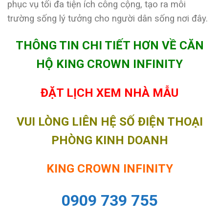
phục vụ tối đa tiện ích công cộng, tạo ra môi
trường sống lý tưởng cho người dân sống nơi đây.
THÔNG TIN CHI TIẾT HƠN VỀ CĂN
HỘ KING CROWN INFINITY
ĐẶT LỊCH XEM NHÀ MẪU
VUI LÒNG LIÊN HỆ SỐ ĐIỆN THOẠI
PHÒNG KINH DOANH
KING CROWN INFINITY
0909 739 755