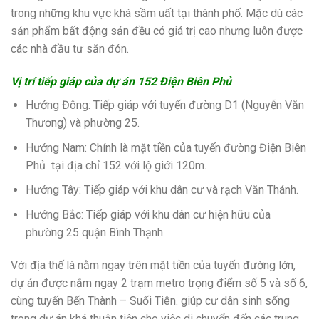
trong những khu vực khá sầm uất tại thành phố. Mặc dù các
sản phẩm bất động sản đều có giá trị cao nhưng luôn được
các nhà đầu tư săn đón.
Vị trí tiếp giáp của dự án 152 Điện Biên Phủ
Hướng Đông: Tiếp giáp với tuyến đường D1 (Nguyễn Văn
Thương) và phường 25.
Hướng Nam: Chính là mặt tiền của tuyến đường Điện Biên
Phủ tại địa chỉ 152 với lộ giới 120m.
Hướng Tây: Tiếp giáp với khu dân cư và rạch Văn Thánh.
Hướng Bắc: Tiếp giáp với khu dân cư hiện hữu của
phường 25 quận Bình Thạnh.
Với địa thế là nằm ngay trên mặt tiền của tuyến đường lớn,
dự án được nằm ngay 2 trạm metro trọng điểm số 5 và số 6,
cùng tuyến Bến Thành – Suối Tiên. giúp cư dân sinh sống
trong dự án khá thuận tiện cho việc di chuyển đến các trung