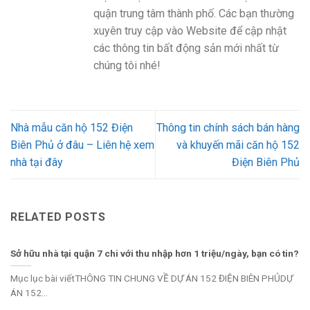
quận trung tâm thành phố. Các bạn thường
xuyên truy cập vào Website để cập nhật
các thông tin bất động sản mới nhất từ
chúng tôi nhé!
Nhà mẫu căn hộ 152 Điện
Thông tin chính sách bán hàng
Biên Phủ ở đâu – Liên hệ xem
và khuyến mãi căn hộ 152
nhà tại đây
Điện Biên Phủ
RELATED POSTS
Sở hữu nhà tại quận 7 chi với thu nhập hơn 1 triệu/ngày, bạn có tin?
Mục lục bài viếtTHÔNG TIN CHUNG VỀ DỰ ÁN 152 ĐIỆN BIÊN PHỦDỰ
ÁN 152...