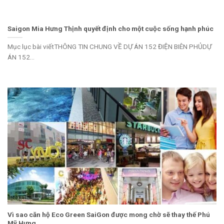
Saigon Mia Hưng Thịnh quyết định cho một cuộc sống hạnh phúc
Mục lục bài viếtTHÔNG TIN CHUNG VỀ DỰ ÁN 152 ĐIỆN BIÊN PHỦDỰ
ÁN 152...
Vì sao căn hộ Eco Green SaiGon được mong chờ sẽ thay thế Phú
Mỹ Hưng