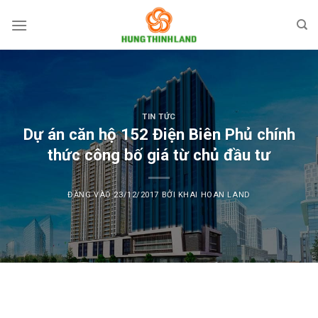
Bỏ
qua
nội
dung
TIN TỨC
Dự án căn hộ 152 Điện Biên Phủ chính
thức công bố giá từ chủ đầu tư
ĐĂNG VÀO
23/12/2017
BỞI
KHAI HOAN LAND