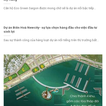
Căn hộ Eco Green Saigon được mong chờ sẽ là dự án nổi bậc tiếp...
Dự án Biên Hoà Newcity- sự lựa chọn hàng đầu cho việc đầu tư
sinh lợi
Sau sự thành công của hàng loạt dự án nổi tiếng trên thị trường bất...