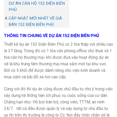
DỰ ÁN CĂN HỘ 152 ĐIỆN BIÊN
PHỦ
CẬP NHẬT MỚI NHẤT VỀ GIÁ
BÁN 152 ĐIỆN BIÊN PHỦ
THÔNG TIN CHUNG VỀ DỰ ÁN 152 ĐIỆN BIÊN PHỦ
Thiết kế dự án 152 Điện Biên Phủ có 2 tòa tháp với chiều cao
là 27 tầng. Trong đó có 1 tòa văn phòng office cho thuê và 1
tòa căn hộ thương mại. khi được đưa vào hoạt động dự án
sẽ là khu trung tâm thương mại mua sắm mới tại khu vực.
Bởi có 5 khối đế được dành riêng cho việc kinh doanh và
mua sắm và bãi đỗ xe hơi cao cấp.
Cùng với đó thì dự án cũng được chủ đầu tư chú ý trong việc
xây dựng hệ thống tiện ích phục vụ cuộc sống của cư dân.
Chẳng hạn như: Hồ bơi tràn bờ, công viên, TTTM, an ninh
24/7… tất cả đều được quản lý và xây dựng từ chủ đầu tư
uy tín trên thị trường là công ty Cii. Nơi đây chắc chắn sẽ là