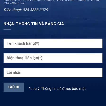
CHÍ MINH, VN
Điện thoại: 028.3888.3379
NHẬN THÔNG TIN VÀ BẢNG GIÁ
*Lưu ý: Thông tin sẽ được bảo mật