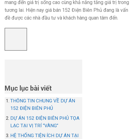
mang đến giá trị sống cao cùng khả năng tăng giá trị trong
tương lai. Hiện nay giá bán 152 Điện Biên Phủ đang là vấn
đề được các nhà đầu tư và khách hàng quan tâm đến.
Mục lục bài viết
THÔNG TIN CHUNG VỀ DỰ ÁN
152 ĐIỆN BIÊN PHỦ
DỰ ÁN 152 ĐIỆN BIÊN PHỦ TỌA
LẠC TẠI VỊ TRÍ “VÀNG”
HỆ THỐNG TIỆN ÍCH DỰ ÁN TẠI