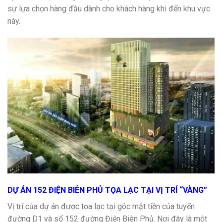
sự lựa chọn hàng đầu dành cho khách hàng khi đến khu vực
này.
DỰ ÁN 152 ĐIỆN BIÊN PHỦ TỌA LẠC TẠI VỊ TRÍ “VÀNG”
Vị trí của dự án được tọa lạc tại góc mặt tiền của tuyến
đường D1 và số 152 đường Điện Biên Phủ. Nơi đây là một