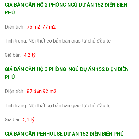
GIÁ BÁN CĂN HỘ 2 PHÒNG NGỦ DỰ ÁN 152 ĐIỆN BIÊN
PHỦ
Diện tích :
75 m2-77 m2
Tình trạng: Nội thất cơ bản bàn giao từ chủ đầu tư
Giá bán:
4.2 tỷ
GIÁ BÁN CĂN HỘ 3 PHÒNG NGỦ DỰ ÁN 152 ĐIỆN BIÊN
PHỦ
Diện tích :
87 đến 92 m2
Tình trạng: Nội thất cơ bản bàn giao từ chủ đầu tư
Giá bán:
5,1 tỷ
GIÁ BÁN CĂN PENHOUSE DỰ ÁN 152 ĐIỆN BIÊN PHỦ