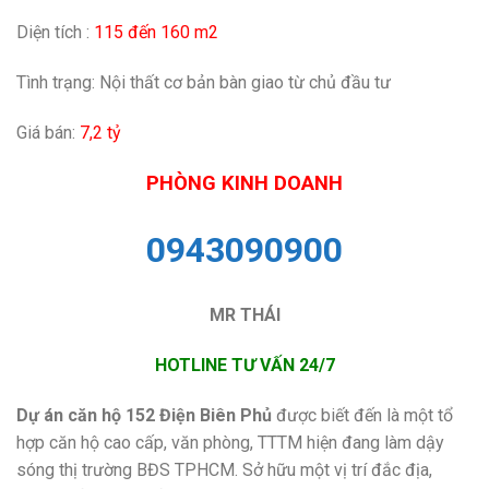
Diện tích :
115 đến 160 m2
Tình trạng: Nội thất cơ bản bàn giao từ chủ đầu tư
Giá bán:
7,2 tỷ
PHÒNG KINH DOANH
0943090900
MR THÁI
HOTLINE TƯ VẤN 24/7
Dự án căn hộ 152 Điện Biên Phủ
được biết đến là một tổ
hợp căn hộ cao cấp, văn phòng, TTTM hiện đang làm dậy
sóng thị trường BĐS TPHCM. Sở hữu một vị trí đắc địa,