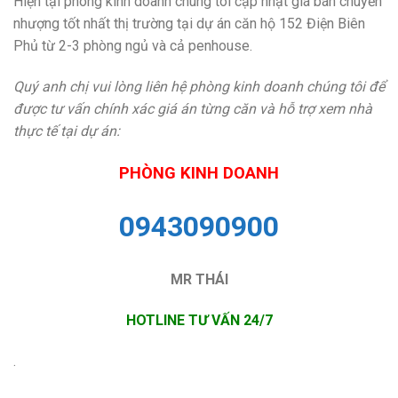
Hiện tại phòng kinh doanh chúng tôi cập nhật giá bán chuyển
nhượng tốt nhất thị trường tại dự án căn hộ 152 Điện Biên
Phủ từ 2-3 phòng ngủ và cả penhouse.
Quý anh chị vui lòng liên hệ phòng kinh doanh chúng tôi để
được tư vấn chính xác giá án từng căn và hỗ trợ xem nhà
thực tế tại dự án:
PHÒNG KINH DOANH
0943090900
MR THÁI
HOTLINE TƯ VẤN 24/7
.