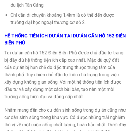
du lịch Tân Cảng.
Chỉ cần di chuyển khoảng 1,4km là có thể đến được
trường đại học ngoại thương cơ sở 2.
HỆ THỐNG TIỆN ÍCH DỰ ÁN TẠI DỰ ÁN CĂN HỘ 152 ĐIỆN
BIÊN PHỦ
Tại dự án căn hộ 152 Điện Biên Phủ được chủ đầu tư trang
bị đầy đủ hệ thống tiện ích cấp cao nhất. Mặc dù quỹ đất
của dự án bị hạn chế do đặc trưng thược trung tâm của
thành phố. Tuy nhiên chủ đầu tư luôn chú trọng trong việc
xây dựng không gian sống. Với một hệ thống tiện ích được
đầu tư và xây dựng một cách bài bản, tạo nên một môi
trường sống hiện đại và đẳng cấp nhất.
Nhằm mang đến cho cư dân sinh sống trong dự án cũng như
cư dân sinh sống trong khu vực. Có được những trải nghiệm
thú vị về một cuộc sống chất lượng, hoàn hảo nhất. Dưới đây