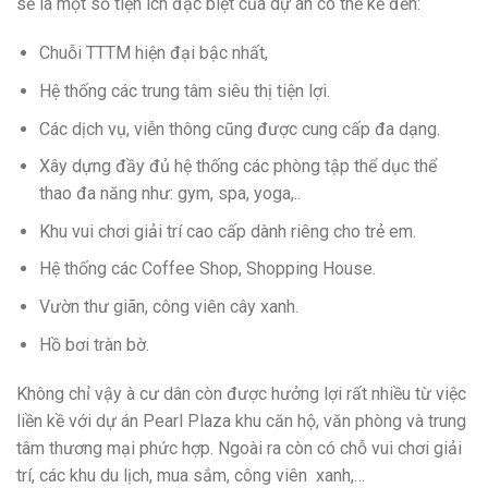
sẽ là một số tiện ích đặc biệt của dự án có thể kể đến:
Chuỗi TTTM hiện đại bậc nhất,
Hệ thống các trung tâm siêu thị tiện lợi.
Các dịch vụ, viễn thông cũng được cung cấp đa dạng.
Xây dựng đầy đủ hệ thống các phòng tập thể dục thể
thao đa năng như: gym, spa, yoga,..
Khu vui chơi giải trí cao cấp dành riêng cho trẻ em.
Hệ thống các Coffee Shop, Shopping House.
Vườn thư giãn, công viên cây xanh.
Hồ bơi tràn bờ.
Không chỉ vậy à cư dân còn được hưởng lợi rất nhiều từ việc
liền kề với dự án Pearl Plaza khu căn hộ, văn phòng và trung
tâm thương mại phức hợp. Ngoài ra còn có chỗ vui chơi giải
trí, các khu du lịch, mua sắm, công viên xanh,…