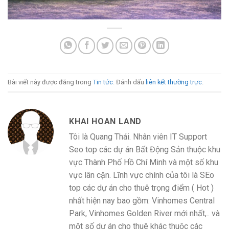
Bài viết này được đăng trong
Tin tức
. Đánh dấu
liên kết thường trực
.
KHAI HOAN LAND
Tôi là Quang Thái. Nhân viên IT Support
Seo top các dự án Bất Động Sản thuộc khu
vực Thành Phố Hồ Chí Minh và một số khu
vực lân cận. Lĩnh vực chính của tôi là SEo
top các dự án cho thuê trọng điểm ( Hot )
nhất hiện nay bao gồm: Vinhomes Central
Park, Vinhomes Golden River mới nhất,.. và
một số dự án cho thuê khác thuộc các