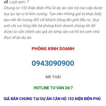
Lượt xem:
7
Chung cư 152 Điện Biên Phủ là dự án căn hộ cao cấp được
tọa lạc tại vị trí kim cương. Tạo nên những giá trị khác biệt,
tạo nên ấn tượng đối với khách hàng lẫn giới đầu tư. Quý
anh chị vui lòng liên hệ phòng kinh doanh chúng tôi để
được tư vấn chính xác giá án từng căn và hỗ trợ xem nhà
thực tế tại dự án:
PHÒNG KINH DOANH
0943090900
MR THÁI
HOTLINE TƯ VẤN 24/7
GIÁ BÁN CHUNG TẠI DỰ ÁN CĂN HỘ 152 ĐIỆN BIÊN PHỦ