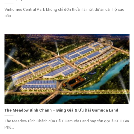
Vinhomes Central Park không chỉ đơn thuần là một dự án căn hộ cao
cấp...
The Meadow Bình Chánh – Bảng Giá & Ưu Đãi Gamuda Land
The Meadow Bình Chánh của CĐT Gamuda Land hay còn gọi là KDC Gia
Phú...