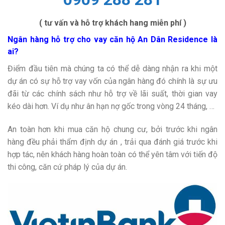
( tư vấn và hỗ trợ khách hang miễn phí )
Ngân hàng hỗ trợ cho vay căn hộ An Dân Residence là
ai?
Điểm đầu tiên mà chúng ta có thể dễ dàng nhận ra khi một
dự án có sự hỗ trợ vay vốn của ngân hàng đó chính là sự ưu
đãi từ các chính sách như hỗ trợ về lãi suất, thời gian vay
kéo dài hơn. Ví dụ như ân hạn nợ gốc trong vòng 24 tháng, …
An toàn hơn khi mua căn hộ chung cư, bởi trước khi ngân
hàng đều phải thẩm định dự án , trải qua đánh giá trước khi
hợp tác, nên khách hàng hoàn toàn có thể yên tâm với tiến độ
thi công, căn cứ pháp lý của dự án.