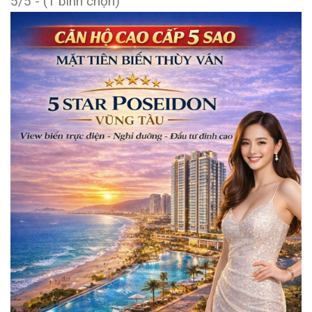
5/5 - (1 bình chọn)