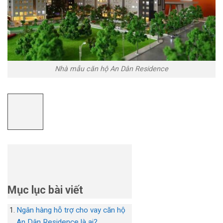
Nhà mẫu căn hộ An Dân Residence
Mục lục bài viết
Ngân hàng hỗ trợ cho vay căn hộ
An Dân Residence là ai?