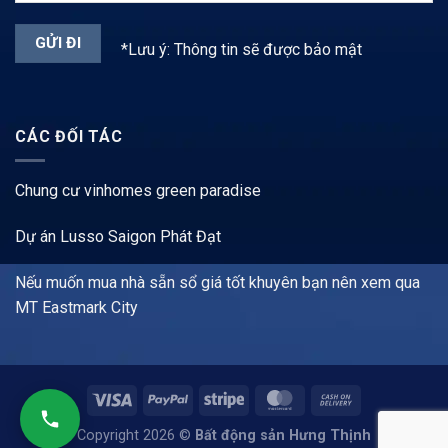
*Lưu ý: Thông tin sẽ được bảo mật
CÁC ĐỐI TÁC
Chung cư vinhomes green paradise
Dự án Lusso Saigon Phát Đạt
Nếu muốn mua nhà sẵn sổ giá tốt khuyên bạn nên xem qua
MT Eastmark City
Copyright 2026 ©
Bất động sản Hưng Thịnh