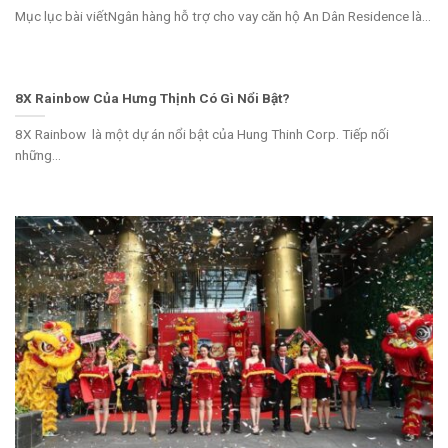
Mục lục bài viếtNgân hàng hỗ trợ cho vay căn hộ An Dân Residence là...
8X Rainbow Của Hưng Thịnh Có Gì Nổi Bật?
8X Rainbow là một dự án nổi bật của Hung Thinh Corp. Tiếp nối
những...