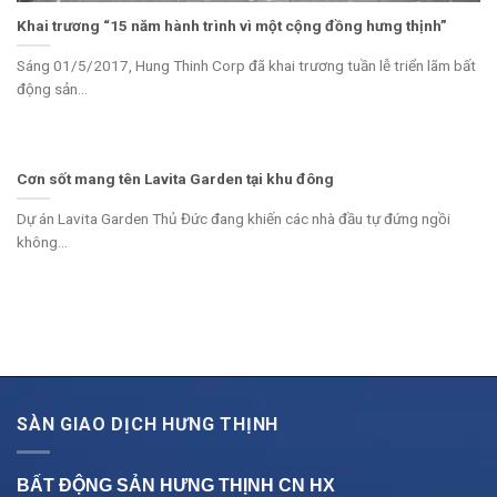
Khai trương “15 năm hành trình vì một cộng đồng hưng thịnh”
Sáng 01/5/2017, Hung Thinh Corp đã khai trương tuần lễ triển lãm bất
động sản...
Cơn sốt mang tên Lavita Garden tại khu đông
Dự án Lavita Garden Thủ Đức đang khiến các nhà đầu tự đứng ngồi
không...
SÀN GIAO DỊCH HƯNG THỊNH
BẤT ĐỘNG SẢN HƯNG THỊNH CN
HX