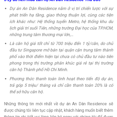
Dự án An Dân Residence nằm ở vị trí chiến lược với sự
phát triển hạ tầng, giao thông thuận lợi, cùng các tiện
ích khác như: Hệ thống tuyến Metro, hệ thống khu du
lịch giải trí suối Tiên, những trường Đại học của TP.HCM,
những trung tâm thương mại lớn,…
Là căn hộ giá tốt chỉ từ 700 triệu đến 1 tỷ/căn, do chủ
đầu tư Singapore mở bán tại quận cận trung tâm thành
phố vào thời điểm hiện tại chưa có chủ đầu tư nào tiên
phong trong thị trường phân khúc giá rẻ tại thị trường
căn hộ Thành phố Hồ Chí Minh.
Phương thức thanh toán linh hoạt theo tiến độ dự án,
trả góp 5 triệu/ tháng và chỉ cần thanh toán 20% là có
thể sở hữu căn hộ.
Những thông tin mới nhất về dự án An Dân Residence sẽ
được chúng tôi liên tục cập nhật, khách hàng muốn biết thêm
thông tin chi tiết vui lòng liên hệ ngay với chúng tôi để được