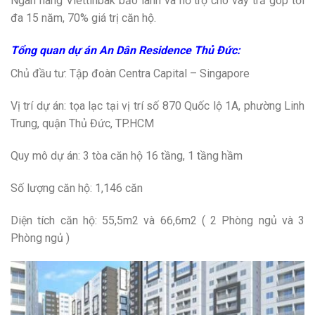
Ngân hàng Viettinbak bảo lãnh và hỗ trợ cho vay trả góp tối
đa 15 năm, 70% giá trị căn hộ.
Tổng quan dự án An Dân Residence Thủ Đức:
Chủ đầu tư: Tập đoàn Centra Capital – Singapore
Vị trí dự án: tọa lạc tại vị trí số 870 Quốc lộ 1A, phường Linh
Trung, quận Thủ Đức, TP.HCM
Quy mô dự án: 3 tòa căn hộ 16 tầng, 1 tầng hầm
Số lượng căn hộ: 1,146 căn
Diện tích căn hộ: 55,5m2 và 66,6m2 ( 2 Phòng ngủ và 3
Phòng ngủ )