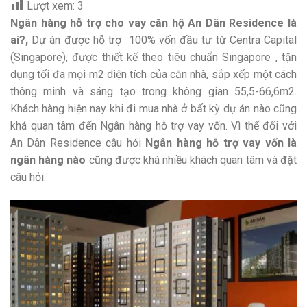
Lượt xem:
3
Ngân hàng hỗ trợ cho vay căn hộ An Dân Residence là
ai?,
Dự án được hỗ trợ 100% vốn đầu tư từ Centra Capital
(Singapore), được thiết kế theo tiêu chuẩn Singapore , tận
dụng tối đa mọi m2 diện tích của căn nhà, sắp xếp một cách
thông minh và sáng tạo trong không gian 55,5-66,6m2.
Khách hàng hiện nay khi đi mua nhà ở bất kỳ dự án nào cũng
khá quan tâm đến Ngân hàng hỗ trợ vay vốn. Vì thế đối với
An Dân Residence câu hỏi
Ngân hàng hỗ trợ vay vốn là
ngân hàng nào
cũng được khá nhiều khách quan tâm và đặt
câu hỏi.