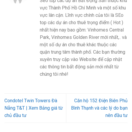
Seo top các dự án Bất Động Sản thuộc khu
vực Thành Phố Hồ Chí Minh và một số khu
vực lân cận. Lĩnh vực chính của tôi là SEo
top các dự án cho thuê trọng điểm ( Hot )
nhất hiện nay bao gồm: Vinhomes Central
Park, Vinhomes Golden River mới nhất,.. và
một số dự án cho thuê khác thuộc các
quận trung tâm thành phố. Các bạn thường
xuyên truy cập vào Website để cập nhật
các thông tin bất động sản mới nhất từ
chúng tôi nhé!
Condotel Twin Towers Đà
Căn hộ 152 Điện Biên Phủ
Nẵng T&T | Xem Bảng giá từ
Bình Thạnh và các lý do bạn
chủ đầu tư
nên đầu tư