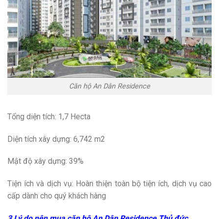
Căn hộ An Dân Residence
Tổng diện tích: 1,7 Hecta
Diện tích xây dựng: 6,742 m2
Mật độ xây dựng: 39%
Tiện ích và dịch vụ: Hoàn thiện toàn bộ tiện ích, dịch vụ cao
cấp dành cho quý khách hàng
3 Lý do nên mua căn hộ An Dân Residence Thủ đức