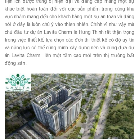
tiện ích được trang bị hiện đại và đẳng cấp mang một sự
khác biệt hoàn toàn đối với các sản phẩm trong cùng khu
vực nhằm mang đến cho khách hàng một sự an toàn và đáng
nói ở đây là luôn chú ý vào thien nhiên. Chính vì như vậy mà
chủ đầu tư dự án Lavita Charm là Hưng Thịnh rất thận trọng
trong việc thiết kế, lựa chọn các đơn thị thiết kế có độ uy tín
và năng lực có thể cùng mình xây dựng nên và cùng đưa dự
án Lavita Charm lên một tầm cao mới trên thị trường bất
động sản .