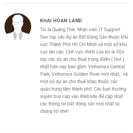
KHAI HOAN LAND
Tôi là Quang Thái. Nhân viên IT Support
Seo top các dự án Bất Động Sản thuộc khu
vực Thành Phố Hồ Chí Minh và một số khu
vực lân cận. Lĩnh vực chính của tôi là SEo
top các dự án cho thuê trọng điểm ( Hot )
nhất hiện nay bao gồm: Vinhomes Central
Park, Vinhomes Golden River mới nhất,.. và
một số dự án cho thuê khác thuộc các
quận trung tâm thành phố. Các bạn thường
xuyên truy cập vào Website để cập nhật
các thông tin bất động sản mới nhất từ
chúng tôi nhé!