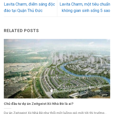
Lavita Charm, điểm sáng độc
Lavita Charm, một tiêu chuẩn
đáo tại Quận Thủ Đức
không gian sinh sống 5 sao
RELATED POSTS
Chủ đầu tư dự án Zeitgeist Xii Nhà Bè là ai?
Dự án Zeitgeist Xii Nhà Bè như thổi một luồng gió mới tới thị trường...