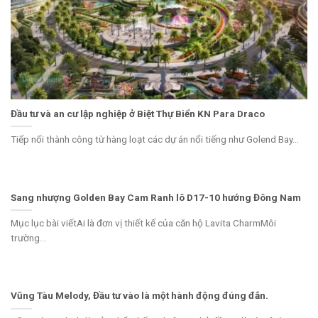
Đầu tư và an cư lập nghiệp ở Biệt Thự Biển KN Para Draco
Tiếp nối thành công từ hàng loạt các dự án nổi tiếng như Golend Bay...
Sang nhượng Golden Bay Cam Ranh lô D17-10 hướng Đông Nam
Mục lục bài viếtAi là đơn vị thiết kế của căn hộ Lavita CharmMôi
trường...
Vũng Tàu Melody, Đầu tư vào là một hành động đúng đắn.