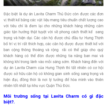
Đặc biệt là dự án Lavita Charm Thủ Đức còn được các đơn
vị thiết kế bằng các vật liệu mang tiêu chuẩn chất lượng cao
với tiêu chí là đem lại cho những khách hàng những cảm
giác tận hưởng thật tuyệt vời về phong cách thiết kế sang
trọng và hiện dại. Các căn hộ được chủ đầu tư Hưng Thịnh
bố trí vị trí rất thích hợp, các căn hộ được được thiết kế với
ban cộng thông thoáng và rộng rãi có thể giúp cho quý
khách hàng có thể đón được những tia nắng ban mai và
không khí trong lành vào mỗi sáng sớm. Khách hàng đến với
dự án Lavita Charm của Hưng Thịnh thì tất nhiên có cơ hội
được sở hữu căn hộ có không gian sinh sống sang trọng và
hiện đại, đồng thời là nơi lý tưởng để hòa mình vào thiên
nhiên tốt nhất tại khu vực Quận Thủ Đức.
Môi trường sống tại Lavita Charm có gì đặc
biệt?.