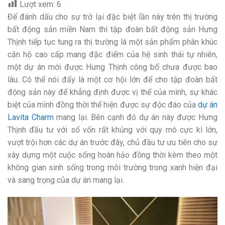
Lượt xem:
6
Để đánh dấu cho sự trở lại đặc biệt lần này trên thị trường
bất động sản miền Nam thì tập đoàn bất động sản Hưng
Thịnh tiếp tục tung ra thị trường là một sản phẩm phân khúc
căn hộ cao cấp mang đặc điểm của hệ sinh thái tự nhiên,
một dự án mới được Hưng Thịnh công bố chưa được bao
lâu. Có thể nói đấy là một cơ hội lớn để cho tập đoàn bất
động sản này để khẳng định được vị thế của mình, sự khác
biệt của mình đồng thời thể hiện được sự độc đáo của
dự án
Lavita Charm
mang lại. Bên cạnh đó dự án này được Hưng
Thịnh đầu tư với số vốn rất khủng với quy mô cực kì lớn,
vượt trội hơn các dự án trước đây, chủ đầu tư ưu tiên cho sự
xây dựng một cuộc sống hoàn hảo đồng thời kèm theo một
không gian sinh sống trong môi trường trong xanh hiện đại
và sang trọng của dự án mang lại.