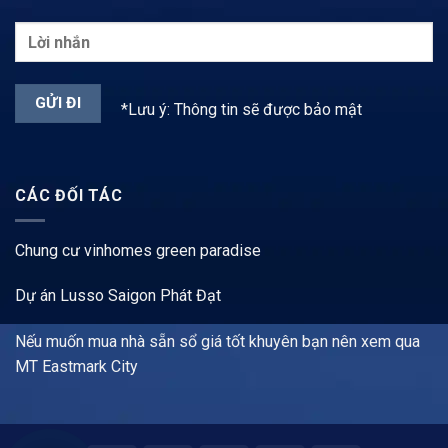
*Lưu ý: Thông tin sẽ được bảo mật
CÁC ĐỐI TÁC
Chung cư vinhomes green paradise
Dự án Lusso Saigon Phát Đạt
Nếu muốn mua nhà sẵn sổ giá tốt khuyên bạn nên xem qua
MT Eastmark City