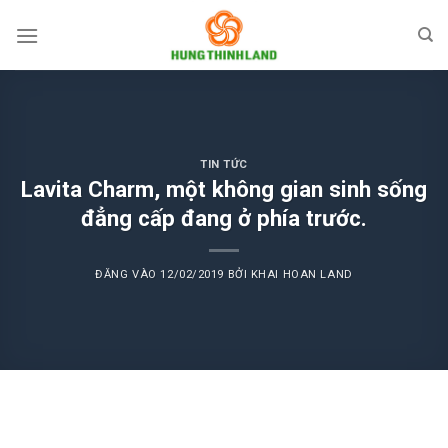
Bỏ
qua
nội
dung
TIN TỨC
Lavita Charm, một không gian sinh sống
đẳng cấp đang ở phía trước.
ĐĂNG VÀO
12/02/2019
BỞI
KHAI HOAN LAND