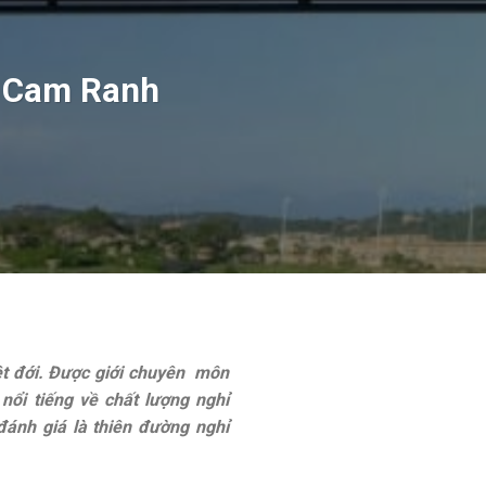
– Cam Ranh
ệt đới. Được giới chuyên môn
 nổi tiếng về chất lượng nghỉ
đánh giá là thiên đường nghỉ