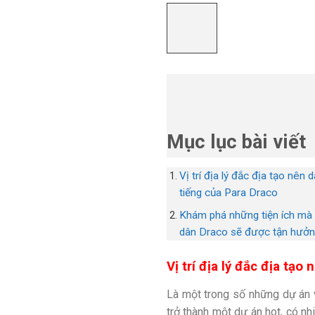
Mục lục bài viết
Vị trí địa lý đắc địa tạo nên 
tiếng của Para Draco
Khám phá những tiện ích mà
dân Draco sẽ được tận hưở
Vị trí địa lý đắc địa tạo
Là một trong số những dự án 
trở thành một dự án hot, có nhi