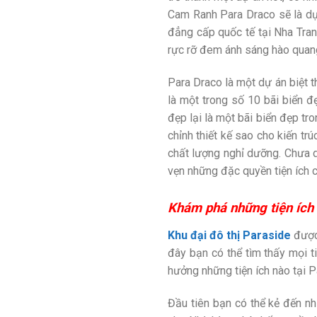
Cam Ranh Para Draco sẽ là dự 
đẳng cấp quốc tế tại Nha Tra
rực rỡ đem ánh sáng hào quang
Para Draco là một dự án biệt 
là một trong số 10 bãi biển đ
đẹp lại là một bãi biển đẹp tr
chỉnh thiết kế sao cho kiến tr
chất lượng nghỉ dưỡng. Chưa d
vẹn những đặc quyền tiện ích c
Khám phá những tiện ích
Khu đại đô thị Paraside
được 
đây bạn có thể tìm thấy mọi 
hưởng những tiện ích nào tại P
Đầu tiên bạn có thể kẻ đến nh