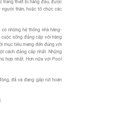
c trang thiết bị hàng đầu, được
y người thân, hoặc tổ chức các
 có những hệ thống nhà hàng-
ột cuộc sống đẳng cấp với hàng
Với mục tiêu mang đến đúng với
một cách đẳng cấp nhất. Những
phù hợp nhất. Hơn nữa với Pool
 đồng, đã và đang gấp rút hoàn
.