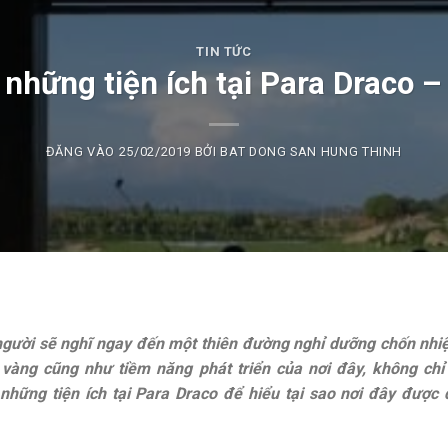
TIN TỨC
những tiện ích tại Para Draco 
ĐĂNG VÀO
25/02/2019
BỞI
BAT DONG SAN HUNG THINH
gười sẽ nghĩ ngay đến một thiên đường nghỉ dưỡng chốn nhi
ý vàng cũng như tiềm năng phát triển của nơi đây, không chỉ
ững tiện ích tại Para Draco để hiểu tại sao nơi đây được 