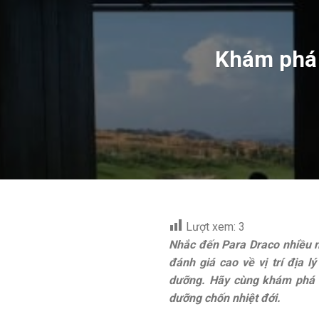
Khám phá 
Lượt xem:
3
Nhắc đến Para Draco nhiều n
đánh giá cao về vị trí địa l
dưỡng. Hãy cùng khám phá nh
dưỡng chốn nhiệt đới.