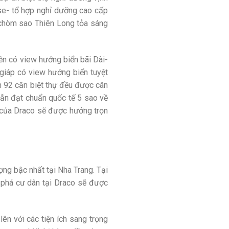
ise- tổ hợp nghỉ dưỡng cao cấp
 chòm sao Thiên Long tỏa sáng
ền có view hướng biển bãi Dài-
 giáp có view hướng biển tuyệt
ển 92 căn biệt thự đều được cân
 vẫn đạt chuẩn quốc tế 5 sao về
n của Draco sẽ được hưởng trọn
ợng bậc nhất tại Nha Trang. Tại
 phá cư dân tại Draco sẽ được
ên với các tiện ích sang trọng