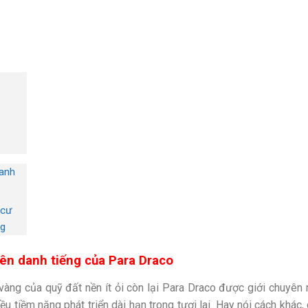
danh
 cư
ng
 nên danh tiếng của Para Draco
vàng của quỹ đất nền ít ỏi còn lại Para Draco được giới chuyên
ều tiềm năng phát triển dài hạn trong tươi lai. Hay nói cách khác