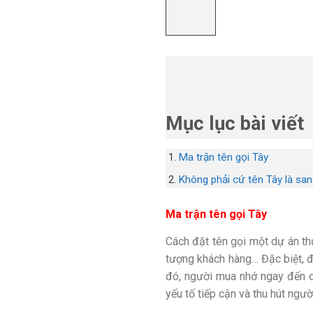
Mục lục bài viết
Ma trận tên gọi Tây
Không phải cứ tên Tây là sa
Ma trận tên gọi Tây
Cách đặt tên gọi một dự án th
tượng khách hàng… Đặc biệt, đ
đó, người mua nhớ ngay đến ch
yếu tố tiếp cận và thu hút ngườ