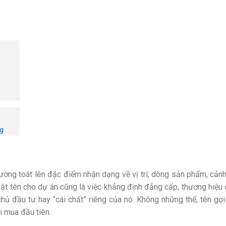
ng
ường toát lên đặc điểm nhận dạng về vị trí, dòng sản phẩm, cảnh 
ặt tên cho dự án cũng là việc khẳng định đẳng cấp, thương hiệ
ủ đầu tư hay “cái chất” riêng của nó. Không những thế, tên gọ
i mua đầu tiên.