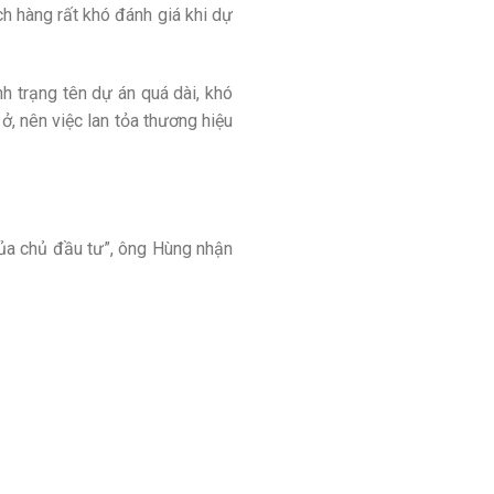
ch hàng rất khó đánh giá khi dự
h trạng tên dự án quá dài, khó
ở, nên việc lan tỏa thương hiệu
 của chủ đầu tư”, ông Hùng nhận