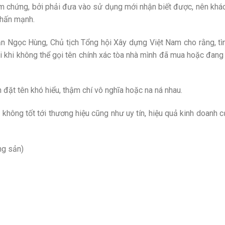
iểm chứng, bởi phải đưa vào sử dụng mới nhận biết được, nên khá
nhấn mạnh.
ần Ngọc Hùng, Chủ tịch Tổng hội Xây dựng Việt Nam cho rằng, tìn
 khi không thể gọi tên chính xác tòa nhà mình đã mua hoặc đang 
n đặt tên khó hiểu, thậm chí vô nghĩa hoặc na ná nhau.
 không tốt tới thương hiệu cũng như uy tín, hiệu quả kinh doanh
ng sản)