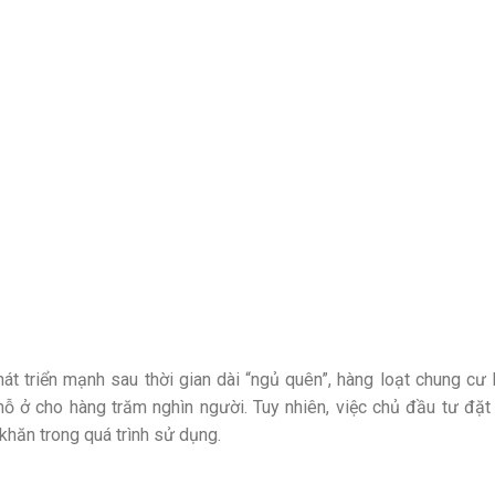
át triển mạnh sau thời gian dài “ngủ quên”, hàng loạt chung c
hỗ ở cho hàng trăm nghìn người. Tuy nhiên, việc chủ đầu tư đặ
khăn trong quá trình sử dụng.