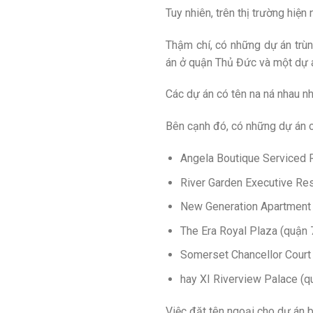
Tuy nhiên, trên thị trường hiệ
Thậm chí, có những dự án trù
án ở quận Thủ Đức và một dự á
Các dự án có tên na ná nhau
Bên cạnh đó, có những dự án c
Angela Boutique Serviced 
River Garden Executive Res
New Generation Apartment 
The Era Royal Plaza (quận 7
Somerset Chancellor Court 
hay XI Riverview Palace (q
Việc đặt tên ngoại cho dự án 