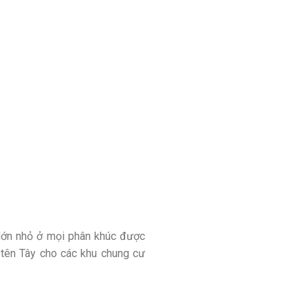
ư lớn nhỏ ở mọi phân khúc được
t tên Tây cho các khu chung cư