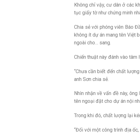
Không chỉ vậy, cư dân ở các kh
tục giấy tờ như chứng minh nhân
Chia sẻ với phóng viên Báo Đầ
không ít dự án mang tên Việt b
ngoài cho… sang.
Chiến thuật này đánh vào tâm l
“Chưa cần biết đến chất lượng
anh Sơn chia sẻ.
Nhìn nhận về vấn đề này, ông
tên ngoại đặt cho dự án nội n
Trong khi đó, chất lượng lại k
“Đối với một công trình địa ốc,