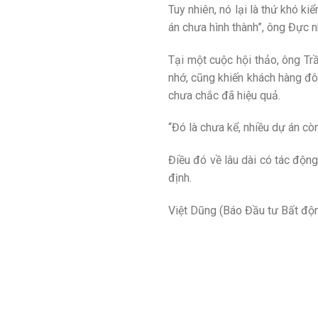
Tuy nhiên, nó lại là thứ khó k
án chưa hình thành”, ông Đực 
Tại một cuộc hội thảo, ông Tr
nhớ, cũng khiến khách hàng đôi
chưa chắc đã hiệu quả.
“Đó là chưa kể, nhiều dự án cò
Điều đó về lâu dài có tác động
định.
Việt Dũng (Báo Đầu tư Bất độ