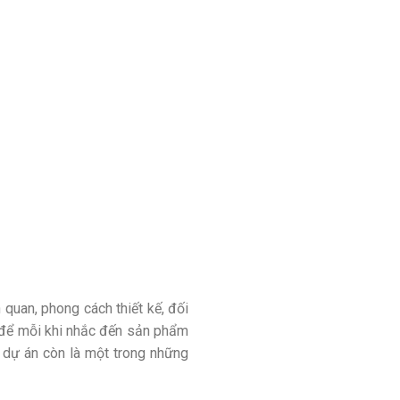
quan, phong cách thiết kế, đối
u để mỗi khi nhắc đến sản phẩm
i dự án còn là một trong những