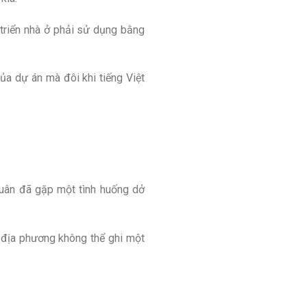
triển nhà ở phải sử dụng bằng
của dự án mà đôi khi tiếng Việt
Quân đã gặp một tình huống dở
ại địa phương không thể ghi một