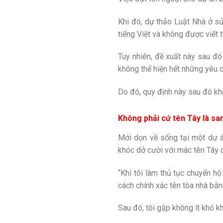
Khi đó, dự thảo Luật Nhà ở s
tiếng Việt và không được viết t
Tuy nhiên, đề xuất này sau đó 
không thể hiện hết những yêu 
Do đó, quy định này sau đó k
Không phải cứ tên Tây là sa
Mới dọn về sống tại một dự á
khóc dở cười với mác tên Tây 
“Khi tôi làm thủ tục chuyển hộ
cách chính xác tên tòa nhà bằn
Sau đó, tôi gặp không ít khó k