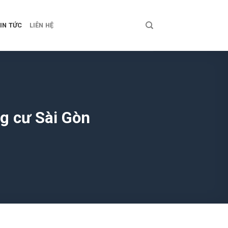
IN TỨC
LIÊN HỆ
g cư Sài Gòn