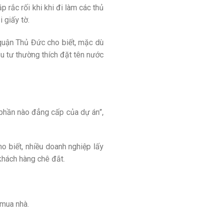
 rắc rối khi khi đi làm các thủ
 giấy tờ.
 quận Thủ Đức cho biết, mặc dù
ầu tư thường thích đặt tên nước
 phần nào đẳng cấp của dự án”,
 biết, nhiều doanh nghiệp lấy
khách hàng chê đắt.
 mua nhà.