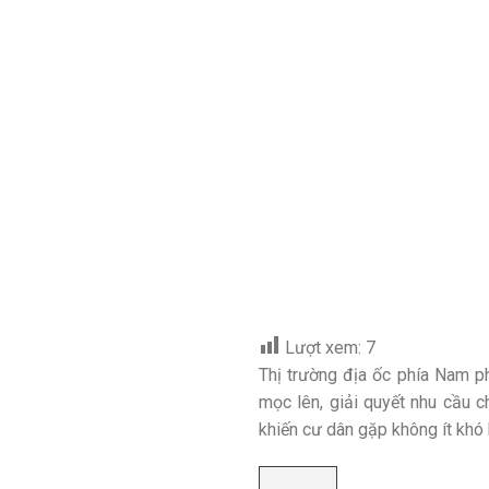
Lượt xem:
7
Thị trường địa ốc phía Nam ph
mọc lên, giải quyết nhu cầu c
khiến cư dân gặp không ít khó 