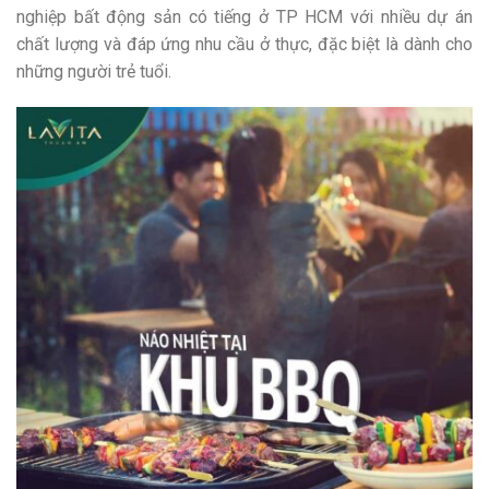
nghiệp bất động sản có tiếng ở TP HCM với nhiều dự án
chất lượng và đáp ứng nhu cầu ở thực, đặc biệt là dành cho
những người trẻ tuổi.