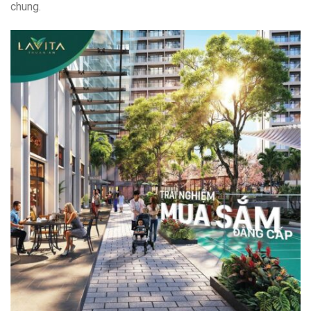
chung.