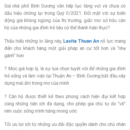
Giá nhà phố Bình Dương vẫn tiếp tục tăng vọt và chưa có
dấu hiệu chững lại trong Quý II/2021. Đối mặt với sự biến
động giá không ngừng của thị trường, giấc mơ sở hữu căn
hộ của những gia đình trẻ liệu có thể thành hiện thực?
Thấu hiểu những lo lắng này,
Lavita Thuan An
nỗ lực mang
đến cho khách hàng một giải pháp an cư tốt hơn và “nhẹ
gánh” hơn:
? Mức giá hợp lý, là sự lựa chọn tuyệt vời để những gia đình
trẻ sống và làm việc tại Thuận An – Bình Dương bắt đầu xây
dựng mái ấm trong mơ của mình
? Căn hộ được thiết kế theo phong cách hiện đại kết hợp
cùng những tiện ích đa dạng, cho phép gia chủ tự do “vẽ”
nên cuộc sống mình hằng mong ước
Tối ưu lợi ích từ những ưu đãi đặc quyền dành cho chủ nhân