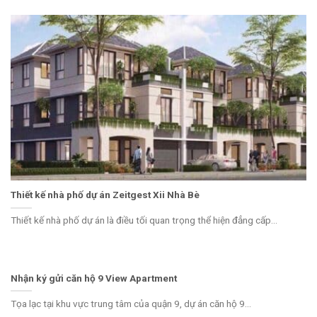
Thiết kế nhà phố dự án Zeitgest Xii Nhà Bè
Thiết kế nhà phố dự án là điều tối quan trọng thể hiện đẳng cấp...
Nhận ký gửi căn hộ 9 View Apartment
Tọa lạc tại khu vực trung tâm của quận 9, dự án căn hộ 9...