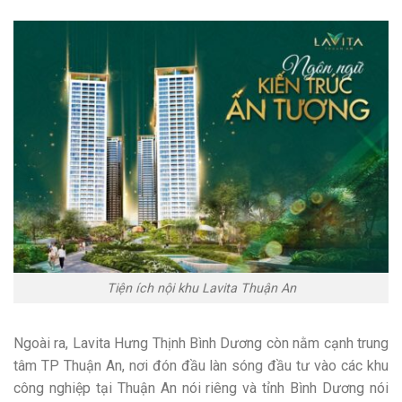
Tiện ích nội khu Lavita Thuận An
Ngoài ra, Lavita Hưng Thịnh Bình Dương còn nằm cạnh trung
tâm TP Thuận An, nơi đón đầu làn sóng đầu tư vào các khu
công nghiệp tại Thuận An nói riêng và tỉnh Bình Dương nói