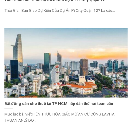
Thời Gian Bàn Giao Dự Kiến Của Dự Án Pi City Quận 12? Là câu...
Bất động sản cho thuê tại TP HCM hấp dẫn thứ hai toàn cầu
Mục lục bài viếtHIỆN THỰC HÓA GIẤC MƠ AN CƯ CÙNG LAVITA
THUAN ANLÝ DO...