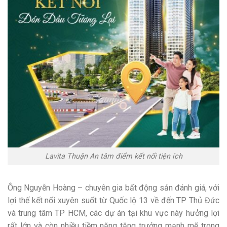
Lavita Thuận An tâm điểm kết nối tiện ích
Ông Nguyễn Hoàng – chuyên gia bất động sản đánh giá, với
lợi thế kết nối xuyên suốt từ Quốc lộ 13 về đến TP Thủ Đức
và trung tâm TP HCM, các dự án tại khu vực này hưởng lợi
rất lớn và còn nhiều tiềm năng tăng trưởng mạnh mẽ trong