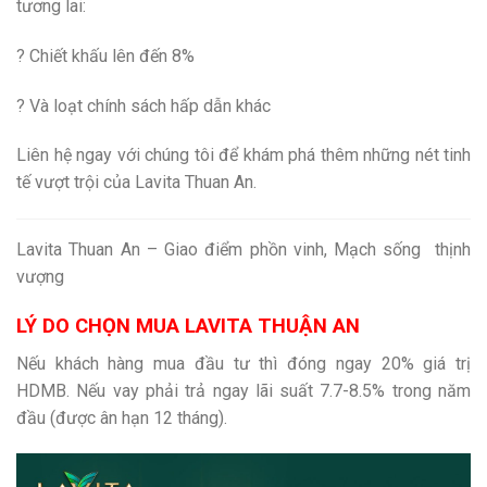
tương lai:
? Chiết khấu lên đến 8%
? Và loạt chính sách hấp dẫn khác
Liên hệ ngay với chúng tôi để khám phá thêm những nét tinh
tế vượt trội của Lavita Thuan An.
Lavita Thuan An – Giao điểm phồn vinh, Mạch sống thịnh
vượng
LÝ DO CHỌN MUA LAVITA THUẬN AN
Nếu khách hàng mua đầu tư thì đóng ngay 20% giá trị
HDMB. Nếu vay phải trả ngay lãi suất 7.7-8.5% trong năm
đầu (được ân hạn 12 tháng).