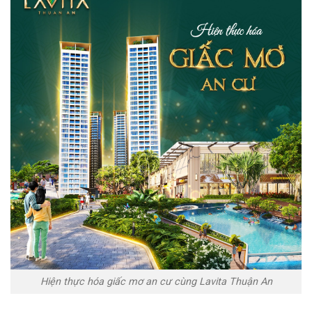
Hiện thực hóa giấc mơ an cư cùng Lavita Thuận An