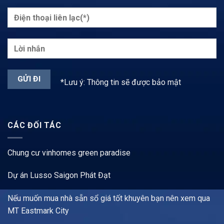
*Lưu ý: Thông tin sẽ được bảo mật
CÁC ĐỐI TÁC
Chung cư vinhomes green paradise
Dự án Lusso Saigon Phát Đạt
Nếu muốn mua nhà sẵn sổ giá tốt khuyên bạn nên xem qua
MT Eastmark City