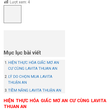
Lượt xem:
4
Mục lục bài viết
HIỆN THỰC HÓA GIẤC MƠ AN
CƯ CÙNG LAVITA THUAN AN
LÝ DO CHỌN MUA LAVITA
THUẬN AN
TIỀM NĂNG LAVITA THUẬN AN
HIỆN THỰC HÓA GIẤC MƠ AN CƯ CÙNG LAVITA
THUAN AN