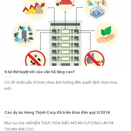
6 lợi thế tuyệt vời của căn hộ tầng cao?
Có rất nhiều yếu tố khác nhau ảnh hưởng đến quyết định chọn mua
một...
Các dự án Hưng Thịnh Corp đã triển khai đến quý 3/2018
Mục lục bài viếtHIỆN THỰC HÓA GIẤC MƠ AN CƯ CÙNG LAVITA
THUAN ANLÝ DO...