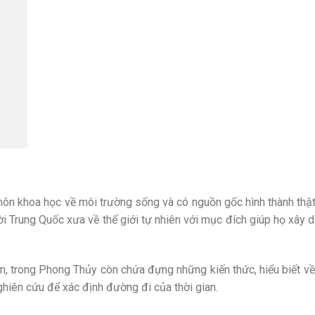
môn khoa học về môi trường sống và có nguồn gốc hình thành thậ
ời Trung Quốc xưa về thế giới tự nhiên với mục đích giúp họ xây
hơn, trong Phong Thủy còn chứa đựng những kiến thức, hiểu biết v
hiên cứu để xác định đường đi của thời gian.