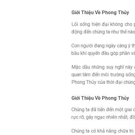
Giới Thiệu Về Phong Thủy
Lối sống hiện đại không cho p
động đến chúng ta như thế nào
Con người đang ngày càng ý thứ
bầu khí quyển đều góp phần vào
Mặc dầu những suy nghĩ này c
quan tâm đến môi trường sống 
Phong Thủy của thời đại chúng
Giới Thiệu Về Phong Thủy
Chúng ta đã tiến đến một giai
rực rỡ, gây ngạc nhiên nhất, 
Chúng ta có khả năng chữa trị