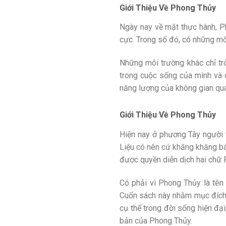
Giới Thiệu Về Phong Thủy
Ngày nay về mặt thực hành, Ph
cực. Trong số đó, có những môi
Những môi trường khác chỉ tr
trong cuộc sống của mình và c
năng lượng của không gian qua
Giới Thiệu Về Phong Thủy
Hiện nay ở phương Tây người 
Liệu có nên cứ khăng khăng bá
được quyền diễn dịch hai chữ
Có phải vì Phong Thủy là tên
Cuốn sách này nhằm mục đích 
cụ thể trong đời sống hiện đạ
bản của Phong Thủy.