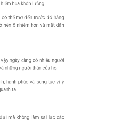
g hiểm họa khôn lường.
a có thể mơ đến trước đó hằng
trở nên ô nhiễm hơn và mất dần
 vậy ngày càng có nhiều người
và những người thân của họ.
, hạnh phúc và sung túc vì ý
uanh ta.
đại mà không làm sai lạc các