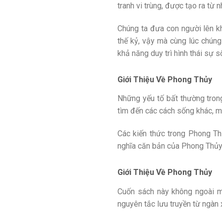
tranh vi trùng, được tạo ra từ
Chúng ta đưa con người lên k
thế kỷ, vậy mà cùng lúc chúng
khả năng duy trì hình thái sự 
Giới Thiệu Về Phong Thủy
Những yếu tố bất thường tron
tìm đến các cách sống khác, m
Các kiến thức trong Phong T
nghĩa căn bản của Phong Thủy l
Giới Thiệu Về Phong Thủy
Cuốn sách này không ngoài m
nguyên tắc lưu truyền từ ngàn 