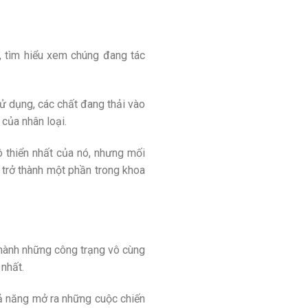
h, tìm hiểu xem chúng đang tác
sử dụng, các chất đang thải vào
của nhân loại.
 thiển nhất của nó, nhưng mối
 trở thành một phần trong khoa
thành những công trạng vô cùng
nhất.
hả năng mở ra những cuộc chiến