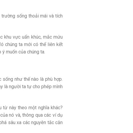
 trường sống thoải mái và tích
các khu vực uẩn khúc, mắc mứu
ó chúng ta mới có thể liên kết
o ý muốn của chúng ta.
 sống như thế nào là phù hợp.
y là người ta tự cho phép mình
u từ này theo một nghĩa khác?
ủa nó và, thông qua các ví dụ
 phá sâu xa các nguyên tắc căn