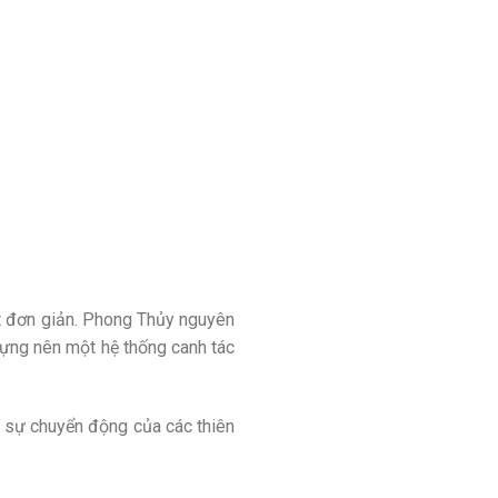
t đơn giản. Phong Thủy nguyên
 dựng nên một hệ thống canh tác
ề sự chuyển động của các thiên