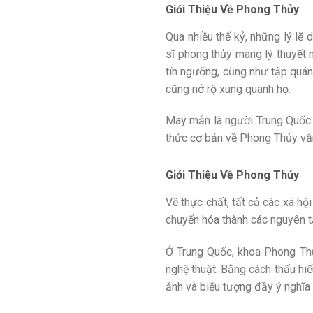
Giới Thiệu Về Phong Thủy
Qua nhiều thế kỷ, những lý lẽ 
sĩ phong thủy mang lý thuyết n
tín ngưỡng, cũng như tập quán 
cũng nở rộ xung quanh họ.
May mắn là người Trung Quốc 
thức cơ bản về Phong Thủy vẫn
Giới Thiệu Về Phong Thủy
Về thực chất, tất cả các xã h
chuyển hóa thành các nguyên tắ
Ở Trung Quốc, khoa Phong Thủ
nghệ thuật. Bằng cách thấu hiể
ảnh và biểu tượng đầy ý nghĩa 