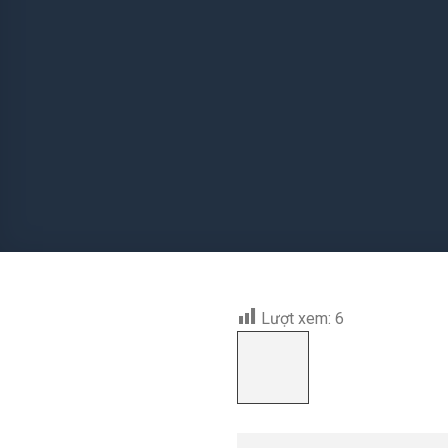
Lượt xem:
6