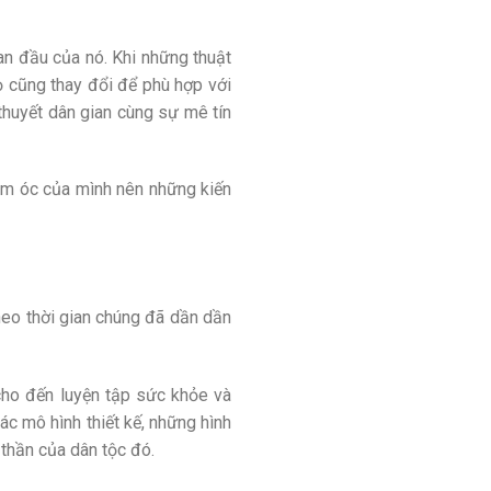
ban đầu của nó. Khi những thuật
họ cũng thay đổi để phù hợp với
 thuyết dân gian cùng sự mê tín
im óc của mình nên những kiến
heo thời gian chúng đã dần dần
cho đến luyện tập sức khỏe và
ác mô hình thiết kế, những hình
 thần của dân tộc đó.