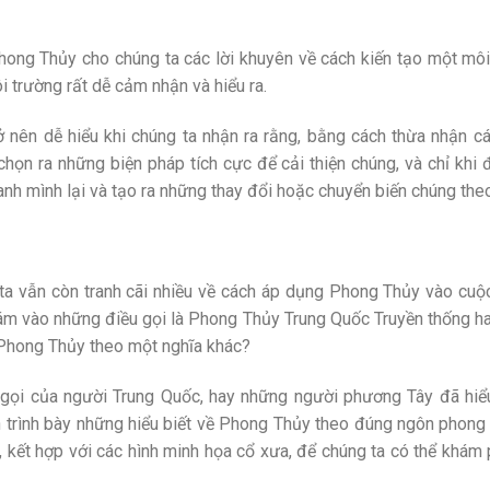
ong Thủy cho chúng ta các lời khuyên về cách kiến tạo một môi
 trường rất dễ cảm nhận và hiểu ra.
ở nên dễ hiểu khi chúng ta nhận ra rằng, bằng cách thừa nhận 
họn ra những biện pháp tích cực để cải thiện chúng, và chỉ khi đ
nh mình lại và tạo ra những thay đổi hoặc chuyển biến chúng the
ta vẫn còn tranh cãi nhiều về cách áp dụng Phong Thủy vào cuộc
m vào những điều gọi là Phong Thủy Trung Quốc Truyền thống ha
 Phong Thủy theo một nghĩa
khác?
 gọi của người Trung Quốc, hay những người phương Tây đã hiể
trình bày những hiểu biết về Phong Thủy theo đúng ngôn phong c
i, kết hợp với các hình minh họa cổ xưa, để chúng ta có thể khám