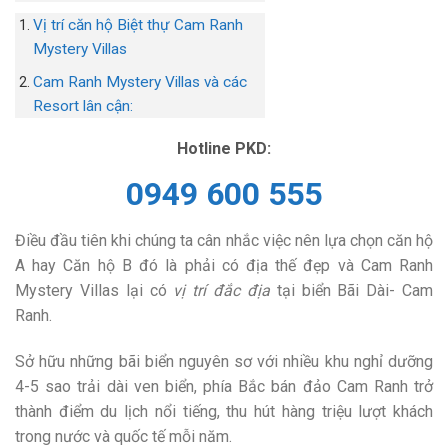
Vị trí căn hộ Biệt thự Cam Ranh
Mystery Villas
Cam Ranh Mystery Villas và các
Resort lân cận:
Hotline PKD:
0949 600 555
Điều đầu tiên khi chúng ta cân nhắc việc nên lựa chọn căn hộ
A hay Căn hộ B đó là phải có địa thế đẹp và Cam Ranh
Mystery Villas lại có
vị trí đắc địa
tại biển Bãi Dài- Cam
Ranh.
Sở hữu những bãi biển nguyên sơ với nhiều khu nghỉ dưỡng
4-5 sao trải dài ven biển, phía Bắc bán đảo Cam Ranh trở
thành điểm du lịch nổi tiếng, thu hút hàng triệu lượt khách
trong nước và quốc tế mỗi năm.