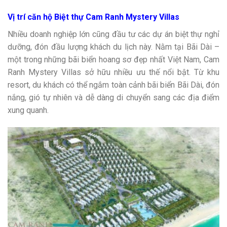
Vị trí căn hộ Biệt thự Cam Ranh Mystery Villas
Nhiều doanh nghiệp lớn cũng đầu tư các dự án biệt thự nghỉ
dưỡng, đón đầu lượng khách du lịch này. Nằm tại Bãi Dài –
một trong những bãi biển hoang sơ đẹp nhất Việt Nam, Cam
Ranh Mystery Villas sở hữu nhiều ưu thế nổi bật. Từ khu
resort, du khách có thể ngắm toàn cảnh bãi biển Bãi Dài, đón
nắng, gió tự nhiên và dễ dàng di chuyển sang các địa điểm
xung quanh.