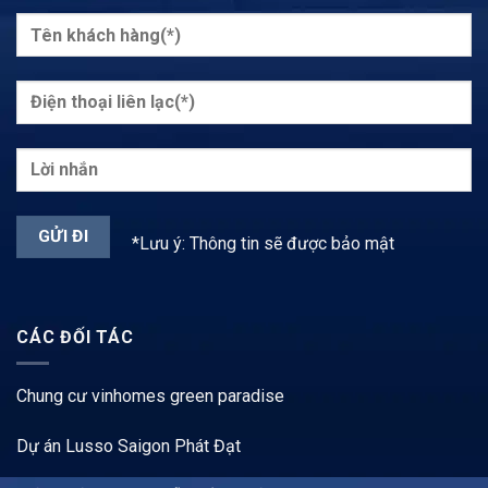
*Lưu ý: Thông tin sẽ được bảo mật
CÁC ĐỐI TÁC
Chung cư vinhomes green paradise
Dự án Lusso Saigon Phát Đạt