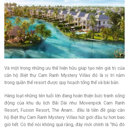
Và một trong những ưu thế hiện hữu giúp tạo nên giá trị của
căn hộ Biệt thự Cam Ranh Mystery Villas đó là vị trí nằm
trong quần thể resort được quy hoạch tổng thể và bài bản.
Hàng loạt những tên tuổi lớn đang hoàn thiện bức tranh sống
động của khu du lịch Bãi Dài như Movenpick Cam Ranh
Resort, Fusion Resort, The Anam… đều là tiền đề giúp căn
hộ Biệt thự Cam Ranh Mystery Villas hút giới đầu tư hơn bao
giờ hết. Có thể nói không quá rằng, đây mới chính là “thủ đô