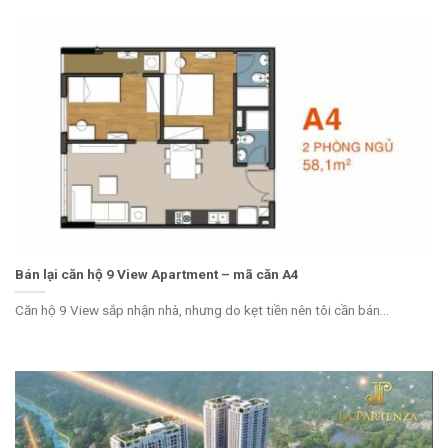
Bán lại căn hộ 9 View Apartment – mã căn A4
Căn hộ 9 View sắp nhận nhà, nhưng do kẹt tiền nên tôi cần bán...