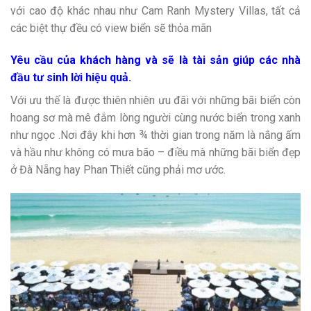
với cao độ khác nhau như Cam Ranh Mystery Villas, tất cả
các biệt thự đều có view biển sẽ thỏa mãn
Yêu cầu của khách hàng và sẽ là tài sản giúp các nhà
đầu tư sinh lời hiệu quả.
Với ưu thế là được thiên nhiên ưu đãi với những bãi biển còn
hoang sơ mà mê đắm lòng người cùng nước biển trong xanh
như ngọc .Nơi đây khi hơn ¾ thời gian trong năm là nắng ấm
và hầu như không có mưa bão – điều mà những bãi biển đẹp
ở Đà Nẵng hay Phan Thiết cũng phải mơ ước.