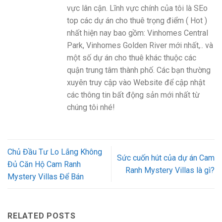
vực lân cận. Lĩnh vực chính của tôi là SEo
top các dự án cho thuê trọng điểm ( Hot )
nhất hiện nay bao gồm: Vinhomes Central
Park, Vinhomes Golden River mới nhất,.. và
một số dự án cho thuê khác thuộc các
quận trung tâm thành phố. Các bạn thường
xuyên truy cập vào Website để cập nhật
các thông tin bất động sản mới nhất từ
chúng tôi nhé!
Chủ Đầu Tư Lo Lắng Không
Sức cuốn hút của dự án Cam
Đủ Căn Hộ Cam Ranh
Ranh Mystery Villas là gì?
Mystery Villas Để Bán
RELATED POSTS