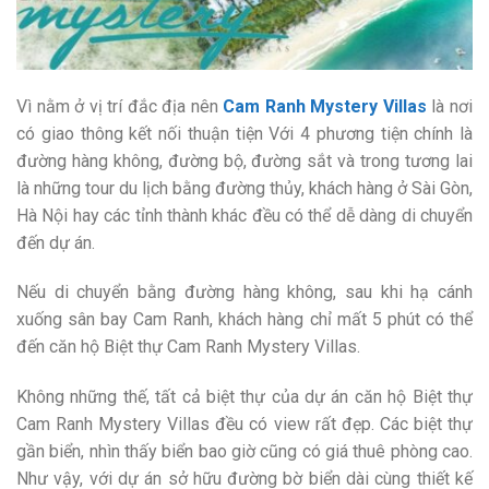
Vì nằm ở vị trí đắc địa nên
Cam Ranh Mystery Villas
là nơi
có giao thông kết nối thuận tiện Với 4 phương tiện chính là
đường hàng không, đường bộ, đường sắt và trong tương lai
là những tour du lịch bằng đường thủy, khách hàng ở Sài Gòn,
Hà Nội hay các tỉnh thành khác đều có thể dễ dàng di chuyển
đến dự án.
Nếu di chuyển bằng đường hàng không, sau khi hạ cánh
xuống sân bay Cam Ranh, khách hàng chỉ mất 5 phút có thể
đến căn hộ Biệt thự Cam Ranh Mystery Villas.
Không những thế, tất cả biệt thự của dự án căn hộ Biệt thự
Cam Ranh Mystery Villas đều có view rất đẹp. Các biệt thự
gần biển, nhìn thấy biển bao giờ cũng có giá thuê phòng cao.
Như vậy, với dự án sở hữu đường bờ biển dài cùng thiết kế