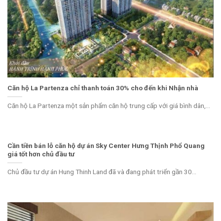
Căn hộ La Partenza chỉ thanh toán 30% cho đến khi Nhận nhà
Căn hộ La Partenza một sản phẩm căn hộ trung cấp với giá bình dân,...
Cần tiền bán lỗ căn hộ dự án Sky Center Hưng Thịnh Phổ Quang
giá tốt hơn chủ đầu tư
Chủ đầu tư dự án Hung Thinh Land đã và đang phát triển gần 30...