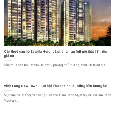
Cần thuê căn hộ Estella Height 2 phòng ngủ full nội thất 18 triệu
giá tốt
Cần thuê căn hộ Estella Height 2 phòng ngủ full nội thất 18 triệu giá...
Vĩnh Long New Town – Cơ hội đầu tư sinh lời, vững bền tương lai
Mục lục bài viếtVị trí căn hộ Biệt thự Cam Ranh Mystery VillasCam Ranh
Mystery...