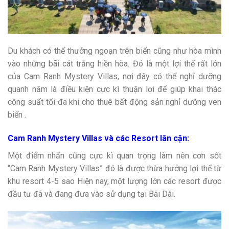
Du khách có thể thưởng ngoạn trên biển cũng như hòa mình
vào những bãi cát trắng hiền hòa. Đó là một lợi thế rất lớn
của Cam Ranh Mystery Villas, nơi đây có thể nghỉ dưỡng
quanh năm là điều kiện cực kì thuận lợi để giúp khai thác
công suất tối đa khi cho thuê bất động sản nghỉ dưỡng ven
biển .
Cam Ranh Mystery Villas và các Resort lân cận:
Một điểm nhấn cũng cực kì quan trọng làm nên cơn sốt
“Cam Ranh Mystery Villas” đó là được thừa hưởng lợi thế từ
khu resort 4-5 sao Hiện nay, một lượng lớn các resort được
đầu tư đã và đang đưa vào sử dụng tại Bãi Dài.