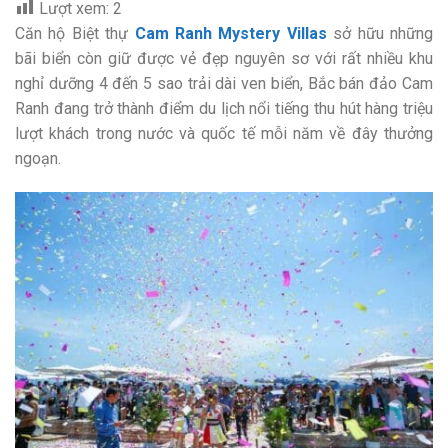
Lượt xem:
2
Căn hộ Biệt thự
Cam Ranh Mystery Villas
sở hữu những
bãi biển còn giữ được vẻ đẹp nguyên sơ với rất nhiều khu
nghỉ dưỡng 4 đến 5 sao trải dài ven biển, Bắc bán đảo Cam
Ranh đang trở thành điểm du lịch nổi tiếng thu hút hàng triệu
lượt khách trong nước và quốc tế mỗi năm về đây thưởng
ngoạn.