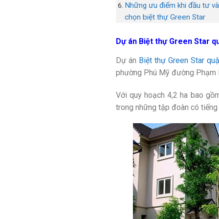
Những ưu điểm khi đầu tư v
chọn biệt thự Green Star
Dự án Biệt thự Green Star qu
Dự án
Biệt thự Green Star qu
phường Phú Mỹ đường Phạm H
Với quy hoạch 4,2 ha bao gồm
trong những tập đoàn có tiếng 