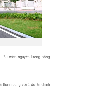
ữu Lầu cách nguyễn lương bằng
ã thành công với 2 dự án chính