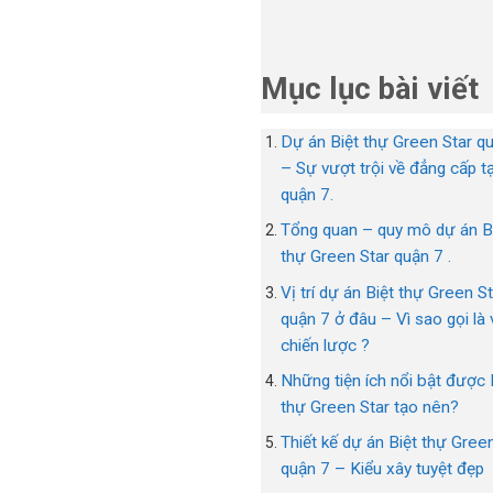
Mục lục bài viết
Dự án Biệt thự Green Star q
– Sự vượt trội về đẳng cấp tạ
quận 7.
Tổng quan – quy mô dự án B
thự Green Star quận 7 .
Vị trí dự án Biệt thự Green S
quận 7 ở đâu – Vì sao gọi là v
chiến lược ?
Những tiện ích nổi bật được 
thự Green Star tạo nên?
Thiết kế dự án Biệt thự Gree
quận 7 – Kiểu xây tuyệt đẹp