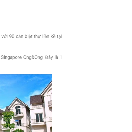
ới 90 căn biệt thự liền kề tại
n Singapore Ong&Ong. Đây là 1