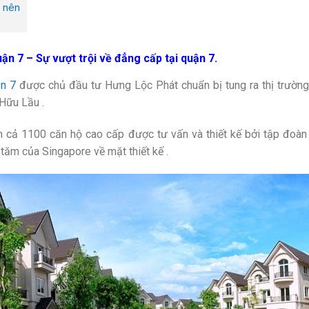
à nên
ận 7 – Sự vượt trội về đẳng cấp tại quận 7.
ận 7
được chủ đầu tư Hưng Lộc Phát chuẩn bị tung ra thị trường v
ữu Lầu .
 cả 1100 căn hộ cao cấp được tư vấn và thiết kế bởi tập đoà
tăm của Singapore về mặt thiết kế .