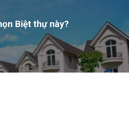
họn Biệt thự này?