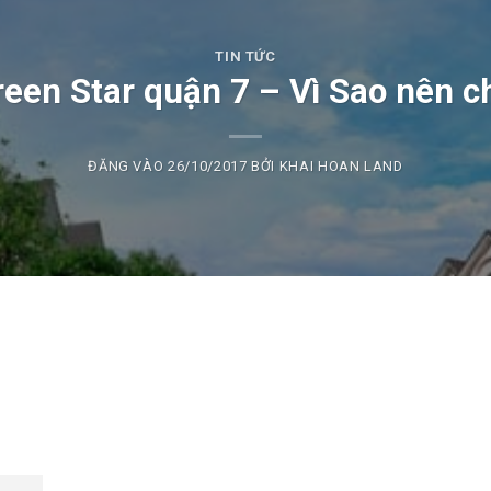
TIN TỨC
reen Star quận 7 – Vì Sao nên c
ĐĂNG VÀO
26/10/2017
BỞI
KHAI HOAN LAND