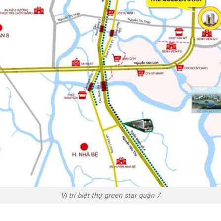
Vị trí biệt thự green star quận 7