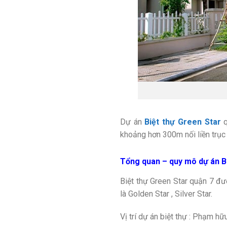
Dự án
Biệt thự Green Star
q
khoảng hơn 300m nối liền trục
Tổng quan – quy mô dự án Bi
Biệt thự Green Star quận 7 đư
là Golden Star , Silver Star.
Vị trí dự án biệt thự : Phạm 