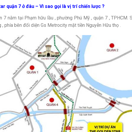
ar quận 7 ở đâu – Vì sao gọi là vị trí chiến lược ?
n 7 nằm tại Phạm hữu lầu , phường Phú Mỹ , quận 7 , TPHCM. Sở
 , phía bên đối diện Gs Metrocity mặt tiền Nguyễn Hữu thọ .