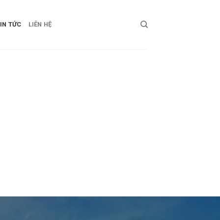
IN TỨC
LIÊN HỆ