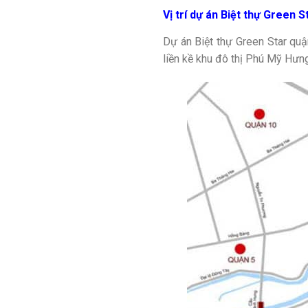
Vị trí dự án Biệt thự Green St
Dự án Biệt thự Green Star quậ
liền kề khu đô thị Phú Mỹ Hưng