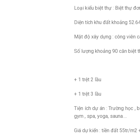
Loại kiểu biệt thự : Biệt thự đơn
Diện tích khu đất khoảng 52.
Mật độ xây dựng : công viên 
Số lượng khoảng 90 căn biệt th
+ 1 trệt 2 lầu
+ 1 trệt 3 lầu
Tiện ích dự án : Trường học , 
gym , spa, yoga, sauna….
Giá dự kiến : tiền đất 55tr/m2 